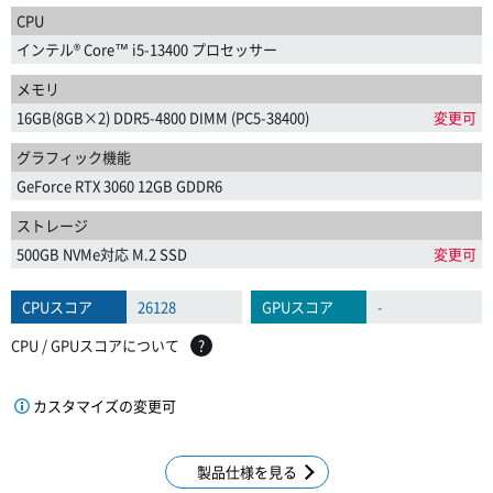
CPU
インテル® Core™ i5-13400 プロセッサー
メモリ
16GB(8GB×2) DDR5-4800 DIMM (PC5-38400)
変更可
グラフィック機能
GeForce RTX 3060 12GB GDDR6
ストレージ
500GB NVMe対応 M.2 SSD
変更可
CPUスコア
26128
GPUスコア
-
CPU / GPUスコアについて
?
カスタマイズの変更可
製品仕様を見る