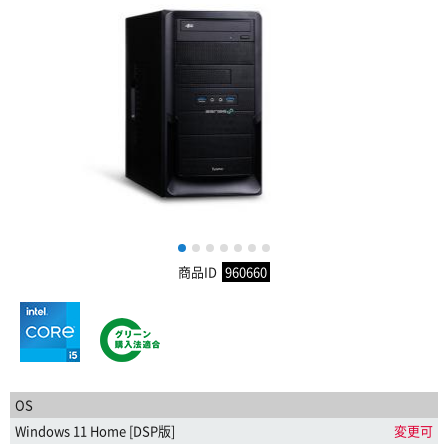
1
2
3
4
5
6
7
商品ID
960660
OS
Windows 11 Home [DSP版]
変更可