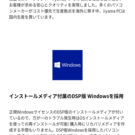
お客様が求める安心とクオリティを実現しました。多くのパソコ
ンメーカーがコスト優先で生産拠点を海外に移す中、iiyama PCは
国内生産を貫いています。
インストールメディア付属のDSP版 Windowsを採用
正規WindowsライセンスのDSP版のインストールメディアが付い
ているので、万が一のトラブル発生時はOSインストールメディア
を使っての再インストールが可能! 購入時にリカバリメディアを作
成する手間もいりません。DSP版Windowsを採用したパソコン