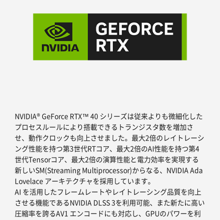
NVIDIA® GeForce RTX™ 40 シリーズは従来よりも微細化した
プロセスルールにより搭載できるトランジスタ数を増加さ
せ、動作クロックも向上させました。最大2倍のレイトレーシ
ング性能を持つ第3世代RTコア、最大2倍のAI性能を持つ第4
世代Tensorコア、最大2倍の演算性能と電力効率を実現する
新しいSM(Streaming Multiprocessor)からなる、NVIDIA Ada
Lovelace アーキテクチャを採用しています。
AI を活用したフレームレートやレイトレーシング品質を向上
させる機能であるNVIDIA DLSS 3を利用可能、また新たに高い
圧縮率を誇るAV1 エンコードにも対応し、GPUのパワーを利