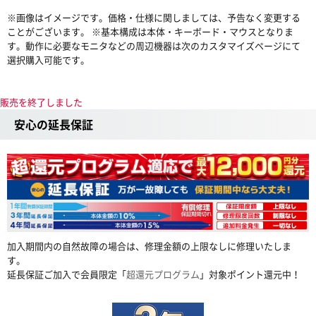
※画像はイメージです。価格・仕様に関しましては、予告なく変更する
ことがございます。 ※基本構成は本体・キーボード・マウスとなりま
す。動作に必要なモニタなどの周辺機器は次のカスタマイズページにて
選択購入可能です。
販売を終了しました
安心の延長保証
加入期間内の自然故障の場合は、修理金額の上限なしに修理いたしま
す。
延長保証ご加入で会員限定「
超還元プログラム
」対象ポイント還元中！