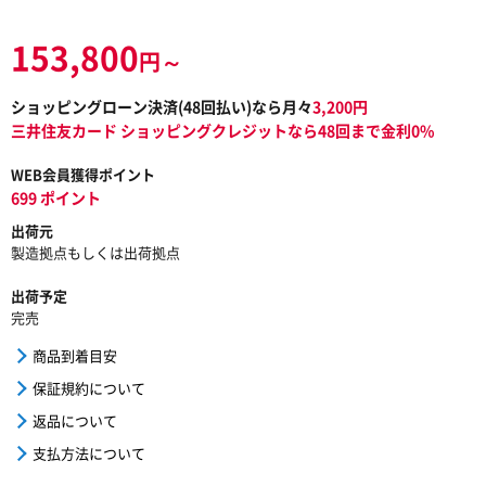
153,800
円～
ショッピングローン決済(
48
回払い)なら月々
3,200
円
三井住友カード ショッピングクレジットなら48回まで金利0%
WEB会員獲得ポイント
699 ポイント
出荷元
製造拠点もしくは出荷拠点
出荷予定
完売
商品到着目安
保証規約について
返品について
支払方法について