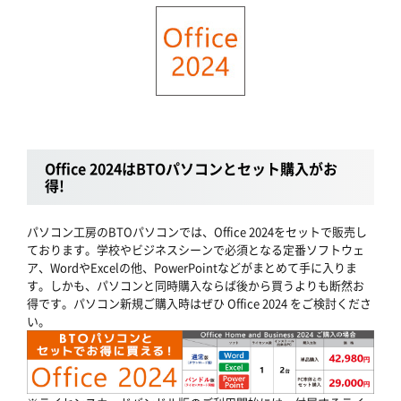
Office 2024はBTOパソコンとセット購入がお
得!
パソコン工房のBTOパソコンでは、Office 2024をセットで販売し
ております。学校やビジネスシーンで必須となる定番ソフトウェ
ア、WordやExcelの他、PowerPointなどがまとめて手に入りま
す。しかも、パソコンと同時購入ならば後から買うよりも断然お
得です。パソコン新規ご購入時はぜひ Office 2024 をご検討くださ
い。