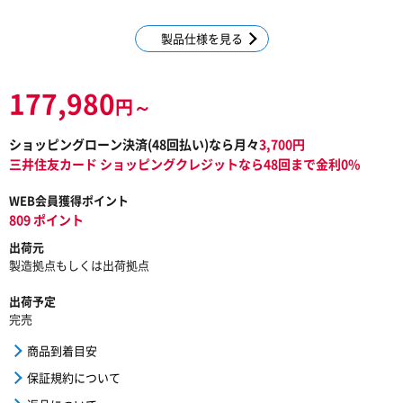
製品仕様を見る
177,980
円～
ショッピングローン決済(
48
回払い)なら月々
3,700
円
三井住友カード ショッピングクレジットなら48回まで金利0%
WEB会員獲得ポイント
809 ポイント
出荷元
製造拠点もしくは出荷拠点
出荷予定
完売
商品到着目安
保証規約について