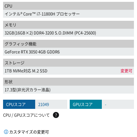
CPU
インテル® Core™ i7-11800H プロセッサー
メモリ
32GB(16GB×2) DDR4-3200 S.O.DIMM (PC4-25600)
グラフィック機能
GeForce RTX 3050 4GB GDDR6
ストレージ
1TB NVMe対応 M.2 SSD
変更可
形状
17.3型(非光沢カラー液晶)
CPUスコア
21049
GPUスコア
-
CPU / GPUスコアについて
?
カスタマイズの変更可