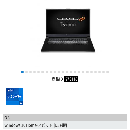
1
2
3
4
5
6
7
8
9
10
11
12
13
14
15
16
17
18
19
20
21
22
商品ID
873116
OS
Windows 10 Home 64ビット [DSP版]