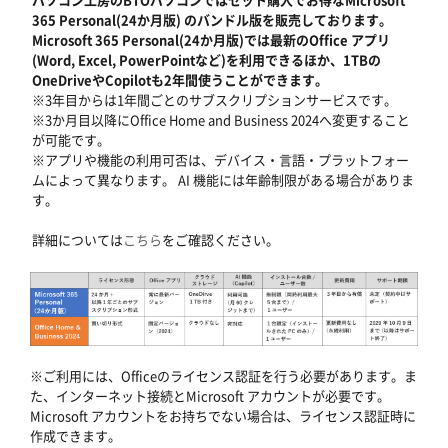
365 Personal(24か月版) のバンドル版を販売しております。
Microsoft 365 Personal(24か月版)では最新のOffice アプリ
(Word, Excel, PowerPointなど)を利用できるほか、1TBの
OneDriveやCopilotも2年間使うことができます。
※3年目からは1年間ごとのサブスクリプションサービスです。
※3か月目以降にOffice Home and Business 2024へ変更すること
が可能です。
※アプリや機能の利用可否は、デバイス・言語・プラットフォー
ムによって異なります。 AI 機能には年齢制限がある場合がありま
す。
詳細については
こちら
をご確認ください。
※ご利用には、Officeのライセンス認証を行う必要があります。ま
た、インターネット接続とMicrosoft アカウントが必要です。
Microsoft アカウントをお持ちでない場合は、ライセンス認証時に
作成できます。