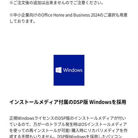
※ご注文後の追加は出来ませんのでご注意ください。
※中小企業向けのOffice Home and Business 2024のご選択も用意
しております。
インストールメディア付属のDSP版 Windowsを採用
正規WindowsライセンスのDSP版のインストールメディアが付い
ているので、万が一のトラブル発生時はOSインストールメディア
を使っての再インストールが可能! 購入時にリカバリメディアを作
成する手間もいりません。DSP版Windowsを採用したパソコン