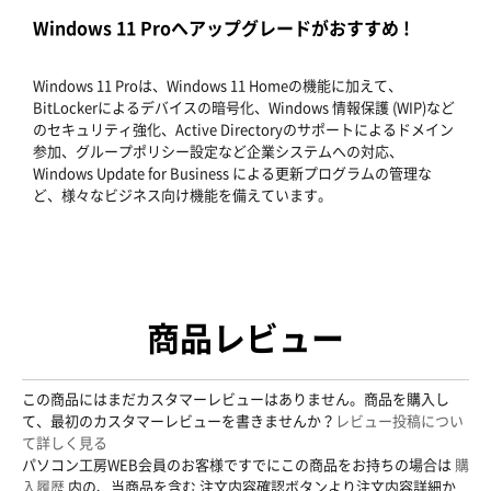
Windows 11 Proへアップグレードがおすすめ !
Windows 11 Proは、Windows 11 Homeの機能に加えて、
BitLockerによるデバイスの暗号化、Windows 情報保護 (WIP)など
のセキュリティ強化、Active Directoryのサポートによるドメイン
参加、グループポリシー設定など企業システムへの対応、
Windows Update for Business による更新プログラムの管理な
ど、様々なビジネス向け機能を備えています。
商品レビュー
この商品にはまだカスタマーレビューはありません。商品を購入し
て、最初のカスタマーレビューを書きませんか？
レビュー投稿につい
て詳しく見る
パソコン工房WEB会員のお客様ですでにこの商品をお持ちの場合は
購
入履歴
内の、当商品を含む 注文内容確認ボタンより注文内容詳細か