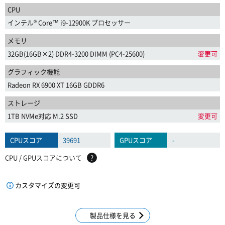
CPU
インテル® Core™ i9-12900K プロセッサー
メモリ
32GB(16GB×2) DDR4-3200 DIMM (PC4-25600)
変更可
グラフィック機能
Radeon RX 6900 XT 16GB GDDR6
ストレージ
1TB NVMe対応 M.2 SSD
変更可
CPUスコア
39691
GPUスコア
-
CPU / GPUスコアについて
?
カスタマイズの変更可
製品仕様を見る