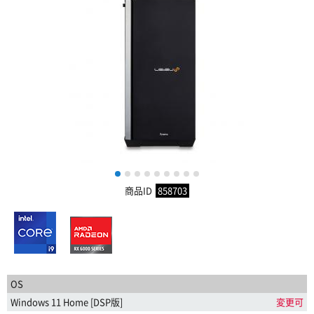
1
2
3
4
5
6
7
8
9
商品ID
858703
OS
Windows 11 Home [DSP版]
変更可