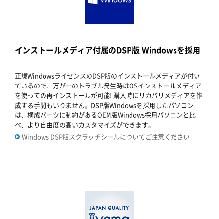
インストールメディア付属のDSP版 Windowsを採用
正規WindowsライセンスのDSP版のインストールメディアが付い
ているので、万が一のトラブル発生時はOSインストールメディア
を使っての再インストールが可能! 購入時にリカバリメディアを作
成する手間もいりません。DSP版Windowsを採用したパソコン
は、構成パーツに制約があるOEM版Windows採用パソコンと比
べ、より自由度の高いカスタマイズができます。
Windows DSP版スクラッチシールについてご注意ください