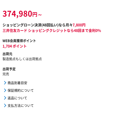
374,980
円～
ショッピングローン決済(
48
回払い)なら月々
7,800
円
三井住友カード ショッピングクレジットなら48回まで金利0%
WEB会員獲得ポイント
1,704 ポイント
出荷元
製造拠点もしくは出荷拠点
出荷予定
完売
商品到着目安
保証規約について
返品について
支払方法について