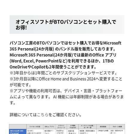
オフィスソフトがBTOパソコンとセット購入で
お得!
パソコン工房のBTOパソコンではセット購入でお得なMicrosoft
365 Personal(24か月版) のバンドル版を販売しております。
Microsoft 365 Personal(24か月版)では最新のOffice アプリ
(Word, Excel, PowerPointなど)を利用できるほか、1TBの
OneDriveやCopilotも2年間使うことができます。
※3年目からは1年間ごとのサブスクリプションサービスです。
※3か月目以降にOffice Home and Business 2024へ変更すること
が可能です。
※アプリや機能の利用可否は、デバイス・言語・プラットフォー
ムによって異なります。 AI 機能には年齢制限がある場合がありま
す。
詳細については
こちら
をご確認ください。