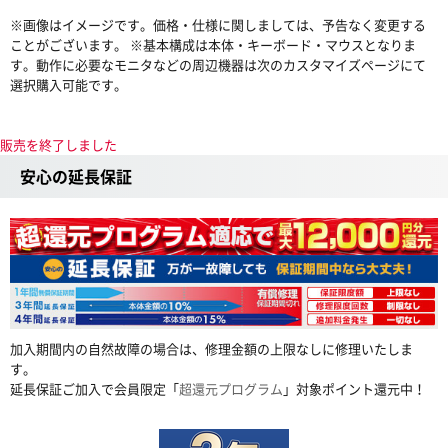
※画像はイメージです。価格・仕様に関しましては、予告なく変更する
ことがございます。 ※基本構成は本体・キーボード・マウスとなりま
す。動作に必要なモニタなどの周辺機器は次のカスタマイズページにて
選択購入可能です。
販売を終了しました
安心の延長保証
加入期間内の自然故障の場合は、修理金額の上限なしに修理いたしま
す。
延長保証ご加入で会員限定「
超還元プログラム
」対象ポイント還元中！