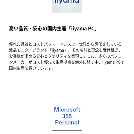
高い品質・安心の国内生産「iiyama PC」
優れた品質とコストパフォーマンスで、世界から評価されている
液晶モニターブランド「iiyama」。その名前と理念を受け継ぎ、
お客様が求める安心とクオリティを実現しました。多くのパソコ
ンメーカーがコスト優先で生産拠点を海外に移す中、iiyama PCは
国内生産を貫いています。