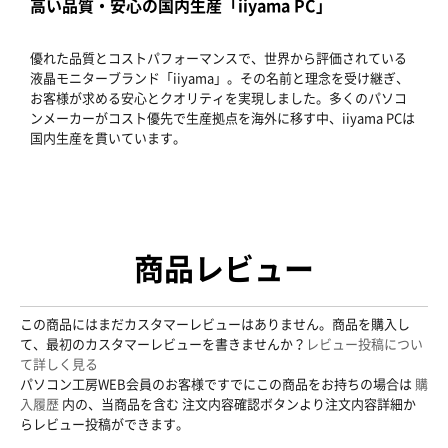
高い品質・安心の国内生産「iiyama PC」
優れた品質とコストパフォーマンスで、世界から評価されている
液晶モニターブランド「iiyama」。その名前と理念を受け継ぎ、
お客様が求める安心とクオリティを実現しました。多くのパソコ
ンメーカーがコスト優先で生産拠点を海外に移す中、iiyama PCは
国内生産を貫いています。
商品レビュー
この商品にはまだカスタマーレビューはありません。商品を購入し
て、最初のカスタマーレビューを書きませんか？
レビュー投稿につい
て詳しく見る
パソコン工房WEB会員のお客様ですでにこの商品をお持ちの場合は
購
入履歴
内の、当商品を含む 注文内容確認ボタンより注文内容詳細か
らレビュー投稿ができます。