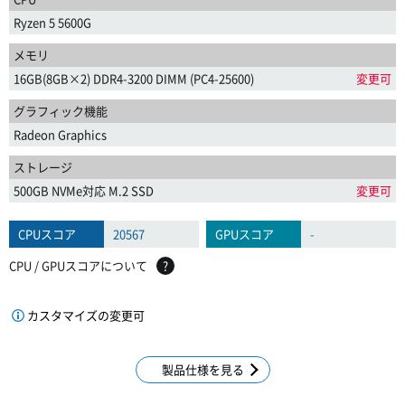
Ryzen 5 5600G
メモリ
16GB(8GB×2) DDR4-3200 DIMM (PC4-25600)
変更可
グラフィック機能
Radeon Graphics
ストレージ
500GB NVMe対応 M.2 SSD
変更可
CPUスコア
20567
GPUスコア
-
CPU / GPUスコアについて
?
カスタマイズの変更可
製品仕様を見る