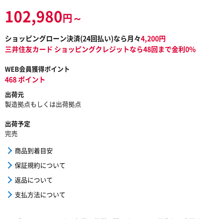
102,980
円～
ショッピングローン決済(
24
回払い)なら月々
4,200
円
三井住友カード ショッピングクレジットなら48回まで金利0%
WEB会員獲得ポイント
468 ポイント
出荷元
製造拠点もしくは出荷拠点
出荷予定
完売
商品到着目安
保証規約について
返品について
支払方法について