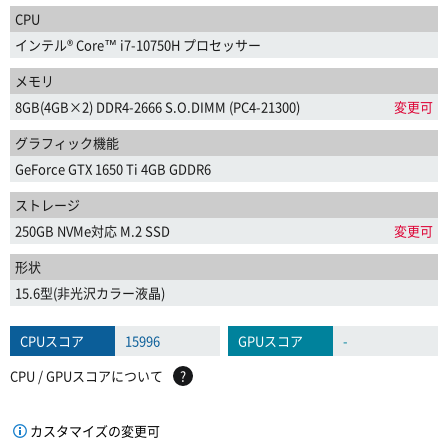
CPU
インテル® Core™ i7-10750H プロセッサー
メモリ
8GB(4GB×2) DDR4-2666 S.O.DIMM (PC4-21300)
変更可
グラフィック機能
GeForce GTX 1650 Ti 4GB GDDR6
ストレージ
250GB NVMe対応 M.2 SSD
変更可
形状
15.6型(非光沢カラー液晶)
CPUスコア
15996
GPUスコア
-
CPU / GPUスコアについて
?
カスタマイズの変更可