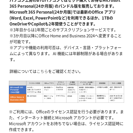
365 Personal(24か月版) のバンドル版を販売しております。
Microsoft 365 Personal(24か月版)では最新のOffice アプリ
(Word, Excel, PowerPointなど)を利用できるほか、1TBの
OneDriveやCopilotも2年間使うことができます。
※3年目からは1年間ごとのサブスクリプションサービスです。
※3か月目以降にOffice Home and Business 2024へ変更すること
が可能です。
※アプリや機能の利用可否は、デバイス・言語・プラットフォー
ムによって異なります。 AI 機能には年齢制限がある場合がありま
す。
詳細については
こちら
をご確認ください。
※ご利用には、Officeのライセンス認証を行う必要があります。ま
た、インターネット接続とMicrosoft アカウントが必要です。
Microsoft アカウントをお持ちでない場合は、ライセンス認証時に
作成できます。