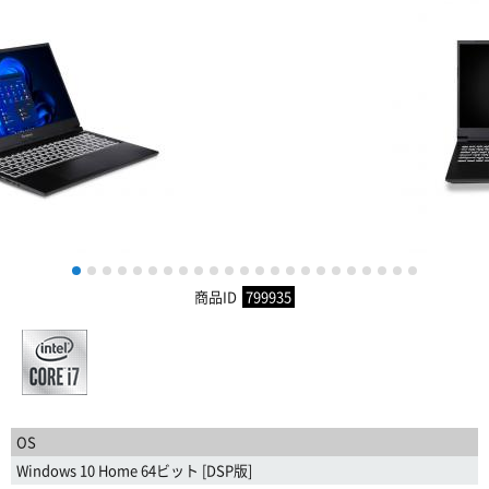
1
2
3
4
5
6
7
8
9
10
11
12
13
14
15
16
17
18
19
20
21
22
23
商品ID
799935
OS
Windows 10 Home 64ビット [DSP版]