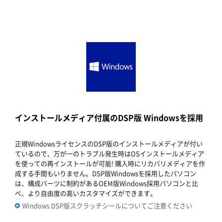
インストールメディア付属のDSP版 Windowsを採用
正規WindowsライセンスのDSP版のインストールメディアが付い
ているので、万が一のトラブル発生時はOSインストールメディア
を使っての再インストールが可能! 購入時にリカバリメディアを作
成する手間もいりません。DSP版Windowsを採用したパソコン
は、構成パーツに制約があるOEM版Windows採用パソコンと比
べ、より自由度の高いカスタマイズができます。
Windows DSP版スクラッチシールについてご注意ください