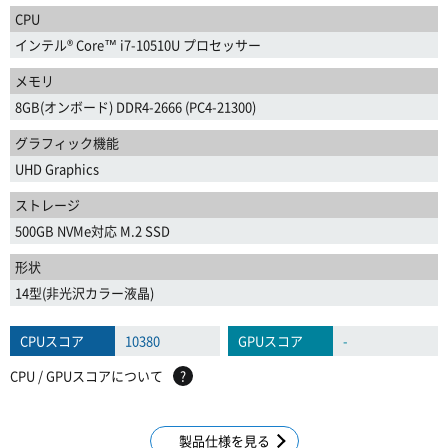
CPU
インテル® Core™ i7-10510U プロセッサー
メモリ
8GB(オンボード) DDR4-2666 (PC4-21300)
グラフィック機能
UHD Graphics
ストレージ
500GB NVMe対応 M.2 SSD
形状
14型(非光沢カラー液晶)
CPUスコア
10380
GPUスコア
-
CPU / GPUスコアについて
?
製品仕様を見る