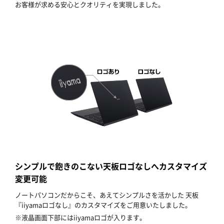
お客様が求める安心とクオリティを実現しました。
シンプルで飽きのこない天板ロゴなしへカスタマイズ
変更可能
ノートパソコンだからこそ、あえてシンプルさを活かした 天板
『iiyamaロゴなし』のカスタマイズをご用意いたしました。
※液晶画面下部にはiiyamaロゴが入ります。