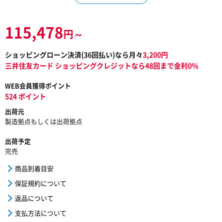
115,478
円～
ショッピングローン決済(
36
回払い)なら月々
3,200
円
三井住友カード ショッピングクレジットなら48回まで金利0%
WEB会員獲得ポイント
524 ポイント
出荷元
製造拠点もしくは出荷拠点
出荷予定
完売
商品到着目安
保証規約について
返品について
支払方法について