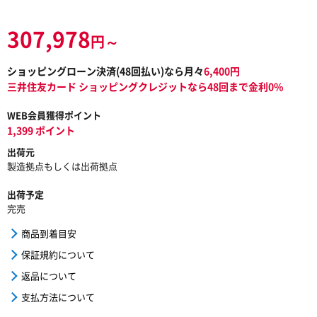
307,978
円～
ショッピングローン決済(
48
回払い)なら月々
6,400
円
三井住友カード ショッピングクレジットなら48回まで金利0%
WEB会員獲得ポイント
1,399 ポイント
出荷元
製造拠点もしくは出荷拠点
出荷予定
完売
商品到着目安
保証規約について
返品について
支払方法について