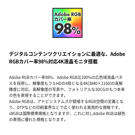
デジタルコンテンツクリエイションに最適な、Adobe
RGBカバー率98%対応4K液晶モニタ搭載
Adobe RGBカバー率98%、Adobe RGB比100%の広色域液晶パネ
ルを採用し、解像度もフルHDの4倍となる4K(3840×2160)の高解
像度に対応、高解像度の写真や、フォトリアルな3DCGのもつ本来
の色を表現することができます。
Adobe RGBは、アドビシステムズが提唱するRGB空間の定義とな
り、DTPなどの印刷業界などで広く使われる実用的な規格です。
sRGBは国際標準規格となりますが、これに対しAdobe RGBは緑色
の表現に優れた規格となります。