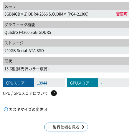
メモリ
8GB(4GB×2) DDR4-2666 S.O.DIMM (PC4-21300)
変更可
グラフィック機能
Quadro P4200 8GB GDDR5
ストレージ
240GB Serial-ATA SSD
形状
15.6型(非光沢カラー液晶)
CPUスコア
13944
GPUスコア
-
CPU / GPUスコアについて
?
カスタマイズの変更可
製品仕様を見る