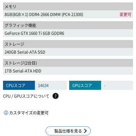
メモリ
8GB(8GB×1) DDR4-2666 DIMM (PC4-21300)
変更可
グラフィック機能
GeForce GTX 1660 Ti 6GB GDDR6
ストレージ
240GB Serial-ATA SSD
ストレージ(2台目)
1TB Serial-ATA HDD
CPUスコア
14634
GPUスコア
-
CPU / GPUスコアについて
?
カスタマイズの変更可
製品仕様を見る