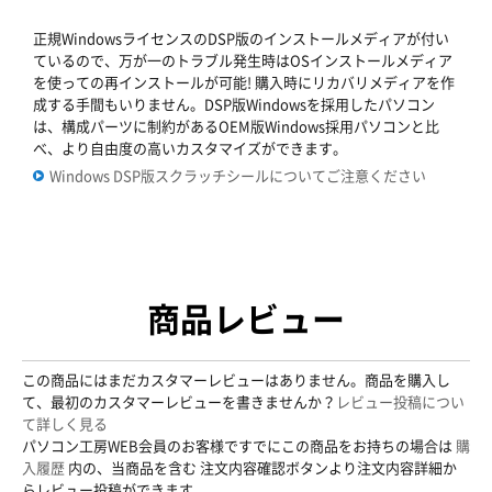
正規WindowsライセンスのDSP版のインストールメディアが付い
ているので、万が一のトラブル発生時はOSインストールメディア
を使っての再インストールが可能! 購入時にリカバリメディアを作
成する手間もいりません。DSP版Windowsを採用したパソコン
は、構成パーツに制約があるOEM版Windows採用パソコンと比
べ、より自由度の高いカスタマイズができます。
Windows DSP版スクラッチシールについてご注意ください
商品レビュー
この商品にはまだカスタマーレビューはありません。商品を購入し
て、最初のカスタマーレビューを書きませんか？
レビュー投稿につい
て詳しく見る
パソコン工房WEB会員のお客様ですでにこの商品をお持ちの場合は
購
入履歴
内の、当商品を含む 注文内容確認ボタンより注文内容詳細か
らレビュー投稿ができます。