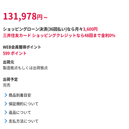
131,978
円～
ショッピングローン決済(
36
回払い)なら月々
3,600
円
三井住友カード ショッピングクレジットなら48回まで金利0%
WEB会員獲得ポイント
599 ポイント
出荷元
製造拠点もしくは出荷拠点
出荷予定
完売
商品到着目安
保証規約について
返品について
支払方法について