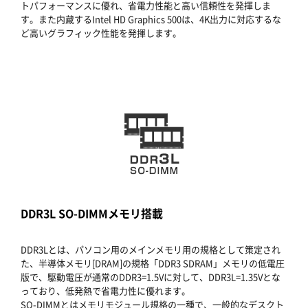
トパフォーマンスに優れ、省電力性能と高い信頼性を発揮しま
す。また内蔵するIntel HD Graphics 500は、4K出力に対応するな
ど高いグラフィック性能を発揮します。
DDR3L SO-DIMMメモリ搭載
DDR3Lとは、パソコン用のメインメモリ用の規格として策定され
た、半導体メモリ[DRAM]の規格「DDR3 SDRAM」メモリの低電圧
版で、駆動電圧が通常のDDR3=1.5Vに対して、DDR3L=1.35Vとな
っており、低発熱で省電力性に優れます。
SO-DIMMとはメモリモジュール規格の一種で、一般的なデスクト