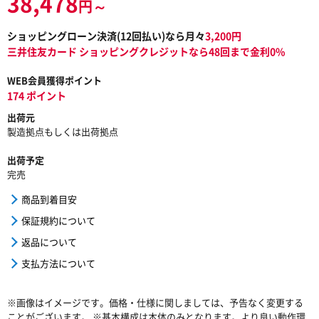
38,478
円～
ショッピングローン決済(
12
回払い)なら月々
3,200
円
三井住友カード ショッピングクレジットなら48回まで金利0%
WEB会員獲得ポイント
174 ポイント
出荷元
製造拠点もしくは出荷拠点
出荷予定
完売
商品到着目安
保証規約について
返品について
支払方法について
※画像はイメージです。価格・仕様に関しましては、予告なく変更する
ことがございます。 ※基本構成は本体のみとなります。より良い動作環