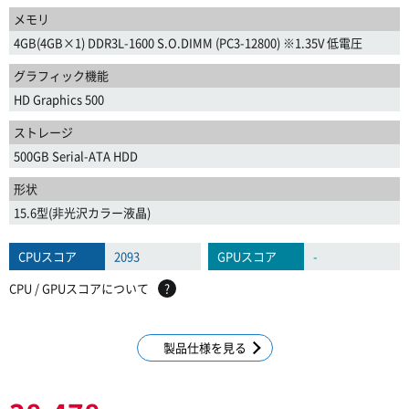
メモリ
4GB(4GB×1) DDR3L-1600 S.O.DIMM (PC3-12800) ※1.35V 低電圧
グラフィック機能
HD Graphics 500
ストレージ
500GB Serial-ATA HDD
形状
15.6型(非光沢カラー液晶)
CPUスコア
2093
GPUスコア
-
CPU / GPUスコアについて
?
製品仕様を見る