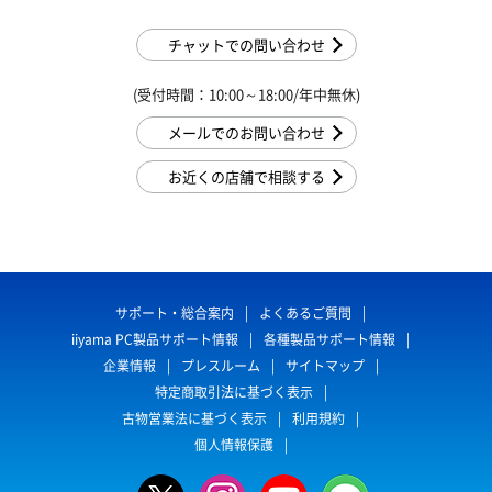
チャットでの問い合わせ
(受付時間：10:00～18:00/年中無休)
メールでのお問い合わせ
お近くの店舗で相談する
サポート・総合案内
よくあるご質問
iiyama PC製品サポート情報
各種製品サポート情報
企業情報
プレスルーム
サイトマップ
特定商取引法に基づく表示
古物営業法に基づく表示
利用規約
個人情報保護