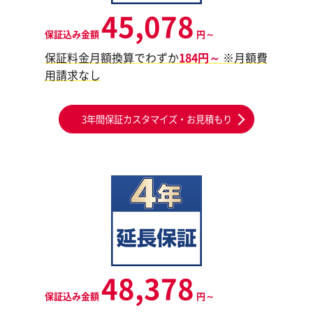
45,078
保証込み金額
円～
保証料金月額換算でわずか
184円～
※月額費
用請求なし
3年間保証カスタマイズ・お見積もり
48,378
保証込み金額
円～