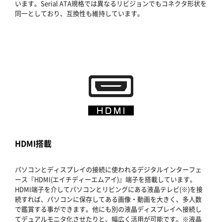
います。Serial ATA規格では異なるリビジョンでもコネクタ形状を
同一としており、互換性も維持しています。
HDMI搭載
パソコンとディスプレイの接続に使われるデジタルインターフェ
ース『HDMI(エイチディーエムアイ)』端子を搭載しています。
HDMI端子を介してパソコンとリビングにある液晶テレビ(※)を接
続すれば、パソコンに保存してある画像・動画を大きく、多人数
で鑑賞する事ができます。他にも別の液晶ディスプレイへ接続し
てデュアルモニタ化させたりと、幅広く活用が可能です。※液晶