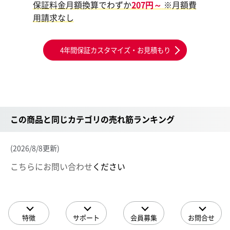
保証料金月額換算でわずか
207円～
※月額費
用請求なし
4年間保証カスタマイズ・お見積もり
この商品と同じカテゴリの売れ筋ランキング
(2026/8/8更新)
こちらにお問い合わせ
ください
特徴
サポート
会員募集
お問合せ