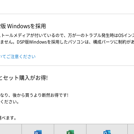
 Windowsを採用
インストールメディアが付いているので、万が一のトラブル発生時はOSイ
せん。DSP版Windowsを採用したパソコンは、構成パーツに制約があ
ついてご注意ください
ソコンとセット購入がお得!
なり、後から買うより断然お得です!
ください。
を選べます。