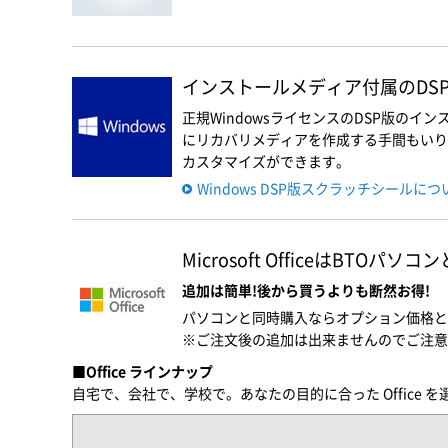
インストールメディア付属のDSP版
正規WindowsライセンスのDSP版の
にリカバリメディアを作成する手間もいりま
カスタマイズができます。
Windows DSP版スクラッチシールに
Microsoft OfficeはBTOパ
追加は簡単!後から買うよりも断然お得!
パソコンと同時購入ならオプション価格と
※ご注文後の追加は出来ませんのでご注意
■Office ラインナップ
自宅で、会社で、学校で。あなたの目的に合った Office 