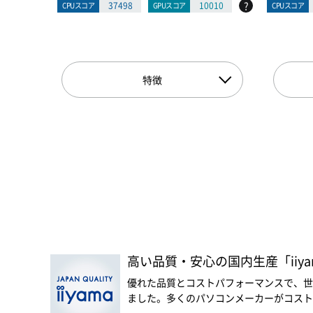
?
37498
10010
CPUスコア
GPUスコア
CPUスコア
特徴
高い品質・安心の国内生産「iiyam
優れた品質とコストパフォーマンスで、世
ました。多くのパソコンメーカーがコスト優