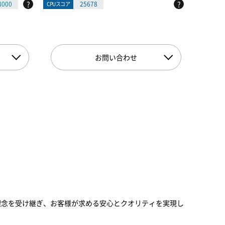
?
?
8000
25678
CPUスコア
CPUスコア
お問い合わせ
と理念を受け継ぎ、お客様が求める安心とクオリティを実現し
。