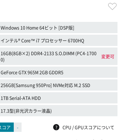
Windows 10 Home 64ビット [DSP版]
インテル® Core™ i7 プロセッサー 6700HQ
16GB(8GB×2) DDR4-2133 S.O.DIMM (PC4-1700
変更可
0)
GeForce GTX 965M 2GB GDDR5
256GB[Samsung 950Pro] NVMe対応 M.2 SSD
1TB Serial-ATA HDD
17.3型(非光沢カラー液晶)
スコア
-
?
CPU / GPUスコアについて