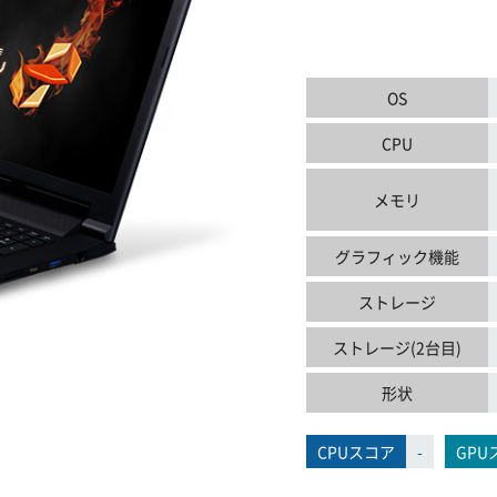
OS
CPU
メモリ
グラフィック機能
ストレージ
ストレージ(2台目)
形状
CPUスコア
-
GPU