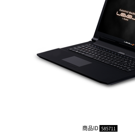
商品ID
585711