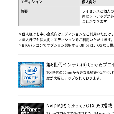
エディション
個人向け
概要
ライセンスと個人のM
再セットアップが必要な
ことができます。
※個人様でも中小企業向けエディションをご利用いただけ
※法人様でも個人向けエディションをご利用いただけます
※BTOパソコンでオプション選択する Office は、OS な
第6世代インテル(R) Core i5
第4世代の22nmから更なる微細化が行われ
度が大幅にアップされております。
NVIDIA(R) GeForce GTX 950搭載
28nmプロセスで製造された『Maxwell』