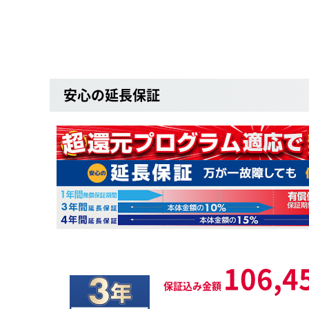
安心の延長保証
106,4
保証込み金額