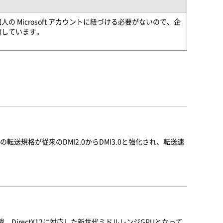
の Microsoft アカウントに紐づける必要がないので、企
適しています。
送規格が従来のDMI2.0からDMI3.0と強化され、転送速
搭載。DirectX12に対応した新世代ミドルレンジGPUとなって