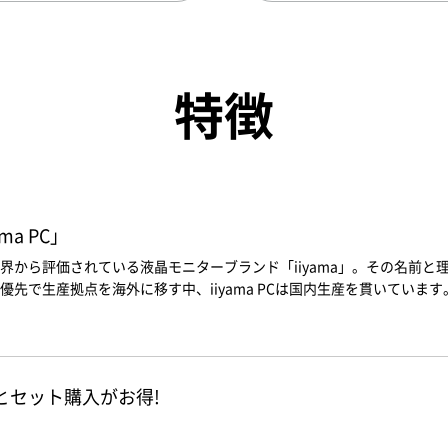
特徴
a PC」
界から評価されている液晶モニターブランド「iiyama」。その名前
先で生産拠点を海外に移す中、iiyama PCは国内生産を貫いています
ソコンとセット購入がお得!