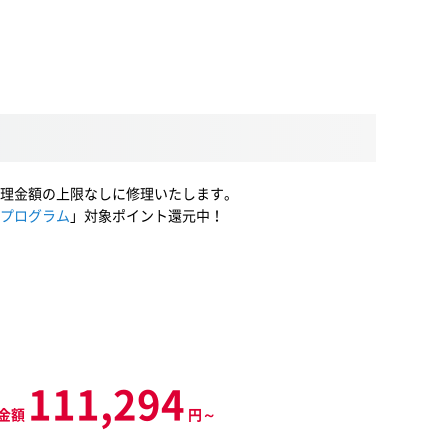
理金額の上限なしに修理いたします。
プログラム
」対象ポイント還元中！
111,294
金額
円～