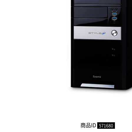
商品ID
571680