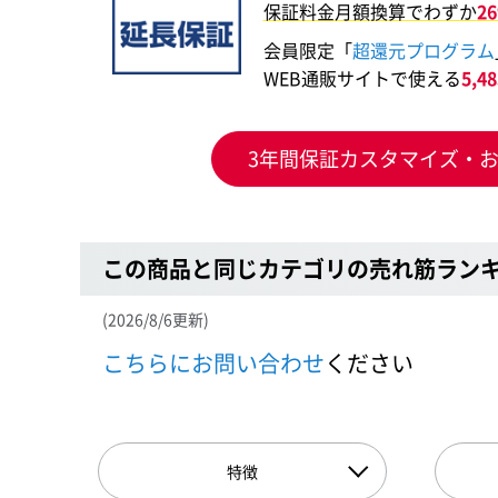
保証料金月額換算でわずか
2
会員限定「
超還元プログラム
WEB通販サイトで使える
5,
3年間保証カスタマイズ・
この商品と同じカテゴリの売れ筋ラン
(2026/8/6更新)
こちらにお問い合わせ
ください
特徴