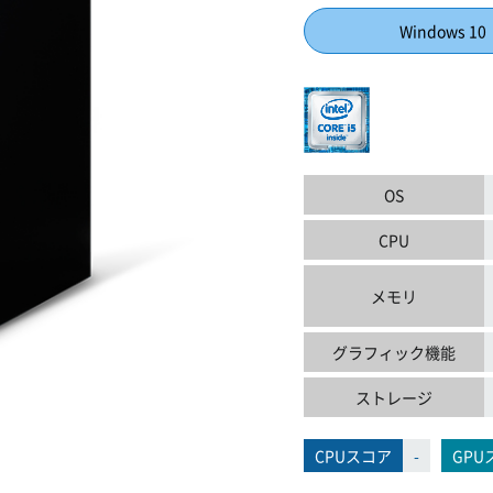
Windows 10
OS
CPU
メモリ
グラフィック機能
ストレージ
CPUスコア
-
GPU