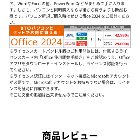
ア、WordやExcelの他、PowerPointなどがまとめて手に入りま
す。しかも、パソコンと同時購入ならば後から買うよりも断然お
得です。パソコン新規ご購入時はぜひ Office 2024 をご検討くださ
い。
※ライセンスカードバンドル版のご利用開始には、付属するライ
センスカード内「Office 使用開始手続き」をご確認のうえ、Office
アプリをダウンロード・インストールし、ライセンス認証を行っ
てください。
※ライセンス認証にはインターネット接続とMicrosoft アカウント
が必要です。Microsoft アカウントをお持ちでない場合は、ライセ
ンス認証時に作成できます。
※ご注文後の追加は出来ませんのでご注意ください。
商品レビュー