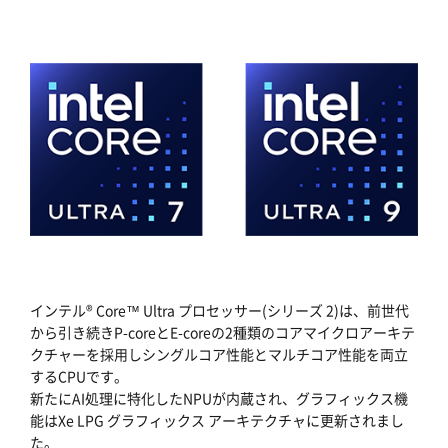
インテル® Core™ Ultra プロセッサー(シリーズ 2)は、前世代
から引き続きP-coreとE-coreの2種類のコアマイクロアーキテ
クチャーを採用しシングルコア性能とマルチコア性能を両立
するCPUです。
新たにAI処理に特化したNPUが内蔵され、グラフィックス機
能はXe LPG グラフィックス アーキテクチャに更新されまし
た。