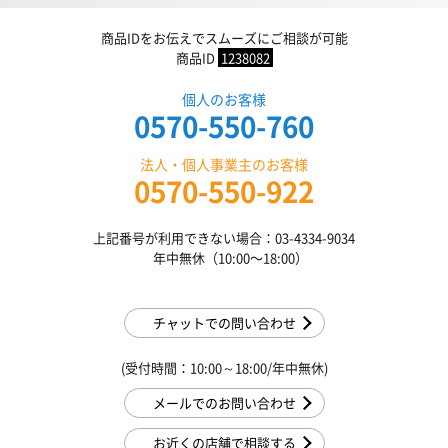
商品IDをお伝えでスムーズにご相談が可能
商品ID
1238082
個人のお客様
0570-550-760
法人・個人事業主のお客様
0570-550-922
上記番号が利用できない場合：03-4334-9034
年中無休（10:00〜18:00）
チャットでの問い合わせ
(受付時間：10:00～18:00/年中無休)
メールでのお問い合わせ
お近くの店舗で相談する