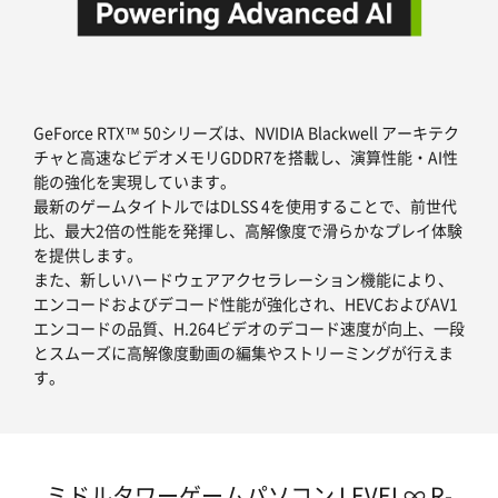
GeForce RTX™ 50シリーズは、NVIDIA Blackwell アーキテク
チャと高速なビデオメモリGDDR7を搭載し、演算性能・AI性
能の強化を実現しています。
最新のゲームタイトルではDLSS 4を使用することで、前世代
比、最大2倍の性能を発揮し、高解像度で滑らかなプレイ体験
を提供します。
また、新しいハードウェアアクセラレーション機能により、
エンコードおよびデコード性能が強化され、HEVCおよびAV1
エンコードの品質、H.264ビデオのデコード速度が向上、一段
とスムーズに高解像度動画の編集やストリーミングが行えま
す。
ミドルタワーゲームパソコン LEVEL∞ R-