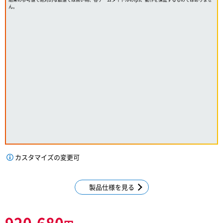
ん。
カスタマイズの変更可
製品仕様を見る
920,680