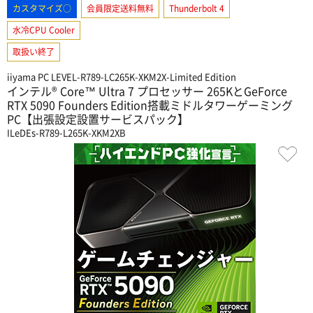
カスタマイズ○
会員限定送料無料
Thunderbolt 4
水冷CPU Cooler
取扱い終了
iiyama PC LEVEL-R789-LC265K-XKM2X-Limited Edition
インテル® Core™ Ultra 7 プロセッサー 265KとGeForce
RTX 5090 Founders Edition搭載ミドルタワーゲーミング
PC【出張設定設置サービスパック】
ILeDEs-R789-L265K-XKM2XB