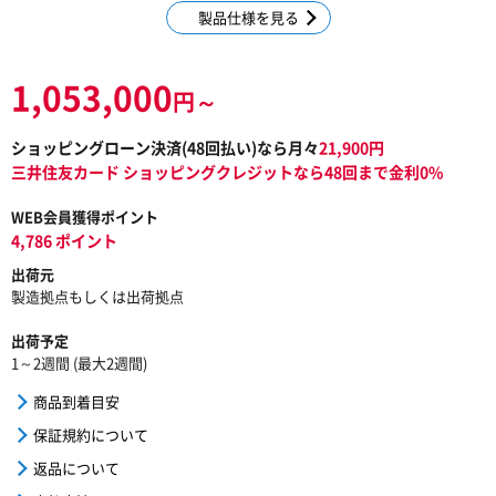
製品仕様を見る
1,053,000
円～
ショッピングローン決済(
48
回払い)なら月々
21,900
円
三井住友カード ショッピングクレジットなら48回まで金利0%
WEB会員獲得ポイント
4,786 ポイント
出荷元
製造拠点もしくは出荷拠点
出荷予定
1～2週間 (最大2週間)
商品到着目安
保証規約について
返品について