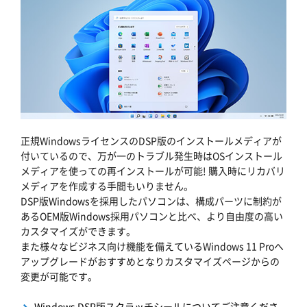
正規WindowsライセンスのDSP版のインストールメディアが
付いているので、万が一のトラブル発生時はOSインストール
メディアを使っての再インストールが可能! 購入時にリカバリ
メディアを作成する手間もいりません。
DSP版Windowsを採用したパソコンは、構成パーツに制約が
あるOEM版Windows採用パソコンと比べ、より自由度の高い
カスタマイズができます。
また様々なビジネス向け機能を備えているWindows 11 Proへ
アップグレードがおすすめとなりカスタマイズページからの
変更が可能です。
Windows DSP版スクラッチシールについてご注意くださ