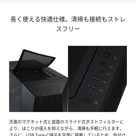
長く使える快適仕様。清掃も接続もストレ
スフリー
天面のマグネット式と底面のスライド式ダストフィルターに
より、ほこりの侵入を抑えながら、清掃も手軽に行えます。
さらに、USB Type-C端子を天面に搭載しているため、外付け