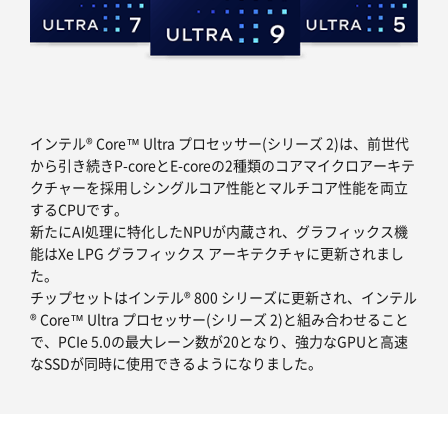
インテル® Core™ Ultra プロセッサー(シリーズ 2)は、前世代
から引き続きP-coreとE-coreの2種類のコアマイクロアーキテ
クチャーを採用しシングルコア性能とマルチコア性能を両立
するCPUです。
新たにAI処理に特化したNPUが内蔵され、グラフィックス機
能はXe LPG グラフィックス アーキテクチャに更新されまし
た。
チップセットはインテル® 800 シリーズに更新され、インテル
® Core™ Ultra プロセッサー(シリーズ 2)と組み合わせること
で、PCIe 5.0の最大レーン数が20となり、強力なGPUと高速
なSSDが同時に使用できるようになりました。