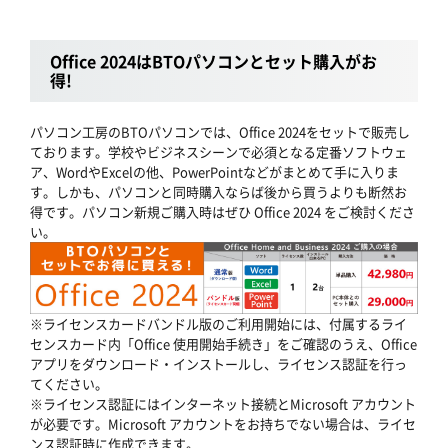
Office 2024はBTOパソコンとセット購入がお
得!
パソコン工房のBTOパソコンでは、Office 2024をセットで販売し
ております。学校やビジネスシーンで必須となる定番ソフトウェ
ア、WordやExcelの他、PowerPointなどがまとめて手に入りま
す。しかも、パソコンと同時購入ならば後から買うよりも断然お
得です。パソコン新規ご購入時はぜひ Office 2024 をご検討くださ
い。
※ライセンスカードバンドル版のご利用開始には、付属するライ
センスカード内「Office 使用開始手続き」をご確認のうえ、Office
アプリをダウンロード・インストールし、ライセンス認証を行っ
てください。
※ライセンス認証にはインターネット接続とMicrosoft アカウント
が必要です。Microsoft アカウントをお持ちでない場合は、ライセ
ンス認証時に作成できます。