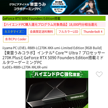
GeForce RTX 5090 Founders Edition搭載
【ハイエンドPC購入還元プログラム対象商品】18,000円分相当還元
カスタマイズ○
会員限定送料無料
フルカラーLED
Thunderbolt 4
水冷CPU Cooler
iiyama PC LEVEL-R889-LC270K-XKX-umi-Limited Edition [RGB Build]
【東雲うみコラボ】インテル® Core™ Ultra 7 プロセッサー
270K PlusとGeForce RTX 5090 Founders Edition搭載ミド
ルタワーゲーミングPC
ILeDEs-R889-L270K-XKLXR-umi