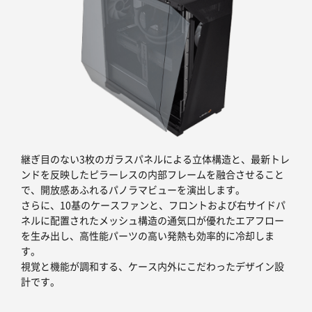
継ぎ目のない3枚のガラスパネルによる立体構造と、最新トレ
ンドを反映したピラーレスの内部フレームを融合させること
で、開放感あふれるパノラマビューを演出します。
さらに、10基のケースファンと、フロントおよび右サイドパ
ネルに配置されたメッシュ構造の通気口が優れたエアフロー
を生み出し、高性能パーツの高い発熱も効率的に冷却しま
す。
視覚と機能が調和する、ケース内外にこだわったデザイン設
計です。