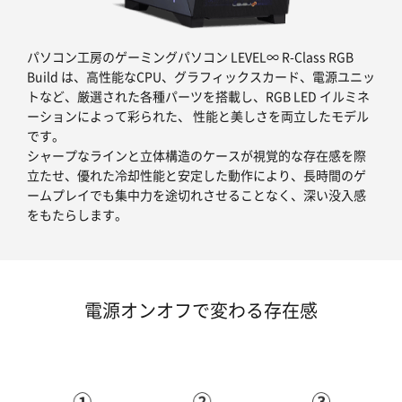
パソコン工房のゲーミングパソコン LEVEL∞ R-Class RGB
Build は、高性能なCPU、グラフィックスカード、電源ユニッ
トなど、厳選された各種パーツを搭載し、RGB LED イルミネ
ーションによって彩られた、 性能と美しさを両立したモデル
です。
シャープなラインと立体構造のケースが視覚的な存在感を際
立たせ、優れた冷却性能と安定した動作により、長時間のゲ
ームプレイでも集中力を途切れさせることなく、深い没入感
をもたらします。
電源オンオフで変わる存在感