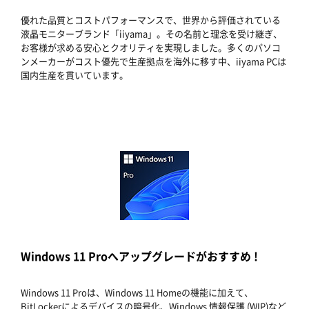
優れた品質とコストパフォーマンスで、世界から評価されている
液晶モニターブランド「iiyama」。その名前と理念を受け継ぎ、
お客様が求める安心とクオリティを実現しました。多くのパソコ
ンメーカーがコスト優先で生産拠点を海外に移す中、iiyama PCは
国内生産を貫いています。
Windows 11 Proへアップグレードがおすすめ !
Windows 11 Proは、Windows 11 Homeの機能に加えて、
BitLockerによるデバイスの暗号化、Windows 情報保護 (WIP)など