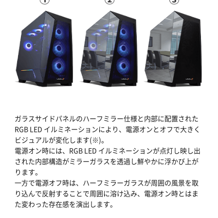
ガラスサイドパネルのハーフミラー仕様と内部に配置された
RGB LED イルミネーションにより、電源オンとオフで大きく
ビジュアルが変化します(※)。
電源オン時には、RGB LED イルミネーションが点灯し映し出
された内部構造がミラーガラスを透過し鮮やかに浮かび上が
ります。
一方で電源オフ時は、ハーフミラーガラスが周囲の風景を取
り込んで反射することで周囲に溶け込み、電源オン時とはま
た変わった存在感を演出します。