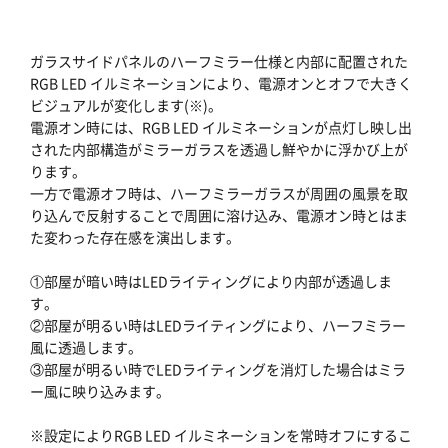
ガラスサイドパネルのハーフミラー仕様と内部に配置された
RGB LED イルミネーションにより、電源オンとオフで大きく
ビジュアルが変化します(※)。
電源オン時には、RGB LED イルミネーションが点灯し映し出
された内部構造がミラーガラスを透過し鮮やかに浮かび上が
ります。
一方で電源オフ時は、ハーフミラーガラスが周囲の風景を取
り込んで反射することで周囲に溶け込み、電源オン時とはま
た変わった存在感を演出します。
①部屋が暗い時はLEDライティングにより内部が透過しま
す。
②部屋が明るい時はLEDライティングにより、ハーフミラー
風に透過します。
③部屋が明るい時でLEDライティングを消灯した場合はミラ
ー風に映り込みます。
※設定によりRGB LED イルミネーションを常時オフにするこ