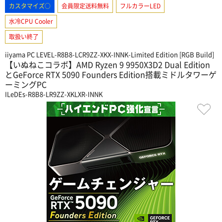
カスタマイズ○
会員限定送料無料
フルカラーLED
水冷CPU Cooler
取扱い終了
iiyama PC LEVEL-R8B8-LCR9ZZ-XKX-INNK-Limited Edition [RGB Build]
【いぬねこコラボ】AMD Ryzen 9 9950X3D2 Dual Edition
とGeForce RTX 5090 Founders Edition搭載ミドルタワーゲ
ーミングPC
ILeDEs-R8B8-LR9ZZ-XKLXR-INNK