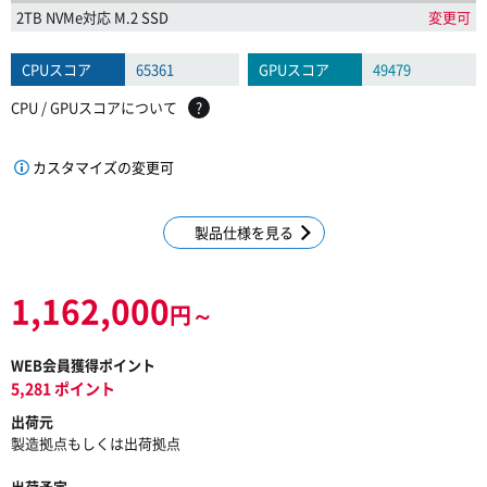
2TB NVMe対応 M.2 SSD
変更可
CPUスコア
65361
GPUスコア
49479
CPU / GPUスコアについて
?
カスタマイズの変更可
製品仕様を見る
1,162,000
円～
WEB会員獲得ポイント
5,281 ポイント
出荷元
製造拠点もしくは出荷拠点
出荷予定