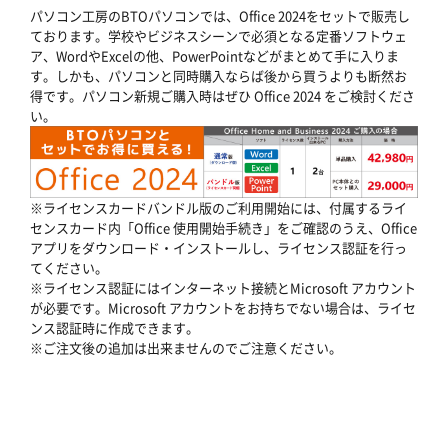
パソコン工房のBTOパソコンでは、Office 2024をセットで販売し
ております。学校やビジネスシーンで必須となる定番ソフトウェ
ア、WordやExcelの他、PowerPointなどがまとめて手に入りま
す。しかも、パソコンと同時購入ならば後から買うよりも断然お
得です。パソコン新規ご購入時はぜひ Office 2024 をご検討くださ
い。
※ライセンスカードバンドル版のご利用開始には、付属するライ
センスカード内「Office 使用開始手続き」をご確認のうえ、Office
アプリをダウンロード・インストールし、ライセンス認証を行っ
てください。
※ライセンス認証にはインターネット接続とMicrosoft アカウント
が必要です。Microsoft アカウントをお持ちでない場合は、ライセ
ンス認証時に作成できます。
※ご注文後の追加は出来ませんのでご注意ください。