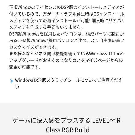
正規WindowsライセンスのDSP版のインストールメディアが
付いているので、万が一のトラブル発生時はOSインストール
メディアを使っての再インストールが可能! 購入時にリカバリ
メディアを作成する手間もいりません。
DSP版Windowsを採用したパソコンは、構成パーツに制約が
あるOEM版Windows採用パソコンと比べ、より自由度の高い
カスタマイズができます。
また様々なビジネス向け機能を備えているWindows 11 Proへ
アップグレードがおすすめとなりカスタマイズページからの
変更が可能です。
Windows DSP版スクラッチシールについてご注意くださ
い
ゲームに没入感をプラスする LEVEL∞ R-
Class RGB Build