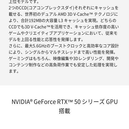
上位モデルです。
2つのCCD(コアコンプレックスダイ)それぞれにキャッシュを
載せる、世界初のデュアル AMD 3D V-Cache™ テクノロジに
より、合計192MBの大容量 L3 キャッシュを実現。どちらの
CCDでも3D V-Cache™を活用でき、キャッシュ依存度の高い
ゲームやクリエイティブアプリケーションにおいて、従来モ
デルを上回る性能と応答性を発揮します。
さらに、最大5.6GHzのブーストクロックと高効率なコア設計
により、シングルからマルチスレッドまで高い性能を発揮。
ゲーミングはもちろん、映像編集や3Dレンダリング、開発や
コンテンツ制作などの高負荷作業でも安定した処理を実現し
ます。
NVIDIA® GeForce RTX™ 50 シリーズ GPU
搭載