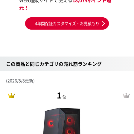
WEB通販サイトで使える
18,074ポイント還
元！
4年間保証カスタマイズ・お見積もり
この商品と同じカテゴリの売れ筋ランキング
(2026/8/8更新)
1
位