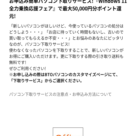
お申込み簡単パソコン下取りサービス!『Windows 11
全力乗換応援フェア』で最大50,000円分ポイント還
元!
「新しいパソコンがほしいけど、今使っているパソコンの処分は
どうしよう・・・」「お店に持っていく時間もないし、古いので
買い取ってもらえるか不安・・・」とお悩みのあなたにピッタリ
なのが、パソコン下取りサービス!
使わなくなったパソコンを下取りすることで、新しいパソコンが
お得にご購入いただけます。更に下取りする際の引き取り送料も
無料です!
ぜひご利用ください!
※お申し込みの際はBTOパソコンのカスタマイズページにて、
「下取りサービス」からご選択ください。
パソコン下取りサービスの注意点・お申込み方法について