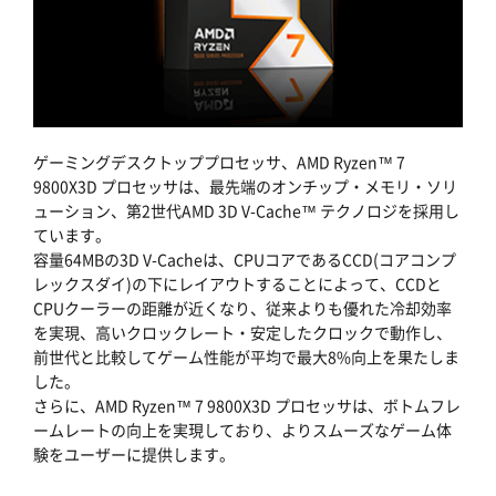
ゲーミングデスクトッププロセッサ、AMD Ryzen™ 7
9800X3D プロセッサは、最先端のオンチップ・メモリ・ソリ
ューション、第2世代AMD 3D V-Cache™ テクノロジを採用し
ています。
容量64MBの3D V-Cacheは、CPUコアであるCCD(コアコンプ
レックスダイ)の下にレイアウトすることによって、CCDと
CPUクーラーの距離が近くなり、従来よりも優れた冷却効率
を実現、高いクロックレート・安定したクロックで動作し、
前世代と比較してゲーム性能が平均で最大8%向上を果たしま
した。
さらに、AMD Ryzen™ 7 9800X3D プロセッサは、ボトムフレ
ームレートの向上を実現しており、よりスムーズなゲーム体
験をユーザーに提供します。