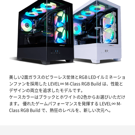
美しい2面ガラスのピラーレス筐体とRGB LEDイルミネーショ
ンファンを採用した LEVEL∞ M-Class RGB Build は、性能と
デザインの両立を追求したモデルです。
ケースカラーはブラックとホワイトの2色からお選びいただけ
ます。 優れたゲームパフォーマンスを発揮する LEVEL∞ M-
Class RGB Build で、熱狂のレベルを、新しい次元へ。