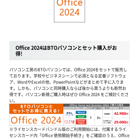
Office 2024はBTOパソコンとセット購入がお
得!
パソコン工房のBTOパソコンでは、Office 2024をセットで販売し
ております。学校やビジネスシーンで必須となる定番ソフトウェ
ア、WordやExcelの他、PowerPointなどがまとめて手に入りま
す。しかも、パソコンと同時購入ならば後から買うよりも断然お
得です。パソコン新規ご購入時はぜひ Office 2024 をご検討くださ
い。
※ライセンスカードバンドル版のご利用開始には、付属するライ
センスカード内「Office 使用開始手続き」をご確認のうえ、Office