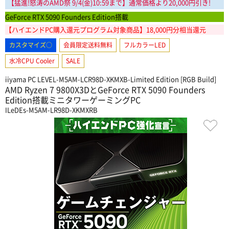
【猛進!怒涛のAMD祭
9/4(金)10:59まで
】通常価格より20,000円引き!
GeForce RTX 5090 Founders Edition搭載
【ハイエンドPC購入還元プログラム対象商品】18,000円分相当還元
カスタマイズ○
会員限定送料無料
フルカラーLED
水冷CPU Cooler
SALE
iiyama PC LEVEL-M5AM-LCR98D-XKMXB-Limited Edition [RGB Build]
AMD Ryzen 7 9800X3DとGeForce RTX 5090 Founders
Edition搭載ミニタワーゲーミングPC
ILeDEs-M5AM-LR98D-XKMXRB