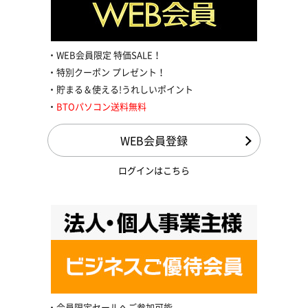
WEB会員限定 特価SALE！
特別クーポン プレゼント！
貯まる＆使える!うれしいポイント
BTOパソコン送料無料
WEB会員登録
ログインはこちら
会員限定セールへご参加可能