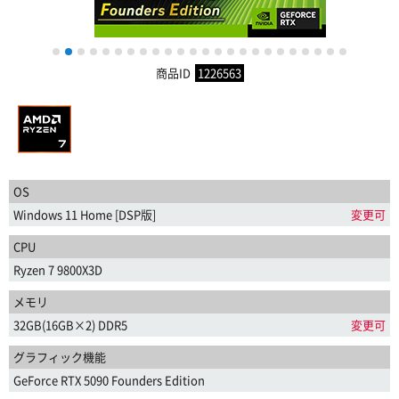
1
2
3
4
5
6
7
8
9
10
11
12
13
14
15
16
17
18
19
20
21
22
23
24
商品ID
1226563
OS
Windows 11 Home [DSP版]
変更可
CPU
Ryzen 7 9800X3D
メモリ
32GB(16GB×2) DDR5
変更可
グラフィック機能
GeForce RTX 5090 Founders Edition