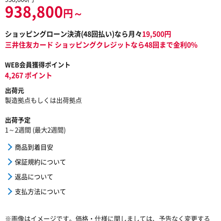
938,800
円～
ショッピングローン決済(
48
回払い)なら月々
19,500
円
三井住友カード ショッピングクレジットなら48回まで金利0%
WEB会員獲得ポイント
4,267 ポイント
出荷元
製造拠点もしくは出荷拠点
出荷予定
1～2週間 (最大2週間)
商品到着目安
保証規約について
返品について
支払方法について
※画像はイメージです。価格・仕様に関しましては、予告なく変更する