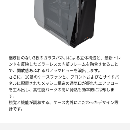
継ぎ目のない3枚のガラスパネルによる立体構造と、最新トレ
ンドを反映したピラーレスの内部フレームを融合させること
で、開放感あふれるパノラマビューを演出します。
さらに、10基のケースファンと、フロントおよび右サイドパ
ネルに配置されたメッシュ構造の通気口が優れたエアフロー
を生み出し、高性能パーツの高い発熱も効率的に冷却しま
す。
視覚と機能が調和する、ケース内外にこだわったデザイン設
計です。