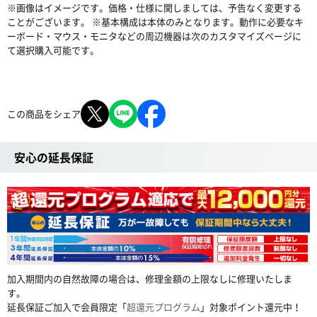
※画像はイメージです。価格・仕様に関しましては、予告なく変更する
ことがございます。 ※基本構成は本体のみとなります。動作に必要なキ
ーボード・マウス・モニタなどの周辺機器は次のカスタマイズページに
て選択購入可能です。
この商品をシェア
安心の延長保証
加入期間内の自然故障の場合は、修理金額の上限なしに修理いたしま
す。
延長保証ご加入で会員限定「
超還元プログラム
」対象ポイント還元中！