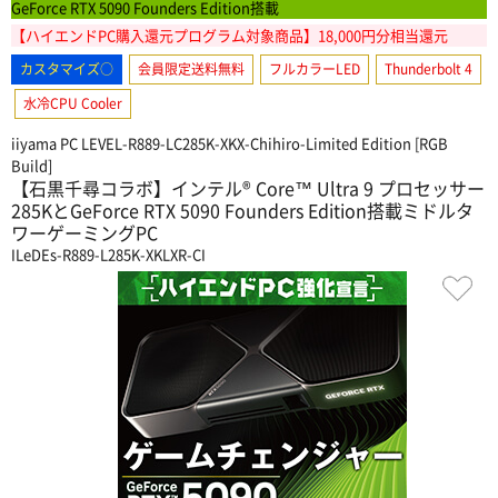
GeForce RTX 5090 Founders Edition搭載
【ハイエンドPC購入還元プログラム対象商品】18,000円分相当還元
カスタマイズ○
会員限定送料無料
フルカラーLED
Thunderbolt 4
水冷CPU Cooler
iiyama PC LEVEL-R889-LC285K-XKX-Chihiro-Limited Edition [RGB
Build]
【石黒千尋コラボ】インテル® Core™ Ultra 9 プロセッサー
285KとGeForce RTX 5090 Founders Edition搭載ミドルタ
ワーゲーミングPC
ILeDEs-R889-L285K-XKLXR-CI