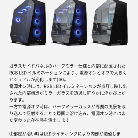
ガラスサイドパネルのハーフミラー仕様と内部に配置された
RGB LED イルミネーションにより、電源オンとオフで大きく
ビジュアルが変化します(※)。
電源オン時には、RGB LED イルミネーションが点灯し映し出
された内部構造がミラーガラスを透過し鮮やかに浮かび上が
ります。
一方で電源オフ時は、ハーフミラーガラスが周囲の風景を取
り込んで反射することで周囲に溶け込み、電源オン時とはま
た変わった存在感を演出します。
①部屋が暗い時はLEDライティングにより内部が透過しま