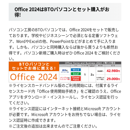
Office 2024はBTOパソコンとセット購入がお
得!
パソコン工房のBTOパソコンでは、Office 2024をセットで販売し
ております。学校やビジネスシーンで必須となる定番ソフトウェ
ア、WordやExcelの他、PowerPointなどがまとめて手に入りま
す。しかも、パソコンと同時購入ならば後から買うよりも断然お
得です。パソコン新規ご購入時はぜひ Office 2024 をご検討くださ
い。
※ライセンスカードバンドル版のご利用開始には、付属するライ
センスカード内「Office 使用開始手続き」をご確認のうえ、Office
アプリをダウンロード・インストールし、ライセンス認証を行っ
てください。
※ライセンス認証にはインターネット接続とMicrosoft アカウント
が必要です。Microsoft アカウントをお持ちでない場合は、ライセ
ンス認証時に作成できます。
※ご注文後の追加は出来ませんのでご注意ください。