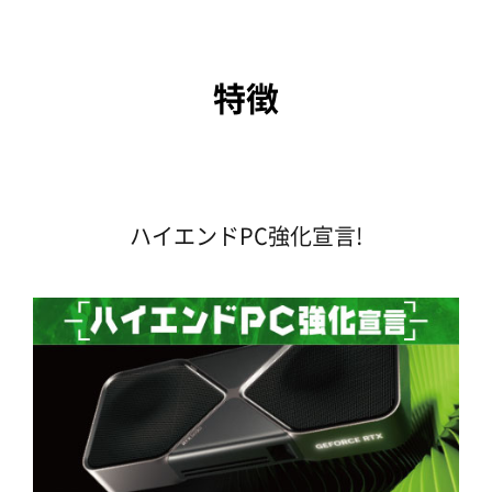
特徴
ハイエンドPC強化宣言!