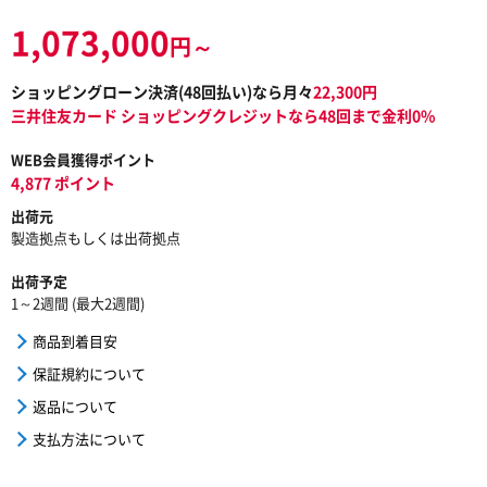
1,073,000
円～
ショッピングローン決済(
48
回払い)なら月々
22,300
円
三井住友カード ショッピングクレジットなら48回まで金利0%
WEB会員獲得ポイント
4,877 ポイント
出荷元
製造拠点もしくは出荷拠点
出荷予定
1～2週間 (最大2週間)
商品到着目安
保証規約について
返品について
支払方法について