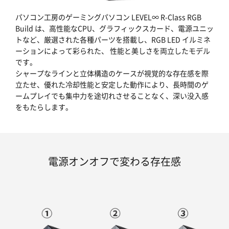
パソコン工房のゲーミングパソコン LEVEL∞ R-Class RGB
Build は、高性能なCPU、グラフィックスカード、電源ユニッ
トなど、厳選された各種パーツを搭載し、RGB LED イルミネ
ーションによって彩られた、 性能と美しさを両立したモデル
です。
シャープなラインと立体構造のケースが視覚的な存在感を際
立たせ、優れた冷却性能と安定した動作により、長時間のゲ
ームプレイでも集中力を途切れさせることなく、深い没入感
をもたらします。
電源オンオフで変わる存在感