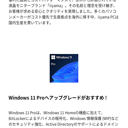
液晶モニターブランド「iiyama」。その名前と理念を受け継ぎ、
お客様が求める安心とクオリティを実現しました。多くのパソコ
ンメーカーがコスト優先で生産拠点を海外に移す中、iiyama PCは
国内生産を貫いています。
Windows 11 Proへアップグレードがおすすめ !
Windows 11 Proは、Windows 11 Homeの機能に加えて、
BitLockerによるデバイスの暗号化、Windows 情報保護 (WIP)など
のセキュリティ強化、Active Directoryのサポートによるドメイン