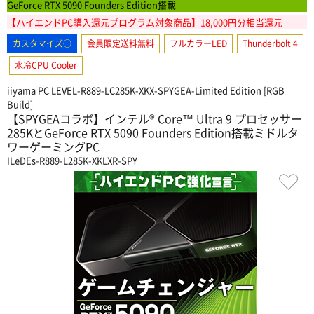
GeForce RTX 5090 Founders Edition搭載
【ハイエンドPC購入還元プログラム対象商品】18,000円分相当還元
カスタマイズ○
会員限定送料無料
フルカラーLED
Thunderbolt 4
水冷CPU Cooler
iiyama PC LEVEL-R889-LC285K-XKX-SPYGEA-Limited Edition [RGB
Build]
【SPYGEAコラボ】インテル® Core™ Ultra 9 プロセッサー
285KとGeForce RTX 5090 Founders Edition搭載ミドルタ
ワーゲーミングPC
ILeDEs-R889-L285K-XKLXR-SPY