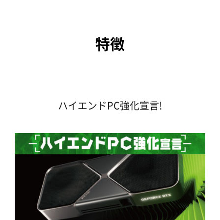
特徴
ハイエンドPC強化宣言!