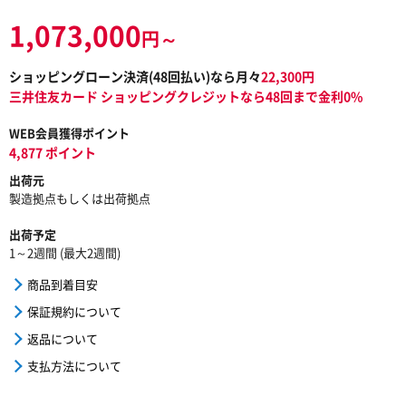
1,073,000
円～
ショッピングローン決済(
48
回払い)なら月々
22,300
円
三井住友カード ショッピングクレジットなら48回まで金利0%
WEB会員獲得ポイント
4,877 ポイント
出荷元
製造拠点もしくは出荷拠点
出荷予定
1～2週間 (最大2週間)
商品到着目安
保証規約について
返品について
支払方法について