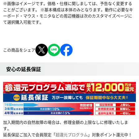
※画像はイメージです。価格・仕様に関しましては、予告なく変更する
ことがございます。 ※基本構成は本体のみとなります。動作に必要なキ
ーボード・マウス・モニタなどの周辺機器は次のカスタマイズページに
て選択購入可能です。
この商品をシェア
安心の延長保証
加入期間内の自然故障の場合は、修理金額の上限なしに修理いたしま
す。
延長保証ご加入で会員限定「
超還元プログラム
」対象ポイント還元中！