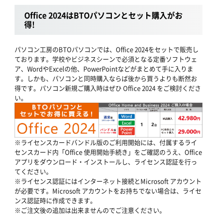
Office 2024はBTOパソコンとセット購入がお
得!
パソコン工房のBTOパソコンでは、Office 2024をセットで販売し
ております。学校やビジネスシーンで必須となる定番ソフトウェ
ア、WordやExcelの他、PowerPointなどがまとめて手に入りま
す。しかも、パソコンと同時購入ならば後から買うよりも断然お
得です。パソコン新規ご購入時はぜひ Office 2024 をご検討くださ
い。
※ライセンスカードバンドル版のご利用開始には、付属するライ
センスカード内「Office 使用開始手続き」をご確認のうえ、Office
アプリをダウンロード・インストールし、ライセンス認証を行っ
てください。
※ライセンス認証にはインターネット接続とMicrosoft アカウント
が必要です。Microsoft アカウントをお持ちでない場合は、ライセ
ンス認証時に作成できます。
※ご注文後の追加は出来ませんのでご注意ください。