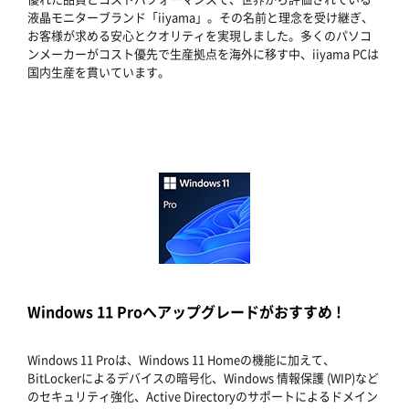
液晶モニターブランド「iiyama」。その名前と理念を受け継ぎ、
お客様が求める安心とクオリティを実現しました。多くのパソコ
ンメーカーがコスト優先で生産拠点を海外に移す中、iiyama PCは
国内生産を貫いています。
Windows 11 Proへアップグレードがおすすめ !
Windows 11 Proは、Windows 11 Homeの機能に加えて、
BitLockerによるデバイスの暗号化、Windows 情報保護 (WIP)など
のセキュリティ強化、Active Directoryのサポートによるドメイン