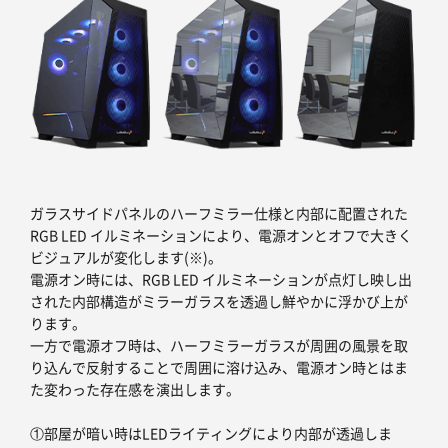
ガラスサイドパネルのハーフミラー仕様と内部に配置された
RGB LED イルミネーションにより、電源オンとオフで大きく
ビジュアルが変化します(※)。
電源オン時には、RGB LED イルミネーションが点灯し映し出
された内部構造がミラーガラスを透過し鮮やかに浮かび上が
ります。
一方で電源オフ時は、ハーフミラーガラスが周囲の風景を取
り込んで反射することで周囲に溶け込み、電源オン時とはま
た変わった存在感を演出します。
①部屋が暗い時はLEDライティングにより内部が透過しま