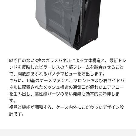
継ぎ目のない3枚のガラスパネルによる立体構造と、最新トレ
ンドを反映したピラーレスの内部フレームを融合させること
で、開放感あふれるパノラマビューを演出します。
さらに、10基のケースファンと、フロントおよび右サイドパ
ネルに配置されたメッシュ構造の通気口が優れたエアフロー
を生み出し、高性能パーツの高い発熱も効率的に冷却しま
す。
視覚と機能が調和する、ケース内外にこだわったデザイン設
計です。