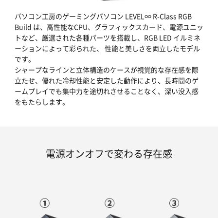
パソコン工房のゲーミングパソコン LEVEL∞ R-Class RGB
Build は、高性能なCPU、グラフィックスカード、電源ユニッ
トなど、厳選された各種パーツを搭載し、RGB LED イルミネ
ーションによって彩られた、 性能と美しさを両立したモデル
です。
シャープなラインと立体構造のケースが視覚的な存在感を際
立たせ、優れた冷却性能と安定した動作により、長時間のゲ
ームプレイでも集中力を途切れさせることなく、深い没入感
をもたらします。
電源オンオフで変わる存在感