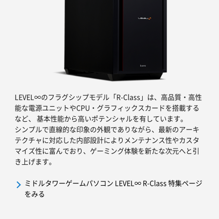
LEVEL∞のフラグシップモデル「R-Class」は、高品質・高性
能な電源ユニットやCPU・グラフィックスカードを搭載する
など、 基本性能から高いポテンシャルを有しています。
シンプルで直線的な印象の外観でありながら、最新のアーキ
テクチャに対応した内部設計によりメンテナンス性やカスタ
マイズ性に富んでおり、ゲーミング体験を新たな次元へと引
き上げます。
ミドルタワーゲームパソコン LEVEL∞ R-Class 特集ページ
をみる