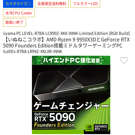
カスタマイズ○
会員限定送料無料
フルカラーLED
水冷CPU Cooler
取扱い終了
iiyama PC LEVEL-R7B8-LCR99Z-XKX-INNK-Limited Edition [RGB Build]
【いぬねこコラボ】AMD Ryzen 9 9950X3DとGeForce RTX
5090 Founders Edition搭載ミドルタワーゲーミングPC
ILeDEs-R7B8-LR99Z-XKLXR-INNK