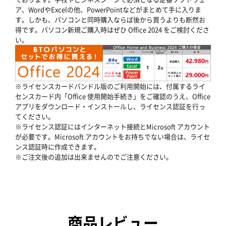
ア、WordやExcelの他、PowerPointなどがまとめて手に入りま
す。しかも、パソコンと同時購入ならば後から買うよりも断然お
得です。パソコン新規ご購入時はぜひ Office 2024 をご検討くださ
い。
※ライセンスカードバンドル版のご利用開始には、付属するライ
センスカード内「Office 使用開始手続き」をご確認のうえ、Office
アプリをダウンロード・インストールし、ライセンス認証を行っ
てください。
※ライセンス認証にはインターネット接続とMicrosoft アカウント
が必要です。Microsoft アカウントをお持ちでない場合は、ライセ
ンス認証時に作成できます。
※ご注文後の追加は出来ませんのでご注意ください。
商品レビュー