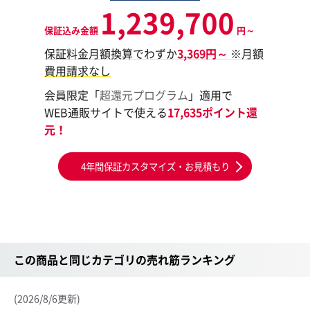
1,239,700
保証込み金額
円～
保証料金月額換算でわずか
3,369円～
※月額
費用請求なし
会員限定「
超還元プログラム
」適用で
WEB通販サイトで使える
17,635ポイント還
元！
4年間保証カスタマイズ・お見積もり
この商品と同じカテゴリの売れ筋ランキング
(2026/8/6更新)