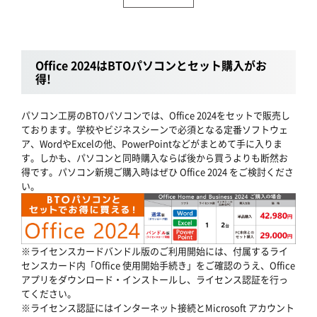
Office 2024はBTOパソコンとセット購入がお
得!
パソコン工房のBTOパソコンでは、Office 2024をセットで販売し
ております。学校やビジネスシーンで必須となる定番ソフトウェ
ア、WordやExcelの他、PowerPointなどがまとめて手に入りま
す。しかも、パソコンと同時購入ならば後から買うよりも断然お
得です。パソコン新規ご購入時はぜひ Office 2024 をご検討くださ
い。
※ライセンスカードバンドル版のご利用開始には、付属するライ
センスカード内「Office 使用開始手続き」をご確認のうえ、Office
アプリをダウンロード・インストールし、ライセンス認証を行っ
てください。
※ライセンス認証にはインターネット接続とMicrosoft アカウント