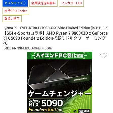
カスタマイズ○
会員限定送料無料
フルカラーLED
水冷CPU Cooler
取扱い終了
iiyama PC LEVEL-R7B8-LCR98D-XKX-SBIe-Limited Edition [RGB Build]
【SBI e-Sportsコラボ】AMD Ryzen 7 9800X3DとGeForce
RTX 5090 Founders Edition搭載ミドルタワーゲーミング
PC
ILeDEs-R7B8-LR98D-XKLXR-SBIe