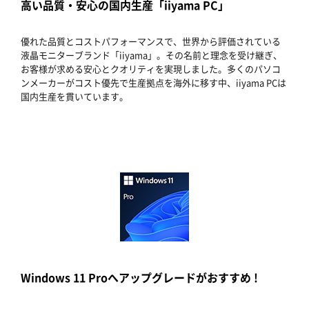
高い品質・安心の国内生産「iiyama PC」
優れた品質とコストパフォーマンスで、世界から評価されている
液晶モニターブランド「iiyama」。その名前と理念を受け継ぎ、
お客様が求める安心とクオリティを実現しました。多くのパソコ
ンメーカーがコスト優先で生産拠点を海外に移す中、iiyama PCは
国内生産を貫いています。
Windows 11 Proへアップグレードがおすすめ !