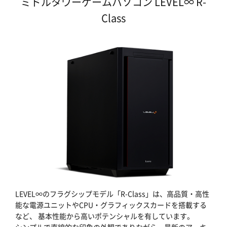
ミドルタワーゲームパソコン LEVEL∞ R-
Class
LEVEL∞のフラグシップモデル「R-Class」は、高品質・高性
能な電源ユニットやCPU・グラフィックスカードを搭載する
など、 基本性能から高いポテンシャルを有しています。
シンプルで直線的な印象の外観でありながら、最新のアーキ