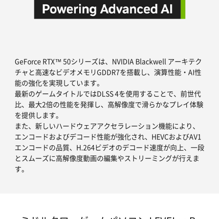
GeForce RTX™ 50シリーズは、NVIDIA Blackwell アーキテク
チャと高速なビデオメモリGDDR7を搭載し、演算性能・AI性
能の強化を実現しています。
最新のゲームタイトルではDLSS 4を使用することで、前世代
比、最大2倍の性能を発揮し、高解像度で滑らかなプレイ体験
を提供します。
また、新しいハードウェアアクセラレーション機能により、
エンコードおよびデコード性能が強化され、HEVCおよびAV1
エンコードの品質、H.264ビデオのデコード速度が向上、一段
とスムーズに高解像度動画の編集やストリーミングが行えま
す。