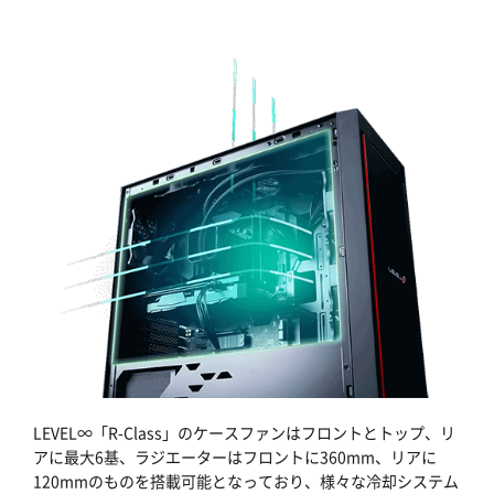
LEVEL∞「R-Class」のケースファンはフロントとトップ、リ
アに最大6基、ラジエーターはフロントに360mm、リアに
120mmのものを搭載可能となっており、様々な冷却システム