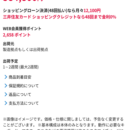
ショッピングローン決済(
48
回払い)なら月々
12,100
円
三井住友カード ショッピングクレジットなら48回まで金利0%
WEB会員獲得ポイント
2,658 ポイント
出荷元
製造拠点もしくは出荷拠点
出荷予定
1～2週間 (最大2週間)
商品到着目安
保証規約について
返品について
支払方法について
※画像はイメージです。価格・仕様に関しましては、予告なく変更する
ことがございます。 ※基本構成は本体のみとなります。動作に必要なキ