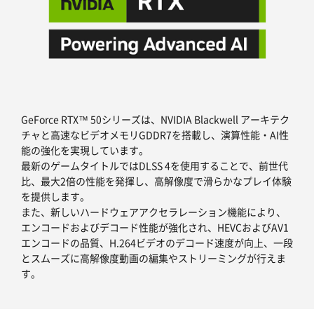
GeForce RTX™ 50シリーズは、NVIDIA Blackwell アーキテク
チャと高速なビデオメモリGDDR7を搭載し、演算性能・AI性
能の強化を実現しています。
最新のゲームタイトルではDLSS 4を使用することで、前世代
比、最大2倍の性能を発揮し、高解像度で滑らかなプレイ体験
を提供します。
また、新しいハードウェアアクセラレーション機能により、
エンコードおよびデコード性能が強化され、HEVCおよびAV1
エンコードの品質、H.264ビデオのデコード速度が向上、一段
とスムーズに高解像度動画の編集やストリーミングが行えま
す。