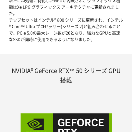
新たにAI処理に特化したNPUが内蔵され、グラフィックス機
能はXe LPG グラフィックス アーキテクチャに更新されまし
た。
チップセットはインテル® 800 シリーズに更新され、インテル
® Core™ Ultra プロセッサー(シリーズ 2)と組み合わせること
で、PCIe 5.0の最大レーン数が20となり、強力なGPUと高速
なSSDが同時に使用できるようになりました。
NVIDIA® GeForce RTX™ 50 シリーズ GPU
搭載