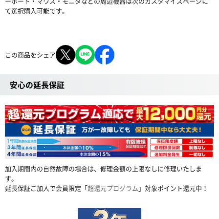
ーボード・マウス・モニタなどの周辺機器は次のカスタマイズページに
て選択購入可能です。
この商品をシェア
安心の延長保証
加入期間内の自然故障の場合は、修理金額の上限なしに修理いたしま
す。
延長保証ご加入で会員限定「
超還元プログラム
」対象ポイント還元中！