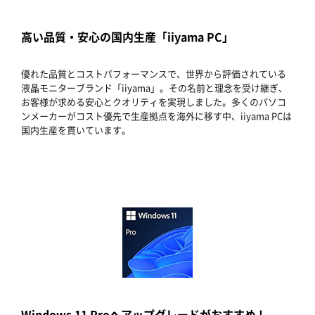
高い品質・安心の国内生産「iiyama PC」
優れた品質とコストパフォーマンスで、世界から評価されている
液晶モニターブランド「iiyama」。その名前と理念を受け継ぎ、
お客様が求める安心とクオリティを実現しました。多くのパソコ
ンメーカーがコスト優先で生産拠点を海外に移す中、iiyama PCは
国内生産を貫いています。
Windows 11 Proへアップグレードがおすすめ !