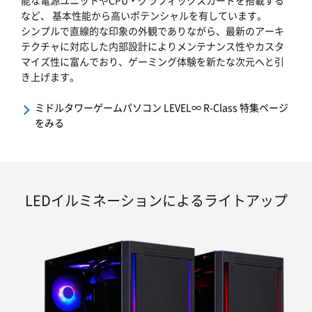
能な電源ユニットやCPU・グラフィックスカードを搭載する
など、 基本性能から高いポテンシャルを有しています。
シンプルで直線的な印象の外観でありながら、最新のアーキ
テクチャに対応した内部設計によりメンテナンス性やカスタ
マイズ性に富んでおり、ゲーミング体験を新たな次元へと引
き上げます。
ミドルタワーゲームパソコン LEVEL∞ R-Class 特集ページ
をみる
LEDイルミネーションによるライトアップ