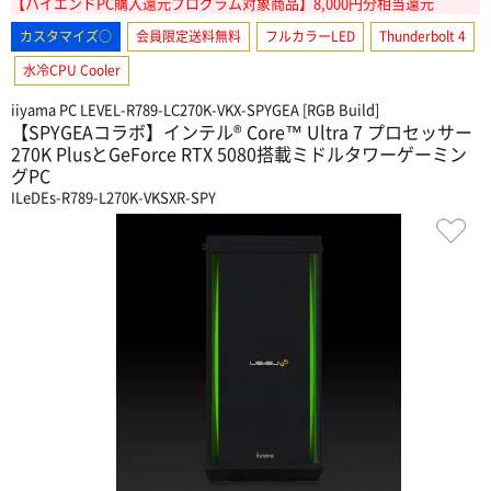
【ハイエンドPC購入還元プログラム対象商品】8,000円分相当還元
カスタマイズ○
会員限定送料無料
フルカラーLED
Thunderbolt 4
水冷CPU Cooler
iiyama PC LEVEL-R789-LC270K-VKX-SPYGEA [RGB Build]
【SPYGEAコラボ】インテル® Core™ Ultra 7 プロセッサー
270K PlusとGeForce RTX 5080搭載ミドルタワーゲーミン
グPC
ILeDEs-R789-L270K-VKSXR-SPY