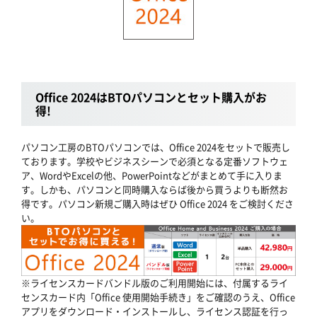
Office 2024はBTOパソコンとセット購入がお
得!
パソコン工房のBTOパソコンでは、Office 2024をセットで販売し
ております。学校やビジネスシーンで必須となる定番ソフトウェ
ア、WordやExcelの他、PowerPointなどがまとめて手に入りま
す。しかも、パソコンと同時購入ならば後から買うよりも断然お
得です。パソコン新規ご購入時はぜひ Office 2024 をご検討くださ
い。
※ライセンスカードバンドル版のご利用開始には、付属するライ
センスカード内「Office 使用開始手続き」をご確認のうえ、Office
アプリをダウンロード・インストールし、ライセンス認証を行っ