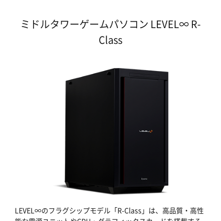
ミドルタワーゲームパソコン LEVEL∞ R-
Class
LEVEL∞のフラグシップモデル「R-Class」は、高品質・高性