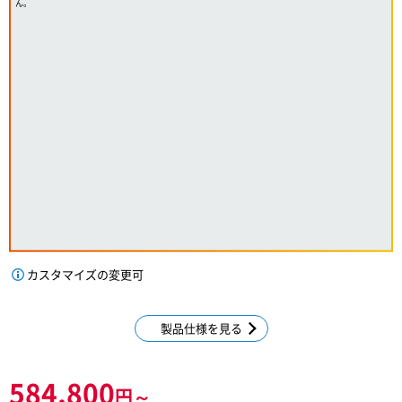
ん。
カスタマイズの変更可
製品仕様を見る
584,800
円～