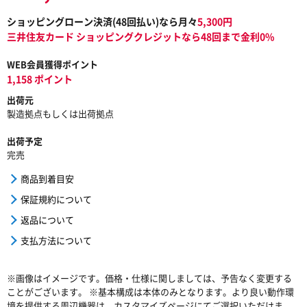
ショッピングローン決済(
48
回払い)なら月々
5,300
円
三井住友カード ショッピングクレジットなら48回まで金利0%
WEB会員獲得ポイント
1,158 ポイント
出荷元
製造拠点もしくは出荷拠点
出荷予定
完売
商品到着目安
保証規約について
返品について
支払方法について
※画像はイメージです。価格・仕様に関しましては、予告なく変更する
ことがございます。 ※基本構成は本体のみとなります。より良い動作環
境を提供する周辺機器は、カスタマイズページにてご選択いただけま