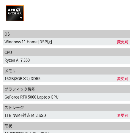
OS
Windows 11 Home [DSP版]
変更可
CPU
Ryzen AI 7 350
メモリ
16GB(8GB×2) DDR5
変更可
グラフィック機能
GeForce RTX 5060 Laptop GPU
ストレージ
1TB NVMe対応 M.2 SSD
変更可
形状