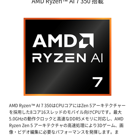
AMD Ryzen™ AI 7 350 搭載
AMD Ryzen™ AI 7 350はCPUコアにはZen 5アーキテクチャー
を採用した8コア16スレッドのモバイル向けCPUです。最大
5.0GHzの動作クロックと高速なDDR5メモリに対応し、AMD
Ryzen Zen 5 アーキテクチャの高速処理により3Dゲーム、画
像・ビデオ編集に必要なパフォーマンスを発揮します。ま