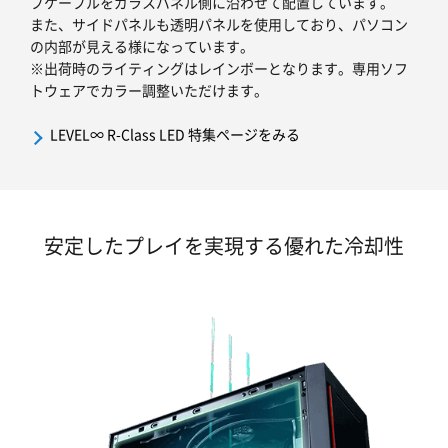
プケーブルをガラスパネル側に沿わせて配置しています。
また、サイドパネルも透明パネルを使用しており、パソコン
の内部が見える様になっています。
※出荷時のライティングはレインボーとなります。専用ソフ
トウェアでカラー調整いただけます。
LEVEL∞ R-Class LED 特集ページをみる
安定したプレイを実現する優れた冷却性