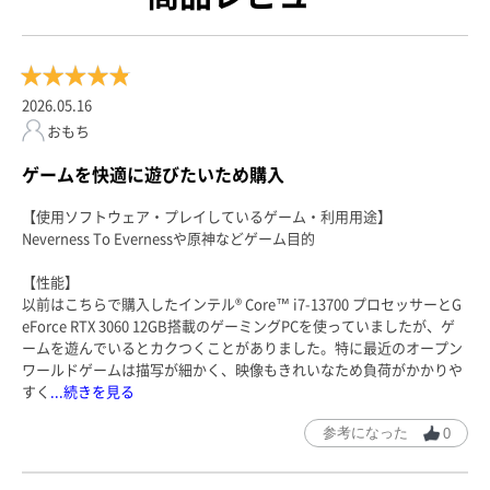
2026.05.16
おもち
ゲームを快適に遊びたいため購入
【使用ソフトウェア・プレイしているゲーム・利用用途】
Neverness To Evernessや原神などゲーム目的
【性能】
以前はこちらで購入したインテル® Core™ i7-13700 プロセッサーとG
eForce RTX 3060 12GB搭載のゲーミングPCを使っていましたが、ゲ
ームを遊んでいるとカクつくことがありました。特に最近のオープン
ワールドゲームは描写が細かく、映像もきれいなため負荷がかかりや
すく
...続きを見る
参考になった
0