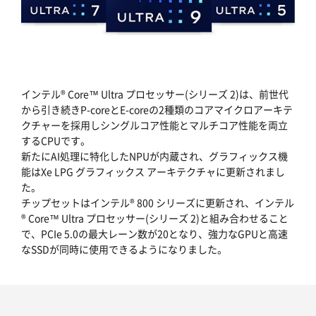
インテル® Core™ Ultra プロセッサー(シリーズ 2)は、前世代
から引き続きP-coreとE-coreの2種類のコアマイクロアーキテ
クチャーを採用しシングルコア性能とマルチコア性能を両立
するCPUです。
新たにAI処理に特化したNPUが内蔵され、グラフィックス機
能はXe LPG グラフィックス アーキテクチャに更新されまし
た。
チップセットはインテル® 800 シリーズに更新され、インテル
® Core™ Ultra プロセッサー(シリーズ 2)と組み合わせること
で、PCIe 5.0の最大レーン数が20となり、強力なGPUと高速
なSSDが同時に使用できるようになりました。