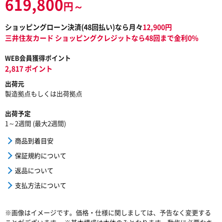
619,800
円～
ショッピングローン決済(
48
回払い)なら月々
12,900
円
三井住友カード ショッピングクレジットなら48回まで金利0%
WEB会員獲得ポイント
2,817 ポイント
出荷元
製造拠点もしくは出荷拠点
出荷予定
1～2週間 (最大2週間)
商品到着目安
保証規約について
返品について
支払方法について
※画像はイメージです。価格・仕様に関しましては、予告なく変更する