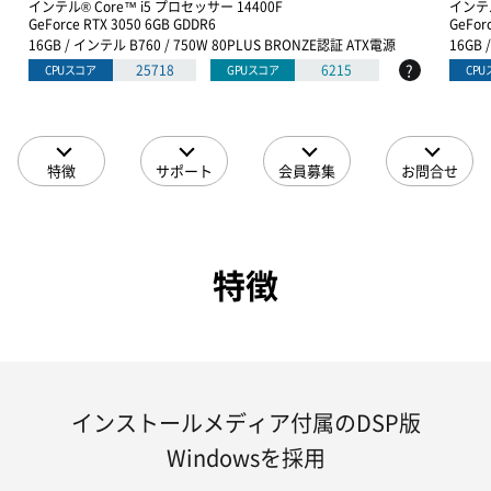
インテル® Core™ i5 プロセッサー 14400F
インテル
GeForce RTX 3050 6GB GDDR6
GeFor
16GB / インテル B760 / 750W 80PLUS BRONZE認証 ATX電源
16GB 
?
25718
6215
CPUスコア
GPUスコア
CP
特徴
サポート
会員募集
お問合せ
特徴
インストールメディア付属のDSP版
Windowsを採用