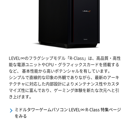
LEVEL∞のフラグシップモデル「R-Class」は、高品質・高性
能な電源ユニットやCPU・グラフィックスカードを搭載する
など、 基本性能から高いポテンシャルを有しています。
シンプルで直線的な印象の外観でありながら、最新のアーキ
テクチャに対応した内部設計によりメンテナンス性やカスタ
マイズ性に富んでおり、ゲーミング体験を新たな次元へと引
き上げます。
ミドルタワーゲームパソコン LEVEL∞ R-Class 特集ページ
をみる