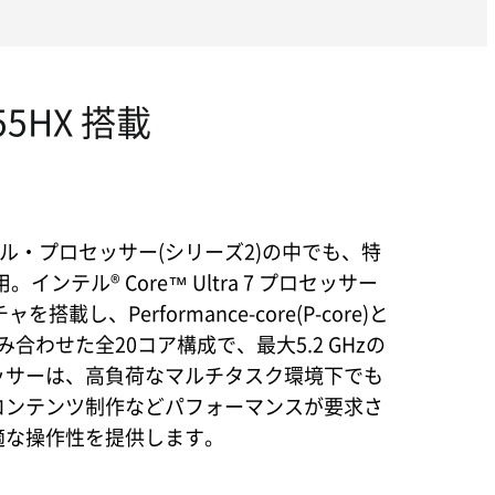
55HX 搭載
モバイル・プロセッサー(シリーズ2)の中でも、特
テル® Core™ Ultra 7 プロセッサー
を搭載し、Performance-core(P-core)と
コアを組み合わせた全20コア構成で、最大5.2 GHzの
ッサーは、高負荷なマルチタスク環境下でも
コンテンツ制作などパフォーマンスが要求さ
適な操作性を提供します。