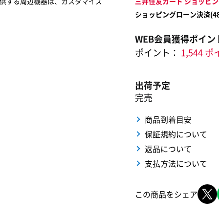
供する周辺機器は、カスタマイズ
三井住友カード ショッピン
ショッピングローン決済(
4
WEB会員獲得ポイン
ポイント：
1,544 
出荷予定
完売
商品到着目安
保証規約について
返品について
支払方法について
この商品をシェア