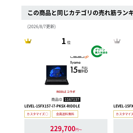
この商品と同じカテゴリの売れ筋ラン
(2026/8/7更新)
1
位
商品ID
1167137
LEVEL-15FX157-i7-PKSX-RIDDLE
LEVEL-15F
カスタマイズ○
会員送料無料
カスタマイ
229,700
円〜