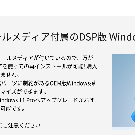
ルメディア付属のDSP版 Wind
ストールメディアが付いているので、万が一
を使っての再インストールが可能! 購入
りません。
成パーツに制約があるOEM版Windows採
タマイズができます。
ows 11 Proへアップグレードがおす
が可能です。
いてご注意ください