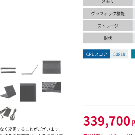
メモリ
グラフィック機能
ストレージ
形状
CPUスコア
50819
339,700
なく変更することがございます。