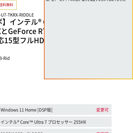
送料無料
2-U7-TKRX-RIDDLE
】インテル® Core™ Ultra 7 プロ
GeForce RTX 5070 Laptop GP
対応15型フルHDゲーミングノートパ
B-Rid
Windows 11 Home [DSP版]
変更可
インテル® Core™ Ultra 7 プロセッサー 255HX