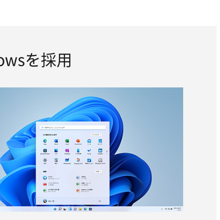
owsを採用