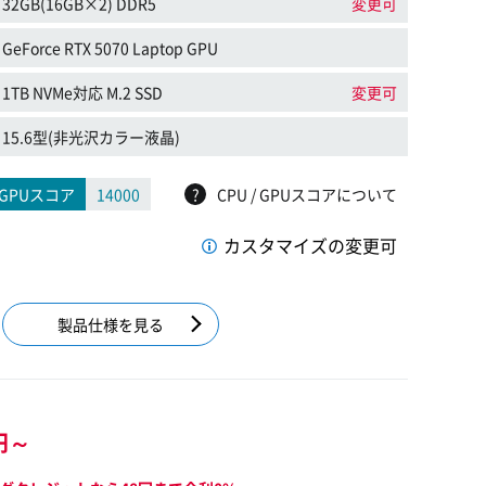
32GB(16GB×2) DDR5
変更可
GeForce RTX 5070 Laptop GPU
1TB NVMe対応 M.2 SSD
変更可
15.6型(非光沢カラー液晶)
GPUスコア
14000
?
CPU / GPUスコアについて
カスタマイズの変更可
製品仕様を見る
円～