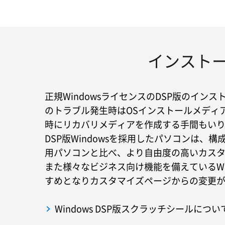
インストー
正規WindowsライセンスのDSP版のイン
のトラブル発生時はOSインストールメディア
時にリカバリメディアを作成する手間もい
DSP版Windowsを採用したパソコンは、構
用パソコンと比べ、より自由度の高いカス
また様々なビジネス向け機能を備えているWind
すめとなりカスタマイズページからの変更
Windows DSP版スクラッチシールにつ