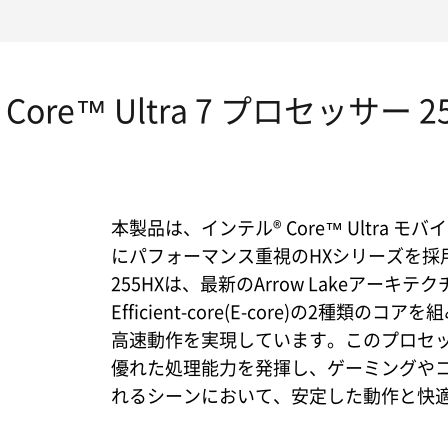
Core™ Ultra 7 プロセッサー 2
本製品は、インテル® Core™ Ultra 
にパフォーマンス重視のHXシリーズを採用。イン
255HXは、最新のArrow Lakeアーキテクチャ
Efficient-core(E-core)の2種類の
高速動作を実現しています。このプロセ
優れた処理能力を発揮し、ゲーミングや
れるシーンにおいて、安定した動作と快