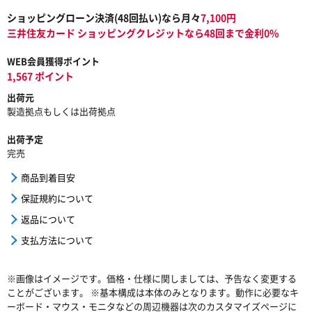
ショッピングローン決済(
48
回払い)なら月々
7,100
円
三井住友カード ショッピングクレジットなら48回まで金利0%
WEB会員獲得ポイント
1,567 ポイント
出荷元
製造拠点もしくは出荷拠点
出荷予定
完売
商品到着目安
保証規約について
返品について
支払方法について
※画像はイメージです。価格・仕様に関しましては、予告なく変更する
ことがございます。 ※基本構成は本体のみとなります。動作に必要なキ
ーボード・マウス・モニタなどの周辺機器は次のカスタマイズページに