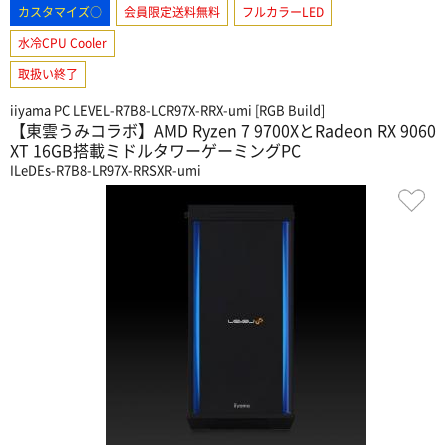
カスタマイズ○
会員限定送料無料
フルカラーLED
水冷CPU Cooler
取扱い終了
iiyama PC LEVEL-R7B8-LCR97X-RRX-umi [RGB Build]
【東雲うみコラボ】AMD Ryzen 7 9700XとRadeon RX 9060
XT 16GB搭載ミドルタワーゲーミングPC
ILeDEs-R7B8-LR97X-RRSXR-umi