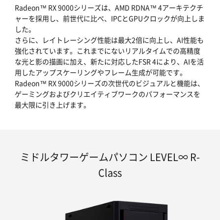
Radeon™ RX 9000シリーズは、AMD RDNA™ 4アーキテクチ
ャーを採用し、前世代に比べ、IPCとGPUクロックが向上しま
した。
さらに、レイトレーシング性能は最大2倍に向上し、AI性能も
強化されています。これまでにないリアルタイムでの高精度
な光と影の描画に加え、新たに対応したFSR 4により、AIを活
用したアップスケーリングやフレーム生成が可能です。
Radeon™ RX 9000シリーズの次世代のビジュアルと機能は、
ゲーミングおよびクリエイティブワークのパフォーマンスを
最大限に引き上げます。
ミドルタワーゲームパソコン LEVEL∞ R-
Class