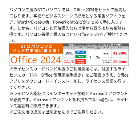
パソコン工房のBTOパソコンでは、Office 2024をセットで販売し
ております。学校やビジネスシーンで必須となる定番ソフトウェ
ア、WordやExcelの他、PowerPointなどがまとめて手に入りま
す。しかも、パソコンと同時購入ならば後から買うよりも断然お
得です。パソコン新規ご購入時はぜひ Office 2024 をご検討くださ
い。
※ライセンスカードバンドル版のご利用開始には、付属するライ
センスカード内「Office 使用開始手続き」をご確認のうえ、Office
アプリをダウンロード・インストールし、ライセンス認証を行っ
てください。
※ライセンス認証にはインターネット接続とMicrosoft アカウント
が必要です。Microsoft アカウントをお持ちでない場合は、ライセ
ンス認証時に作成できます。
※ご注文後の追加は出来ませんのでご注意ください。