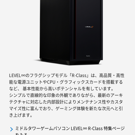
LEVEL∞のフラグシップモデル「R-Class」は、高品質・高性
能な電源ユニットやCPU・グラフィックスカードを搭載する
など、 基本性能から高いポテンシャルを有しています。
シンプルで直線的な印象の外観でありながら、最新のアーキ
テクチャに対応した内部設計によりメンテナンス性やカスタ
マイズ性に富んでおり、ゲーミング体験を新たな次元へと引
き上げます。
ミドルタワーゲームパソコン LEVEL∞ R-Class 特集ページ
をみる