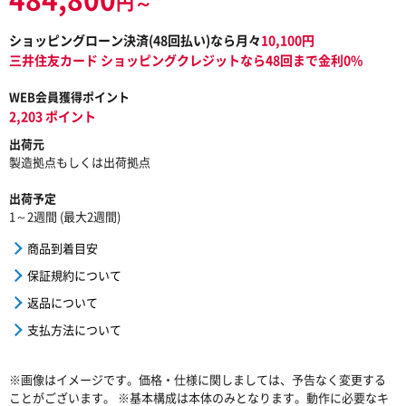
円～
ショッピングローン決済(
48
回払い)なら月々
10,100
円
三井住友カード ショッピングクレジットなら48回まで金利0%
WEB会員獲得ポイント
2,203 ポイント
出荷元
製造拠点もしくは出荷拠点
出荷予定
1～2週間 (最大2週間)
商品到着目安
保証規約について
返品について
支払方法について
※画像はイメージです。価格・仕様に関しましては、予告なく変更する
ことがございます。 ※基本構成は本体のみとなります。動作に必要なキ