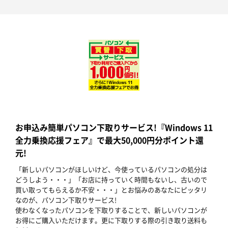
お申込み簡単パソコン下取りサービス!『Windows 11
全力乗換応援フェア』で最大50,000円分ポイント還
元!
「新しいパソコンがほしいけど、今使っているパソコンの処分は
どうしよう・・・」「お店に持っていく時間もないし、古いので
買い取ってもらえるか不安・・・」とお悩みのあなたにピッタリ
なのが、パソコン下取りサービス!
使わなくなったパソコンを下取りすることで、新しいパソコンが
お得にご購入いただけます。更に下取りする際の引き取り送料も