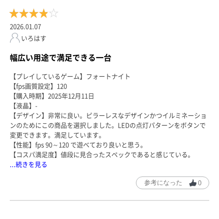
2026.01.07
いろはす
幅広い用途で満足できる一台
【プレイしているゲーム】フォートナイト
【fps画質設定】120
【購入時期】2025年12月11日
【液晶】-
【デザイン】非常に良い。ピラーレスなデザインかつイルミネーショ
ンのためにこの商品を選択しました。LEDの点灯パターンをボタンで
変更できます。満足しています。
【性能】fps 90～120 で遊べており良いと思う。
【コスパ満足度】値段に見合ったスペックであると感じている。
...続きを見る
参考になった
0