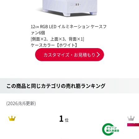
12㎝ RGB LED イルミネーション ケースフ
ァン6個
[側面×2、上面×3、背面×1]
ケースカラー【ホワイト】
カスタマイズ・お見積もり
この商品と同じカテゴリの売れ筋ランキング
(2026/8/6更新)
1
NEW
位