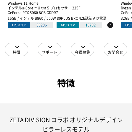
Windows 11 Home
Windo
インテル® Core™ Ultra 5 プロセッサー 225F
Ryzen
GeForce RTX 5060 8GB GDDR7
GeFor
16GB / インテル B860 / 550W 80PLUS BRONZE認証 ATX電源
32GB 
?
33286
13702
CPUスコア
GPUスコア
CP
特徴
サポート
会員募集
お問合せ
特徴
ZETA DIVISION コラボ オリジナルデザイン
ピラーレスモデル