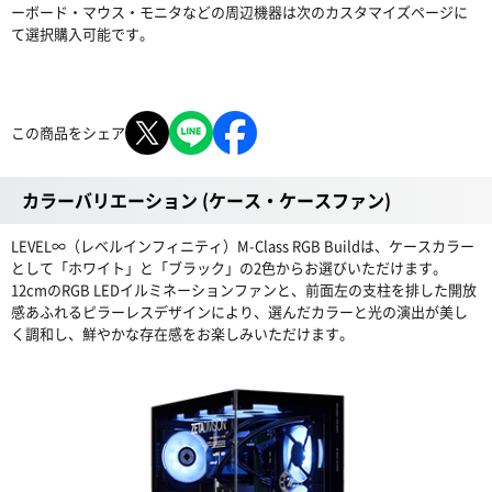
ーボード・マウス・モニタなどの周辺機器は次のカスタマイズページに
て選択購入可能です。
この商品をシェア
カラーバリエーション (ケース・ケースファン)
LEVEL∞（レベルインフィニティ）M-Class RGB Buildは、ケースカラー
として「ホワイト」と「ブラック」の2色からお選びいただけます。
12cmのRGB LEDイルミネーションファンと、前面左の支柱を排した開放
感あふれるピラーレスデザインにより、選んだカラーと光の演出が美し
く調和し、鮮やかな存在感をお楽しみいただけます。