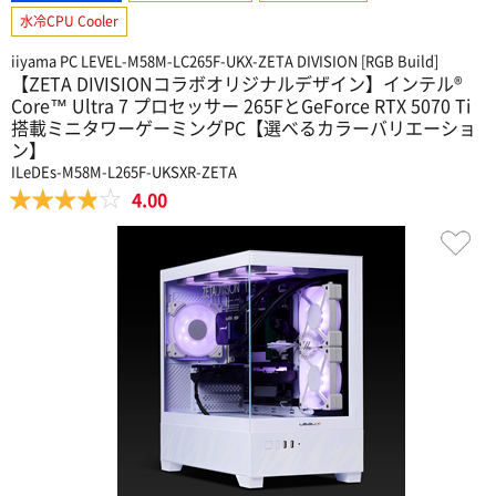
水冷CPU Cooler
iiyama PC LEVEL-M58M-LC265F-UKX-ZETA DIVISION [RGB Build]
【ZETA DIVISIONコラボオリジナルデザイン】インテル®
Core™ Ultra 7 プロセッサー 265FとGeForce RTX 5070 Ti
搭載ミニタワーゲーミングPC【選べるカラーバリエーショ
ン】
ILeDEs-M58M-L265F-UKSXR-ZETA
4.00