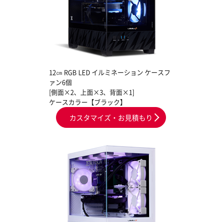
12㎝ RGB LED イルミネーション ケースフ
ァン6個
[側面×2、上面×3、背面×1]
ケースカラー【ブラック】
カスタマイズ・お見積もり