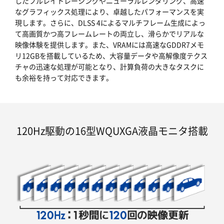
したフルレイトレーシングやニューラルレンダリング、高速
なグラフィックス処理により、卓越したパフォーマンスを実
現します。さらに、DLSS 4によるマルチフレーム生成によっ
て高画質かつ高フレームレートの両立し、滑らかでリアルな
映像体験を提供します。また、VRAMには高速なGDDR7メモ
リ12GBを搭載しているため、大容量データや高解像度テクス
チャの迅速な処理が可能となり、計算負荷の大きなタスクに
も余裕を持って対応できます。
120Hz駆動の16型WQUXGA液晶モニタ搭載