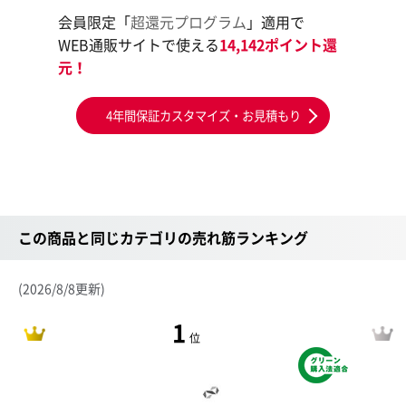
会員限定「
超還元プログラム
」適用で
WEB通販サイトで使える
14,142ポイント還
元！
4年間保証カスタマイズ・お見積もり
この商品と同じカテゴリの売れ筋ランキング
(2026/8/8更新)
1
位