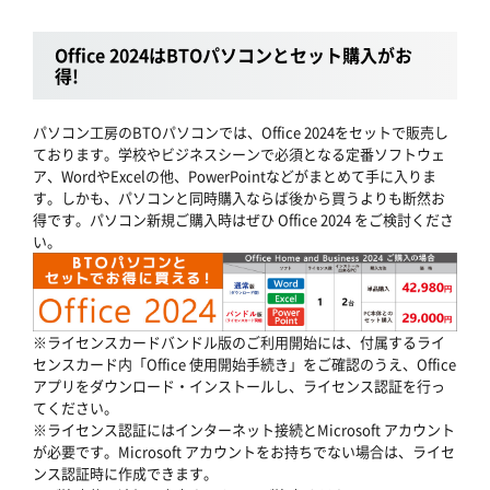
Office 2024はBTOパソコンとセット購入がお
得!
パソコン工房のBTOパソコンでは、Office 2024をセットで販売し
ております。学校やビジネスシーンで必須となる定番ソフトウェ
ア、WordやExcelの他、PowerPointなどがまとめて手に入りま
す。しかも、パソコンと同時購入ならば後から買うよりも断然お
得です。パソコン新規ご購入時はぜひ Office 2024 をご検討くださ
い。
※ライセンスカードバンドル版のご利用開始には、付属するライ
センスカード内「Office 使用開始手続き」をご確認のうえ、Office
アプリをダウンロード・インストールし、ライセンス認証を行っ
てください。
※ライセンス認証にはインターネット接続とMicrosoft アカウント
が必要です。Microsoft アカウントをお持ちでない場合は、ライセ
ンス認証時に作成できます。