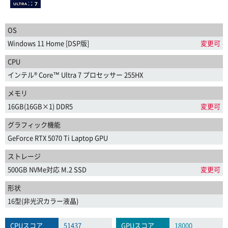
OS
Windows 11 Home [DSP版]
変更可
CPU
インテル® Core™ Ultra 7 プロセッサー 255HX
メモリ
16GB(16GB×1) DDR5
変更可
グラフィック機能
GeForce RTX 5070 Ti Laptop GPU
ストレージ
500GB NVMe対応 M.2 SSD
変更可
形状
16型(非光沢カラー液晶)
CPUスコア
51437
GPUスコア
18000