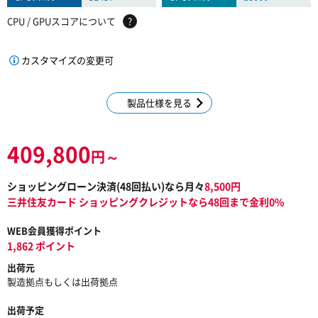
CPU / GPUスコアについて
?
カスタマイズの変更可
製品仕様を見る
409,800
円～
ショッピングローン決済(
48
回払い)なら月々
8,500
円
三井住友カード ショッピングクレジットなら48回まで金利0%
WEB会員獲得ポイント
1,862 ポイント
出荷元
製造拠点もしくは出荷拠点
出荷予定