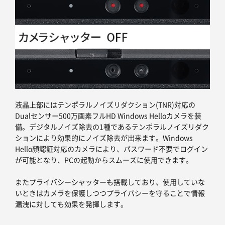
液晶上部にはテンポラルノイズリダクション(TNR)対応の
Dualセンサー500万画素フルHD Windows Helloカメラを装
備。デジタルノイズ除去の1種であるテンポラルノイズリダク
ションにより効果的にノイズ除去が出来ます。Windows
Hello顔認証対応のカメラにより、パスワード不要でログイン
が可能となり、PCの起動からスムーズに使用できます。
またプライバシーシャッターも搭載しており、使用していな
いときはカメラを保護しつつプライバシーを守ることで情報
漏洩に対しても効果を発揮します。