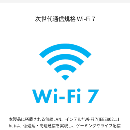
次世代通信規格 Wi-Fi 7
本製品に搭載される無線LAN、インテル® Wi-Fi 7(IEEE802.11
be)は、低遅延・高速通信を実現し、ゲーミングやライブ配信