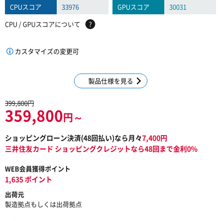
CPUスコア
33976
GPUスコア
30031
CPU / GPUスコアについて
?
カスタマイズの変更可
製品仕様を見る
399,800円
359,800
円～
ショッピングローン決済(
48
回払い)なら月々
7,400
円
三井住友カード ショッピングクレジットなら48回まで金利0%
WEB会員獲得ポイント
1,635 ポイント
出荷元
製造拠点もしくは出荷拠点