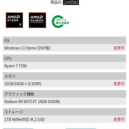
商品ID
1143582
OS
Windows 11 Home [DSP版]
変更可
CPU
Ryzen 7 7700
メモリ
32GB(16GB×2) DDR5
変更可
グラフィック機能
Radeon RX 9070 XT 16GB GDDR6
ストレージ
1TB NVMe対応 M.2 SSD
変更可