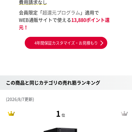
費用請求なし
会員限定「
超還元プログラム
」適用で
WEB通販サイトで使える
13,880ポイント還
元！
4年間保証カスタマイズ・お見積もり
この商品と同じカテゴリの売れ筋ランキング
(2026/8/7更新)
1
位