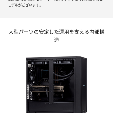
モデルがございます。
大型パーツの安定した運用を支える内部構
造