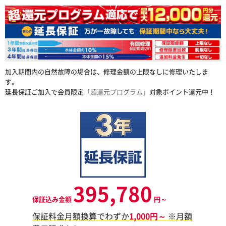
加入期間内の自然故障の場合は、修理金額の上限なしに修理いたしま
す。
延長保証ご加入で会員限定「
超還元プログラム
」対象ポイント還元中！
395,780
保証込み金額
円～
保証料金月額換算でわずか
1,000円～
※月額