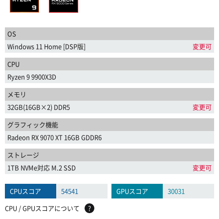
OS
Windows 11 Home [DSP版]
変更可
CPU
Ryzen 9 9900X3D
メモリ
32GB(16GB×2) DDR5
変更可
グラフィック機能
Radeon RX 9070 XT 16GB GDDR6
ストレージ
1TB NVMe対応 M.2 SSD
変更可
CPUスコア
54541
GPUスコア
30031
CPU / GPUスコアについて
?