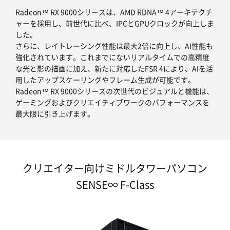
Radeon™ RX 9000シリーズは、AMD RDNA™ 4アーキテクチ
ャーを採用し、前世代に比べ、IPCとGPUクロックが向上しま
した。
さらに、レイトレーシング性能は最大2倍に向上し、AI性能も
強化されています。これまでにないリアルタイムでの高精度
な光と影の描画に加え、新たに対応したFSR 4により、AIを活
用したアップスケーリングやフレーム生成が可能です。
Radeon™ RX 9000シリーズの次世代のビジュアルと機能は、
ゲーミングおよびクリエイティブワークのパフォーマンスを
最大限に引き上げます。
クリエイター向けミドルタワーパソコン
SENSE∞ F-Class