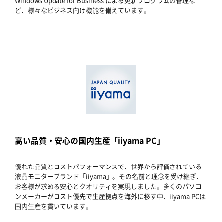
Windows Update for Business による更新プログラムの管理な
ど、様々なビジネス向け機能を備えています。
高い品質・安心の国内生産「iiyama PC」
優れた品質とコストパフォーマンスで、世界から評価されている
液晶モニターブランド「iiyama」。その名前と理念を受け継ぎ、
お客様が求める安心とクオリティを実現しました。多くのパソコ
ンメーカーがコスト優先で生産拠点を海外に移す中、iiyama PCは
国内生産を貫いています。