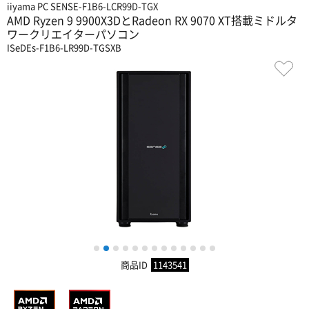
iiyama PC SENSE-F1B6-LCR99D-TGX
AMD Ryzen 9 9900X3DとRadeon RX 9070 XT搭載ミドルタ
ワークリエイターパソコン
ISeDEs-F1B6-LR99D-TGSXB
1
2
3
4
5
6
7
8
9
10
11
12
13
商品ID
1143541