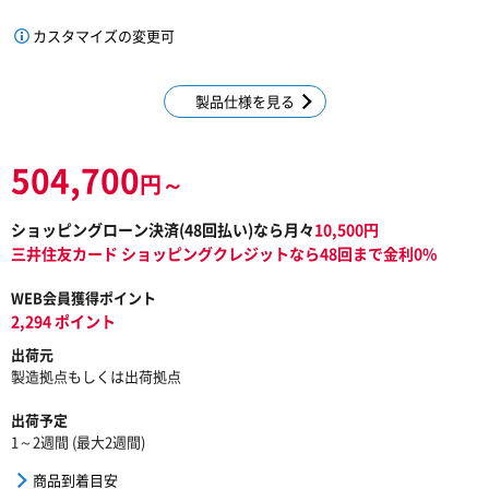
カスタマイズの変更可
製品仕様を見る
504,700
円～
ショッピングローン決済(
48
回払い)なら月々
10,500
円
三井住友カード ショッピングクレジットなら48回まで金利0%
WEB会員獲得ポイント
2,294 ポイント
出荷元
製造拠点もしくは出荷拠点
出荷予定
1～2週間 (最大2週間)
商品到着目安