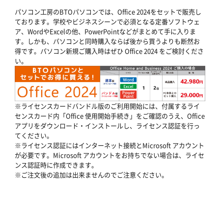
パソコン工房のBTOパソコンでは、Office 2024をセットで販売し
ております。学校やビジネスシーンで必須となる定番ソフトウェ
ア、WordやExcelの他、PowerPointなどがまとめて手に入りま
す。しかも、パソコンと同時購入ならば後から買うよりも断然お
得です。パソコン新規ご購入時はぜひ Office 2024 をご検討くださ
い。
※ライセンスカードバンドル版のご利用開始には、付属するライ
センスカード内「Office 使用開始手続き」をご確認のうえ、Office
アプリをダウンロード・インストールし、ライセンス認証を行っ
てください。
※ライセンス認証にはインターネット接続とMicrosoft アカウント
が必要です。Microsoft アカウントをお持ちでない場合は、ライセ
ンス認証時に作成できます。
※ご注文後の追加は出来ませんのでご注意ください。