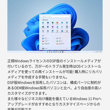
正規WindowsライセンスのDSP版のインストールメディアが
付いているので、万が一のトラブル発生時はOSインストール
メディアを使っての再インストールが可能! 購入時にリカバリ
メディアを作成する手間もいりません。
DSP版Windowsを採用したパソコンは、構成パーツに制約が
あるOEM版Windows採用パソコンと比べ、より自由度の高い
カスタマイズができます。
また様々なビジネス向け機能を備えているWindows 11 Proへ
アップグレードがおすすめとなりカスタマイズページからの
変更が可能です。