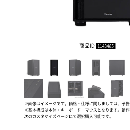
商品ID
1143485
※画像はイメージです。価格・仕様に関しましては、予告
※基本構成は本体・キーボード・マウスとなります。動作
次のカスタマイズページにて選択購入可能です。