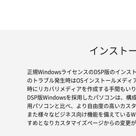
インストー
正規WindowsライセンスのDSP版のイン
のトラブル発生時はOSインストールメディア
時にリカバリメディアを作成する手間もい
DSP版Windowsを採用したパソコンは、構
用パソコンと比べ、より自由度の高いカス
また様々なビジネス向け機能を備えているWind
すめとなりカスタマイズページからの変更