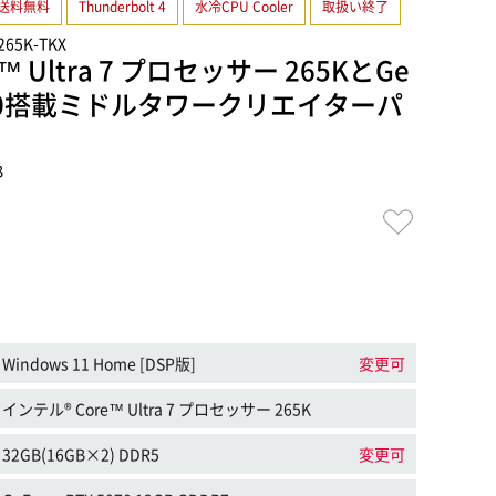
送料無料
Thunderbolt 4
水冷CPU Cooler
取扱い終了
C265K-TKX
™ Ultra 7 プロセッサー 265KとGe
 5070搭載ミドルタワークリエイターパ
B
Windows 11 Home [DSP版]
変更可
インテル® Core™ Ultra 7 プロセッサー 265K
32GB(16GB×2) DDR5
変更可