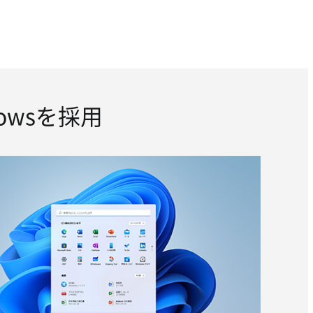
owsを採用