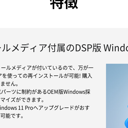
特徴
ルメディア付属のDSP版 Wind
ストールメディアが付いているので、万が一
を使っての再インストールが可能! 購入
りません。
成パーツに制約があるOEM版Windows採
タマイズができます。
ows 11 Proへアップグレードがおす
が可能です。