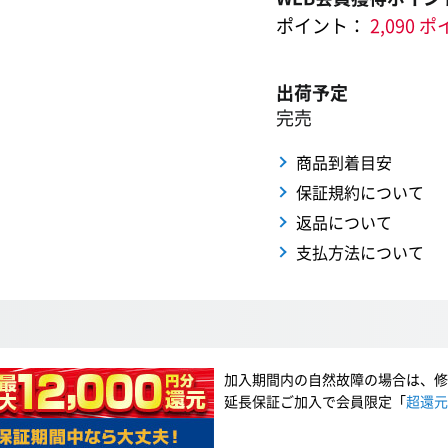
ポイント：
2,090 
出荷予定
完売
商品到着目安
保証規約について
返品について
支払方法について
加入期間内の自然故障の場合は、修
延長保証ご加入で会員限定「
超還元