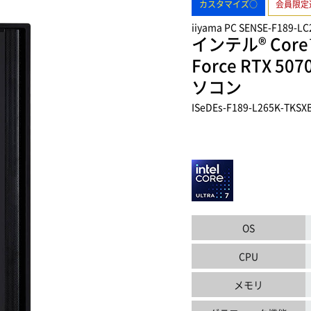
カスタマイズ○
会員限定
iiyama PC SENSE-F189-L
インテル® Core
Force RTX
ソコン
ISeDEs-F189-L265K-TKSX
OS
CPU
メモリ