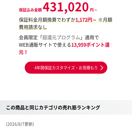
431,020
保証込み金額
円～
保証料金月額換算でわずか
1,172円～
※月額
費用請求なし
会員限定「
超還元プログラム
」適用で
WEB通販サイトで使える
13,959ポイント還
元！
4年間保証カスタマイズ・お見積もり
この商品と同じカテゴリの売れ筋ランキング
(2026/8/7更新)