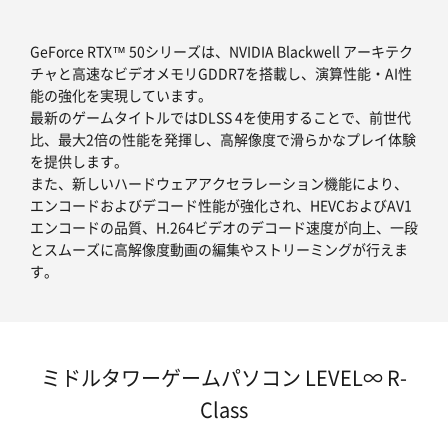
GeForce RTX™ 50シリーズは、NVIDIA Blackwell アーキテク
チャと高速なビデオメモリGDDR7を搭載し、演算性能・AI性
能の強化を実現しています。
最新のゲームタイトルではDLSS 4を使用することで、前世代
比、最大2倍の性能を発揮し、高解像度で滑らかなプレイ体験
を提供します。
また、新しいハードウェアアクセラレーション機能により、
エンコードおよびデコード性能が強化され、HEVCおよびAV1
エンコードの品質、H.264ビデオのデコード速度が向上、一段
とスムーズに高解像度動画の編集やストリーミングが行えま
す。
ミドルタワーゲームパソコン LEVEL∞ R-
Class