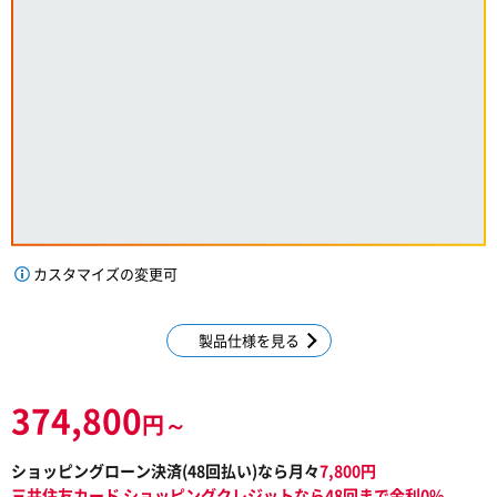
カスタマイズの変更可
製品仕様を見る
374,800
円～
ショッピングローン決済(
48
回払い)なら月々
7,800
円
三井住友カード ショッピングクレジットなら48回まで金利0%