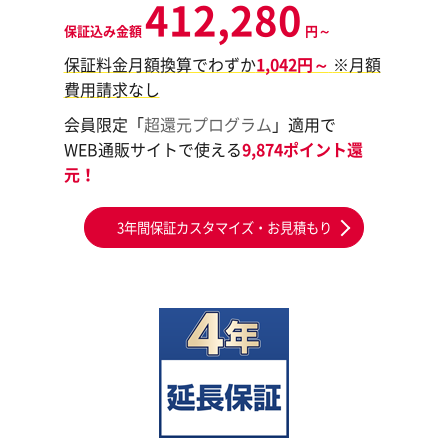
412,280
保証込み金額
円～
保証料金月額換算でわずか
1,042円～
※月額
費用請求なし
会員限定「
超還元プログラム
」適用で
WEB通販サイトで使える
9,874ポイント還
元！
3年間保証カスタマイズ・お見積もり