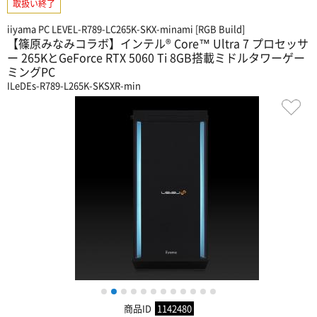
取扱い終了
iiyama PC LEVEL-R789-LC265K-SKX-minami [RGB Build]
【篠原みなみコラボ】インテル® Core™ Ultra 7 プロセッサ
ー 265KとGeForce RTX 5060 Ti 8GB搭載ミドルタワーゲー
ミングPC
ILeDEs-R789-L265K-SKSXR-min
1
2
3
4
5
6
7
8
9
10
11
12
商品ID
1142480