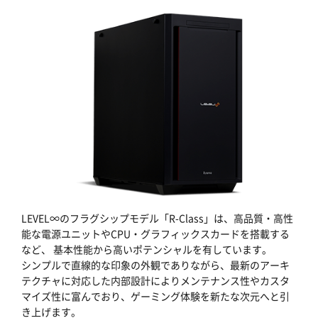
LEVEL∞のフラグシップモデル「R-Class」は、高品質・高性
能な電源ユニットやCPU・グラフィックスカードを搭載する
など、 基本性能から高いポテンシャルを有しています。
シンプルで直線的な印象の外観でありながら、最新のアーキ
テクチャに対応した内部設計によりメンテナンス性やカスタ
マイズ性に富んでおり、ゲーミング体験を新たな次元へと引
き上げます。