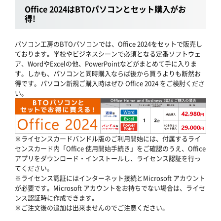
Office 2024はBTOパソコンとセット購入がお
得!
パソコン工房のBTOパソコンでは、Office 2024をセットで販売し
ております。学校やビジネスシーンで必須となる定番ソフトウェ
ア、WordやExcelの他、PowerPointなどがまとめて手に入りま
す。しかも、パソコンと同時購入ならば後から買うよりも断然お
得です。パソコン新規ご購入時はぜひ Office 2024 をご検討くださ
い。
※ライセンスカードバンドル版のご利用開始には、付属するライ
センスカード内「Office 使用開始手続き」をご確認のうえ、Office
アプリをダウンロード・インストールし、ライセンス認証を行っ
てください。
※ライセンス認証にはインターネット接続とMicrosoft アカウント
が必要です。Microsoft アカウントをお持ちでない場合は、ライセ
ンス認証時に作成できます。
※ご注文後の追加は出来ませんのでご注意ください。