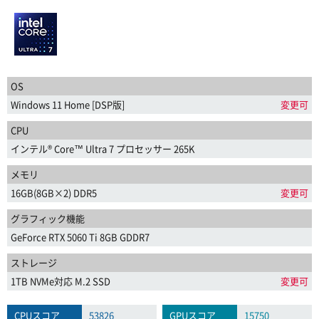
OS
Windows 11 Home [DSP版]
変更可
CPU
インテル® Core™ Ultra 7 プロセッサー 265K
メモリ
16GB(8GB×2) DDR5
変更可
グラフィック機能
GeForce RTX 5060 Ti 8GB GDDR7
ストレージ
1TB NVMe対応 M.2 SSD
変更可
CPUスコア
53826
GPUスコア
15750