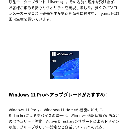
液晶モニターブランド「iiyama」。その名前と理念を受け継ぎ、
お客様が求める安心とクオリティを実現しました。多くのパソコ
ンメーカーがコスト優先で生産拠点を海外に移す中、iiyama PCは
国内生産を貫いています。
Windows 11 Proへアップグレードがおすすめ !
Windows 11 Proは、Windows 11 Homeの機能に加えて、
BitLockerによるデバイスの暗号化、Windows 情報保護 (WIP)など
のセキュリティ強化、Active Directoryのサポートによるドメイン
参加、グループポリシー設定など企業システムへの対応、