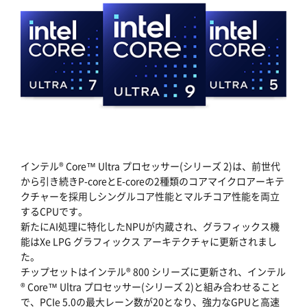
インテル® Core™ Ultra プロセッサー(シリーズ 2)は、前世代
から引き続きP-coreとE-coreの2種類のコアマイクロアーキテ
クチャーを採用しシングルコア性能とマルチコア性能を両立
するCPUです。
新たにAI処理に特化したNPUが内蔵され、グラフィックス機
能はXe LPG グラフィックス アーキテクチャに更新されまし
た。
チップセットはインテル® 800 シリーズに更新され、インテル
® Core™ Ultra プロセッサー(シリーズ 2)と組み合わせること
で、PCIe 5.0の最大レーン数が20となり、強力なGPUと高速