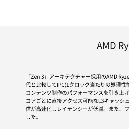
AMD 
「Zen 3」アーキテクチャー採用のAMD Ryz
代と比較してIPC(1クロック当たりの処理性
コンテンツ制作のパフォーマンスを引き上
コアごとに直接アクセス可能なL3キャッシ
信が高速化しレイテンシーが低減。また、
した。