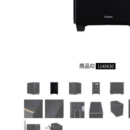
商品ID
1140630