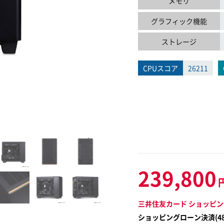
メモリ
グラフィック機能
ストレージ
CPUスコア
26211
239,800
三井住友カード ショッピン
ショッピングローン決済(
4