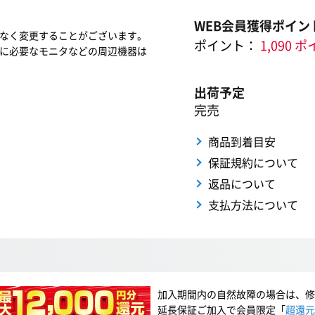
WEB会員獲得ポイン
なく変更することがございます。
ポイント：
1,090 
に必要なモニタなどの周辺機器は
出荷予定
完売
商品到着目安
保証規約について
返品について
支払方法について
加入期間内の自然故障の場合は、修
延長保証ご加入で会員限定「
超還元