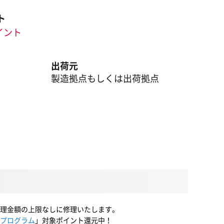
ト
ポイント
出荷元
製造拠点もしくは出荷拠点
理金額の上限なしに修理いたします。
プログラム
」対象ポイント還元中！