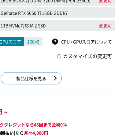
16GB(8GB×2) DDR4-3200 DIMM (PC4-25600)
変更可
GeForce RTX 5060 Ti 16GB GDDR7
1TB NVMe対応 M.2 SSD
変更可
GPUスコア
16045
?
CPU / GPUスコアについて
カスタマイズの変更可
製品仕様を見る
円～
グクレジットなら48回まで金利0%
8
回払い)なら
月々
4,900
円