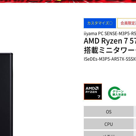
カスタマイズ○
会員限定
iiyama PC SENSE-M3P5-R
AMD Ryzen 7 5
搭載ミニタワー
ISeDEs-M3P5-AR57X-SSSX
OS
CPU