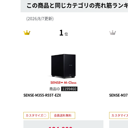
この商品と同じカテゴリの売れ筋ラン
(2026/8/7更新)
1
位
商品ID
1199460
SENSE-M355-R55T-EZX
SENSE-M37
カスタマイズ○
会員送料無料
カスタマイ