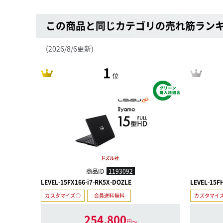
この商品と同じカテゴリの売れ筋ラン
(2026/8/6更新)
1
位
商品ID
1193092
LEVEL-15FX166-i7-RK5X-DOZLE
LEVEL-15F
カスタマイズ○
会員送料無料
カスタマイ
254,800
円〜