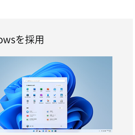
owsを採用