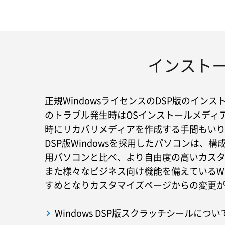
インストー
正規WindowsライセンスのDSP版のイン
のトラブル発生時はOSインストールメディア
時にリカバリメディアを作成する手間もい
DSP版Windowsを採用したパソコンは、構
用パソコンと比べ、より自由度の高いカス
また様々なビジネス向け機能を備えているWind
すめとなりカスタマイズページからの変更
Windows DSP版スクラッチシールにつ