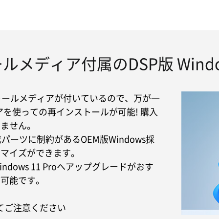
ルメディア付属のDSP版 Wind
ストールメディアが付いているので、万が一
を使っての再インストールが可能! 購入
りません。
成パーツに制約があるOEM版Windows採
タマイズができます。
ows 11 Proへアップグレードがおす
が可能です。
いてご注意ください