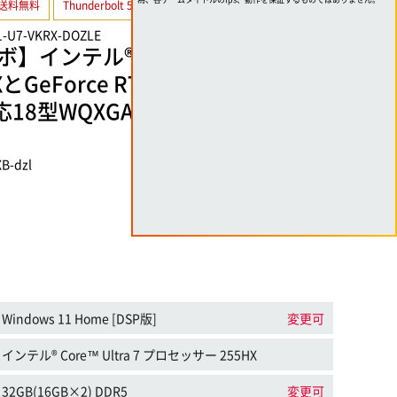
送料無料
Thunderbolt 5
取扱い終了
1-U7-VKRX-DOZLE
インテル® Core™ Ultra 7 プロ
GeForce RTX 5080 Laptop GP
対応18型WQXGAゲーミングノートパ
B-dzl
Windows 11 Home [DSP版]
変更可
インテル® Core™ Ultra 7 プロセッサー 255HX
32GB(16GB×2) DDR5
変更可