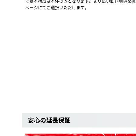
※基本構成は本体のみとなります。より良い動作環境を提
ページにてご選択いただけます。
安心の延長保証