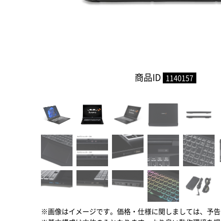
商品ID
1140157
※画像はイメージです。価格・仕様に関しましては、予告