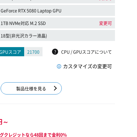
GeForce RTX 5080 Laptop GPU
1TB NVMe対応 M.2 SSD
変更可
18型(非光沢カラー液晶)
GPUスコア
21700
?
CPU / GPUスコアについて
カスタマイズの変更可
製品仕様を見る
円～
グクレジットなら48回まで金利0%