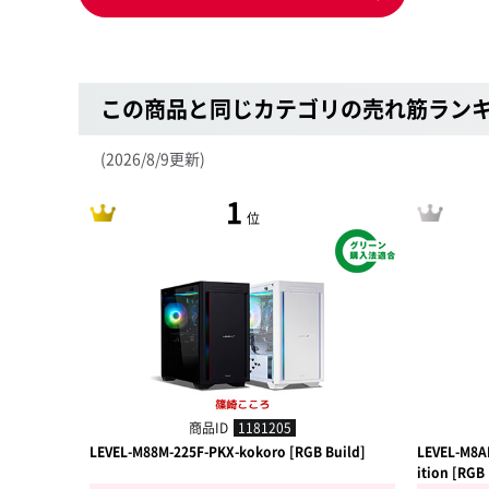
この商品と同じカテゴリの売れ筋ラン
(2026/8/9更新)
1
位
商品ID
1181205
LEVEL-M88M-225F-PKX-kokoro [RGB Build]
LEVEL-M8A
ition [RGB 