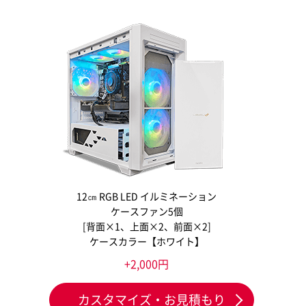
12㎝ RGB LED イルミネーション
ケースファン5個
[背面×1、上面×2、前面×2]
ケースカラー【ホワイト】
+2,000円
カスタマイズ・お見積もり