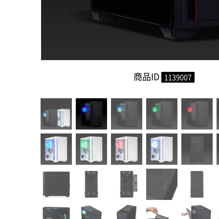
商品ID
1139007