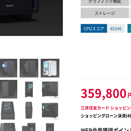
グラフィック機能
ストレージ
CPUスコア
40246
359,800
三井住友カード ショッピン
ショッピングローン決済(
4
WEB会員獲得ポイン