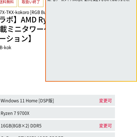
送料無料
取扱い終了
7X-TKX-kokoro [RGB Build]
AMD Ryzen 7 9700XとGeFo
070搭載ミニタワーゲーミングPC【選べ
ーション】
B-kok
Windows 11 Home [DSP版]
変更可
Ryzen 7 9700X
16GB(8GB×2) DDR5
変更可