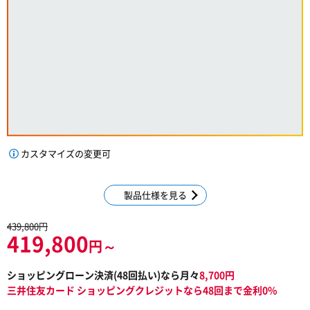
カスタマイズの変更可
製品仕様を見る
439,800円
419,800
円～
ショッピングローン決済(
48
回払い)なら月々
8,700
円
三井住友カード ショッピングクレジットなら48回まで金利0%