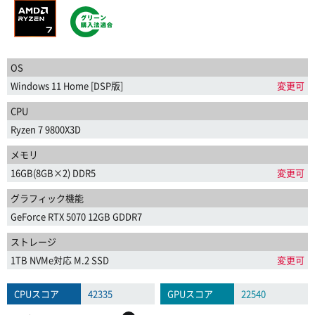
OS
Windows 11 Home [DSP版]
変更可
CPU
Ryzen 7 9800X3D
メモリ
16GB(8GB×2) DDR5
変更可
グラフィック機能
GeForce RTX 5070 12GB GDDR7
ストレージ
1TB NVMe対応 M.2 SSD
変更可
CPUスコア
42335
GPUスコア
22540