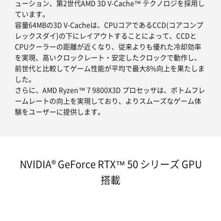
ューション、第2世代AMD 3D V-Cache™ テクノロジを採用し
ています。
容量64MBの3D V-Cacheは、CPUコアであるCCD(コアコンプ
レックスダイ)の下にレイアウトすることによって、CCDと
CPUクーラーの距離が近くなり、従来よりも優れた冷却効率
を実現、高いクロックレート・安定したクロックで動作し、
前世代と比較してゲーム性能が平均で最大8%向上を果たしま
した。
さらに、AMD Ryzen™ 7 9800X3D プロセッサは、ボトムフレ
ームレートの向上を実現しており、よりスムーズなゲーム体
験をユーザーに提供します。
NVIDIA® GeForce RTX™ 50 シリーズ GPU
搭載