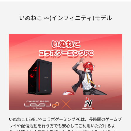
いぬねこ ∞(インフィニティ)モデル
いぬねこ LEVEL∞ コラボゲーミングPCは、長時間のゲームプ
レイや配信活動を行う方でも安心してご利用いただけるよ