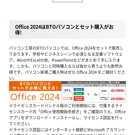
Office 2024はBTOパソコンとセット購入がお
得!
パソコン工房のBTOパソコンでは、Office 2024をセットで販売し
ております。学校やビジネスシーンで必須となる定番ソフトウェ
ア、WordやExcelの他、PowerPointなどがまとめて手に入りま
す。しかも、パソコンと同時購入ならば後から買うよりも断然お
得です。パソコン新規ご購入時はぜひ Office 2024 をご検討くださ
い。
※ライセンスカードバンドル版のご利用開始には、付属するライ
センスカード内「Office 使用開始手続き」をご確認のうえ、Office
アプリをダウンロード・インストールし、ライセンス認証を行っ
てください。
※ライセンス認証にはインターネット接続とMicrosoft アカウント