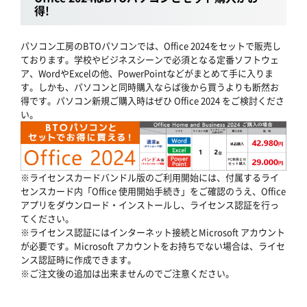
得!
パソコン工房のBTOパソコンでは、Office 2024をセットで販売し
ております。学校やビジネスシーンで必須となる定番ソフトウェ
ア、WordやExcelの他、PowerPointなどがまとめて手に入りま
す。しかも、パソコンと同時購入ならば後から買うよりも断然お
得です。パソコン新規ご購入時はぜひ Office 2024 をご検討くださ
い。
※ライセンスカードバンドル版のご利用開始には、付属するライ
センスカード内「Office 使用開始手続き」をご確認のうえ、Office
アプリをダウンロード・インストールし、ライセンス認証を行っ
てください。
※ライセンス認証にはインターネット接続とMicrosoft アカウント
が必要です。Microsoft アカウントをお持ちでない場合は、ライセ
ンス認証時に作成できます。
※ご注文後の追加は出来ませんのでご注意ください。