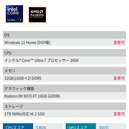
OS
Windows 11 Home [DSP版]
変更可
CPU
インテル® Core™ Ultra 7 プロセッサー 265K
メモリ
32GB(16GB×2) DDR5
変更可
グラフィック機能
Radeon RX 9070 XT 16GB GDDR6
ストレージ
1TB NVMe対応 M.2 SSD
変更可
CPUスコア
53826
GPUスコア
30031