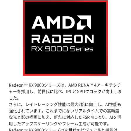
Radeon™ RX 9000シリーズは、AMD RDNA™ 4アーキテクチ
ャーを採用し、前世代に比べ、IPCとGPUクロックが向上しま
した。
さらに、レイトレーシング性能は最大2倍に向上し、AI性能も
強化されています。これまでにないリアルタイムでの高精度
な光と影の描画に加え、新たに対応したFSR 4により、AIを活
用したアップスケーリングやフレーム生成が可能です。
Radeon™ RX 9000シリーズの次世代のビジュアルと機能は、