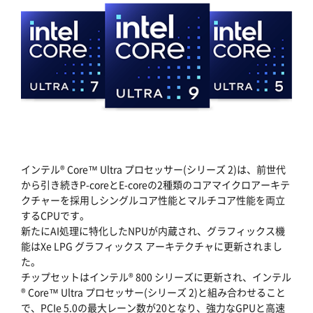
インテル® Core™ Ultra プロセッサー(シリーズ 2)は、前世代
から引き続きP-coreとE-coreの2種類のコアマイクロアーキテ
クチャーを採用しシングルコア性能とマルチコア性能を両立
するCPUです。
新たにAI処理に特化したNPUが内蔵され、グラフィックス機
能はXe LPG グラフィックス アーキテクチャに更新されまし
た。
チップセットはインテル® 800 シリーズに更新され、インテル
® Core™ Ultra プロセッサー(シリーズ 2)と組み合わせること
で、PCIe 5.0の最大レーン数が20となり、強力なGPUと高速