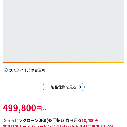
カスタマイズの変更可
製品仕様を見る
499,800
円～
ショッピングローン決済(
48
回払い)なら月々
10,400
円
三井住友カード ショッピングクレジットなら48回まで金利0%