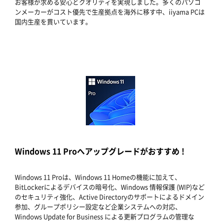
お客様が求める安心とクオリティを実現しました。多くのパソコ
ンメーカーがコスト優先で生産拠点を海外に移す中、iiyama PCは
国内生産を貫いています。
Windows 11 Proへアップグレードがおすすめ !
Windows 11 Proは、Windows 11 Homeの機能に加えて、
BitLockerによるデバイスの暗号化、Windows 情報保護 (WIP)など
のセキュリティ強化、Active Directoryのサポートによるドメイン
参加、グループポリシー設定など企業システムへの対応、
Windows Update for Business による更新プログラムの管理な