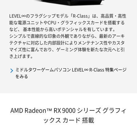
LEVEL∞のフラグシップモデル「R-Class」は、高品質・高性
能な電源ユニットやCPU・グラフィックスカードを搭載する
など、 基本性能から高いポテンシャルを有しています。
シンプルで直線的な印象の外観でありながら、最新のアーキ
テクチャに対応した内部設計によりメンテナンス性やカスタ
マイズ性に富んでおり、ゲーミング体験を新たな次元へと引
き上げます。
ミドルタワーゲームパソコン LEVEL∞ R-Class 特集ページ
をみる
AMD Radeon™ RX 9000 シリーズ グラフィ
ックス カード 搭載