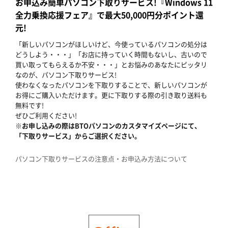
お申込み簡単パソコン下取りサービス!『Windows 11
全力乗換応援フェア』で最大50,000円分ポイント還
元!
「新しいパソコンがほしいけど、今使っているパソコンの処分は
どうしよう・・・」「お店に持っていく時間もないし、古いので
買い取ってもらえるか不安・・・」とお悩みのあなたにピッタリ
なのが、パソコン下取りサービス!
使わなくなったパソコンを下取りすることで、新しいパソコンが
お得にご購入いただけます。更に下取りする際の引き取り送料も
無料です!
ぜひご利用ください!
※お申し込みの際はBTOパソコンのカスタマイズページにて、
「下取りサービス」からご選択ください。
パソコン下取りサービスの注意点・お申込み方法について