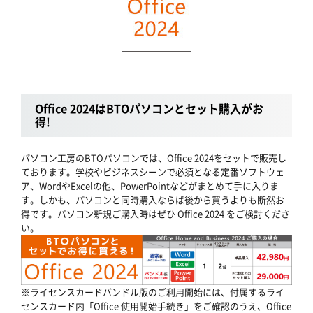
Office 2024はBTOパソコンとセット購入がお
得!
パソコン工房のBTOパソコンでは、Office 2024をセットで販売し
ております。学校やビジネスシーンで必須となる定番ソフトウェ
ア、WordやExcelの他、PowerPointなどがまとめて手に入りま
す。しかも、パソコンと同時購入ならば後から買うよりも断然お
得です。パソコン新規ご購入時はぜひ Office 2024 をご検討くださ
い。
※ライセンスカードバンドル版のご利用開始には、付属するライ
センスカード内「Office 使用開始手続き」をご確認のうえ、Office