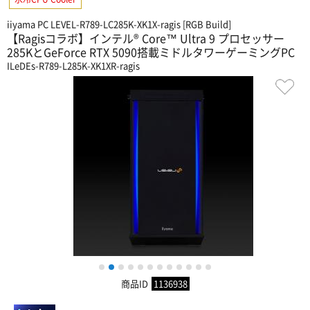
iiyama PC LEVEL-R789-LC285K-XK1X-ragis [RGB Build]
【Ragisコラボ】インテル® Core™ Ultra 9 プロセッサー
285KとGeForce RTX 5090搭載ミドルタワーゲーミングPC
ILeDEs-R789-L285K-XK1XR-ragis
1
2
3
4
5
6
7
8
9
10
11
12
商品ID
1136938