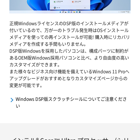
正規WindowsライセンスのDSP版のインストールメディアが
付いているので、万が一のトラブル発生時はOSインストール
メディアを使っての再インストールが可能! 購入時にリカバリ
メディアを作成する手間もいりません。
DSP版Windowsを採用したパソコンは、構成パーツに制約が
あるOEM版Windows採用パソコンと比べ、より自由度の高い
カスタマイズができます。
また様々なビジネス向け機能を備えているWindows 11 Proへ
アップグレードがおすすめとなりカスタマイズページからの
変更が可能です。
Windows DSP版スクラッチシールについてご注意くださ
い