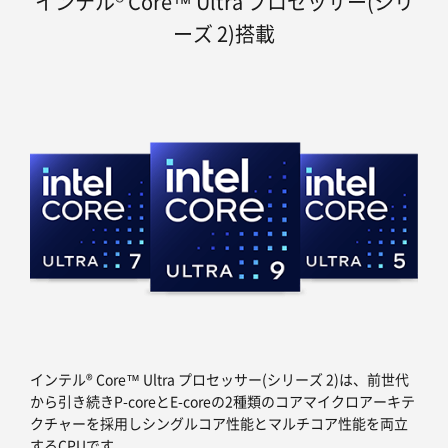
インテル® Core™ Ultra プロセッサー(シリ
ーズ 2)搭載
インテル® Core™ Ultra プロセッサー(シリーズ 2)は、前世代
から引き続きP-coreとE-coreの2種類のコアマイクロアーキテ
クチャーを採用しシングルコア性能とマルチコア性能を両立
するCPUです。