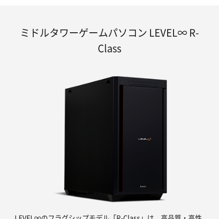
ミドルタワーゲームパソコン LEVEL∞ R-
Class
LEVEL∞のフラグシップモデル「R-Class」は、高品質・高性