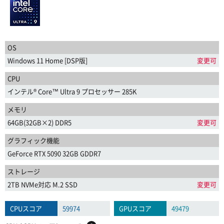
OS
Windows 11 Home [DSP版]
変更可
CPU
インテル® Core™ Ultra 9 プロセッサー 285K
メモリ
64GB(32GB×2) DDR5
変更可
グラフィック機能
GeForce RTX 5090 32GB GDDR7
ストレージ
2TB NVMe対応 M.2 SSD
変更可
CPUスコア
59974
GPUスコア
49479