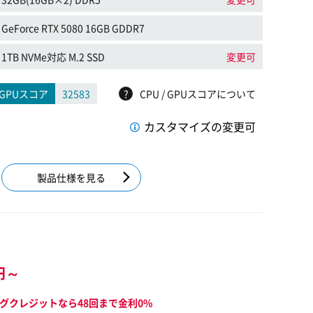
GeForce RTX 5080 16GB GDDR7
1TB NVMe対応 M.2 SSD
変更可
GPUスコア
32583
?
CPU / GPUスコアについて
カスタマイズの変更可
製品仕様を見る
円～
グクレジットなら48回まで金利0%