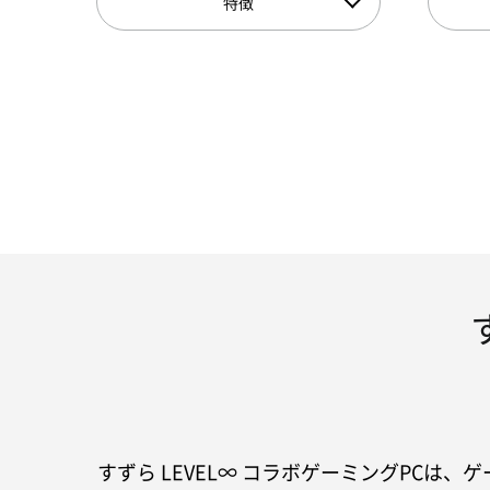
特徴
すずら LEVEL∞ コラボゲーミングPCは