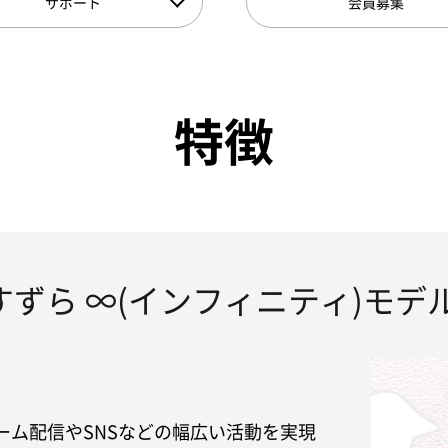
サポート
会員募集
特徴
すずら ∞(インフィニティ)モデ
、ゲーム配信やSNSなどの幅広い活動を実現