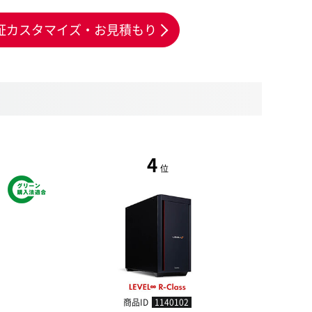
証カスタマイズ・お見積もり
4
位
商品ID
1140102