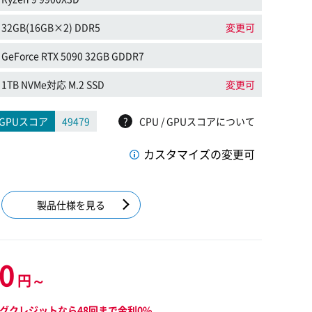
32GB(16GB×2) DDR5
変更可
GeForce RTX 5090 32GB GDDR7
1TB NVMe対応 M.2 SSD
変更可
GPUスコア
49479
?
CPU / GPUスコアについて
カスタマイズの変更可
製品仕様を見る
00
円～
グクレジットなら48回まで金利0%