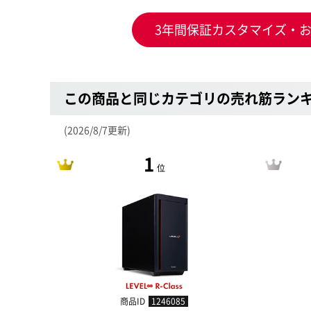
3年間保証カスタマイズ・
この商品と同じカテゴリの売れ筋ラン
(2026/8/7更新)
1
位
商品ID
1246085