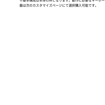
※基本構成は本体のみとなります。動作に必要なキーボー
器は次のカスタマイズページにて選択購入可能です。