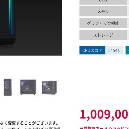
メモリ
グラフィック機能
ストレージ
CPUスコア
54541
1,009,0
なく変更することがございます。
三井住友カード ショッピン