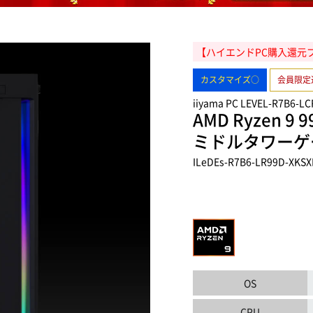
【ハイエンドPC購入還元プ
カスタマイズ○
会員限定
iiyama PC LEVEL-R7B6-LC
AMD Ryzen 9 
ミドルタワーゲ
ILeDEs-R7B6-LR99D-XKSX
OS
CPU