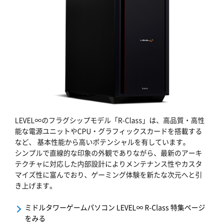
LEVEL∞のフラグシップモデル「R-Class」は、高品質・高性
能な電源ユニットやCPU・グラフィックスカードを搭載する
など、 基本性能から高いポテンシャルを有しています。
シンプルで直線的な印象の外観でありながら、最新のアーキ
テクチャに対応した内部設計によりメンテナンス性やカスタ
マイズ性に富んでおり、ゲーミング体験を新たな次元へと引
き上げます。
ミドルタワーゲームパソコン LEVEL∞ R-Class 特集ページ
をみる