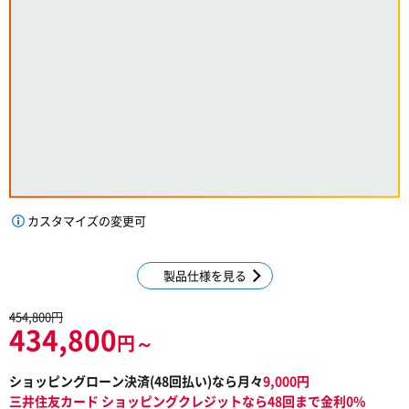
カスタマイズの変更可
製品仕様を見る
454,800円
434,800
円～
ショッピングローン決済(
48
回払い)なら月々
9,000
円
三井住友カード ショッピングクレジットなら48回まで金利0%