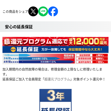
この商品をシェア
安心の延長保証
加入期間内の自然故障の場合は、修理金額の上限なしに修理いたしま
す。
延長保証ご加入で会員限定「
超還元プログラム
」対象ポイント還元中！