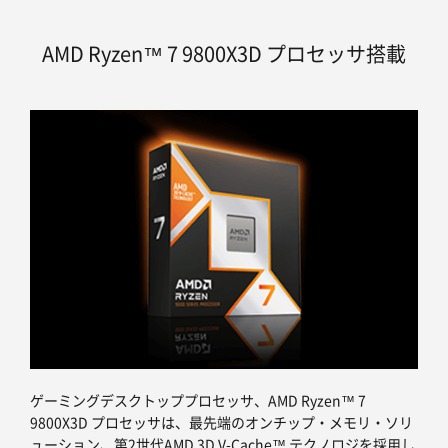
AMD Ryzen™ 7 9800X3D プロセッサ搭載
ゲーミングデスクトッププロセッサ、AMD Ryzen™ 7
9800X3D プロセッサは、最先端のオンチップ・メモリ・ソリ
ューション、第2世代AMD 3D V-Cache™ テクノロジを採用し