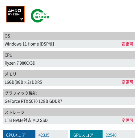
OS
Windows 11 Home [DSP版]
変更可
CPU
Ryzen 7 9800X3D
メモリ
16GB(8GB×2) DDR5
変更可
グラフィック機能
GeForce RTX 5070 12GB GDDR7
ストレージ
1TB NVMe対応 M.2 SSD
変更可
CPUスコア
42335
GPUスコア
22540