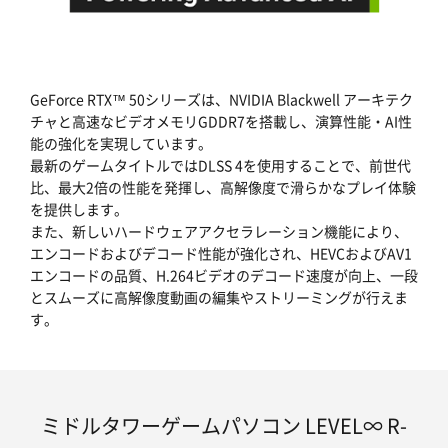
GeForce RTX™ 50シリーズは、NVIDIA Blackwell アーキテク
チャと高速なビデオメモリGDDR7を搭載し、演算性能・AI性
能の強化を実現しています。
最新のゲームタイトルではDLSS 4を使用することで、前世代
比、最大2倍の性能を発揮し、高解像度で滑らかなプレイ体験
を提供します。
また、新しいハードウェアアクセラレーション機能により、
エンコードおよびデコード性能が強化され、HEVCおよびAV1
エンコードの品質、H.264ビデオのデコード速度が向上、一段
とスムーズに高解像度動画の編集やストリーミングが行えま
す。
ミドルタワーゲームパソコン LEVEL∞ R-