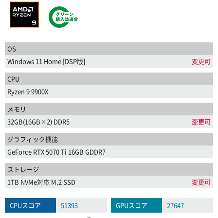
OS
Windows 11 Home [DSP版]
変更可
CPU
Ryzen 9 9900X
メモリ
32GB(16GB×2) DDR5
変更可
グラフィック機能
GeForce RTX 5070 Ti 16GB GDDR7
ストレージ
1TB NVMe対応 M.2 SSD
変更可
CPUスコア
51393
GPUスコア
27647