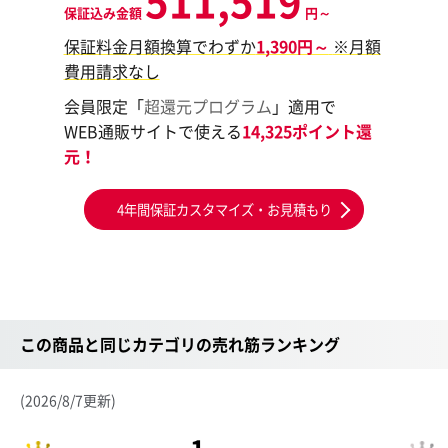
511,519
保証込み金額
円～
保証料金月額換算でわずか
1,390円～
※月額
費用請求なし
会員限定「
超還元プログラム
」適用で
WEB通販サイトで使える
14,325ポイント還
元！
4年間保証カスタマイズ・お見積もり
この商品と同じカテゴリの売れ筋ランキング
(2026/8/7更新)