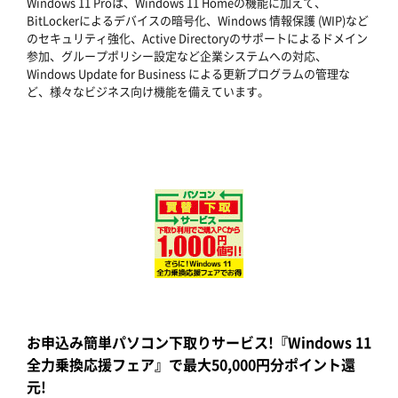
Windows 11 Proは、Windows 11 Homeの機能に加えて、
BitLockerによるデバイスの暗号化、Windows 情報保護 (WIP)など
のセキュリティ強化、Active Directoryのサポートによるドメイン
参加、グループポリシー設定など企業システムへの対応、
Windows Update for Business による更新プログラムの管理な
ど、様々なビジネス向け機能を備えています。
お申込み簡単パソコン下取りサービス!『Windows 11
全力乗換応援フェア』で最大50,000円分ポイント還
元!