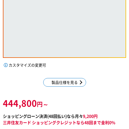
カスタマイズの変更可
製品仕様を見る
444,800
円～
ショッピングローン決済(
48
回払い)なら月々
9,200
円
三井住友カード ショッピングクレジットなら48回まで金利0%