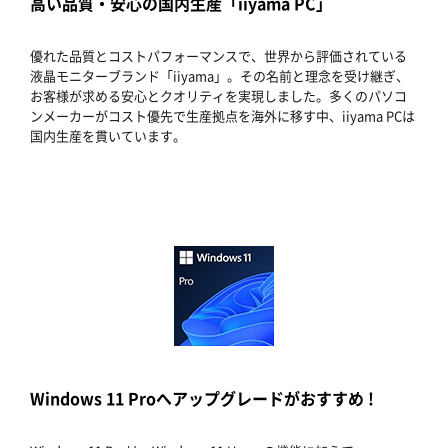
高い品質・安心の国内生産「iiyama PC」
優れた品質とコストパフォーマンスで、世界から評価されている
液晶モニターブランド「iiyama」。その名前と理念を受け継ぎ、
お客様が求める安心とクオリティを実現しました。多くのパソコ
ンメーカーがコスト優先で生産拠点を海外に移す中、iiyama PCは
国内生産を貫いています。
Windows 11 Proへアップグレードがおすすめ !