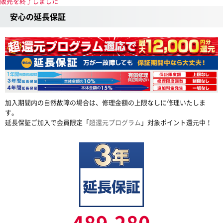
販売を終了しました
安心の延長保証
加入期間内の自然故障の場合は、修理金額の上限なしに修理いたしま
す。
延長保証ご加入で会員限定「
超還元プログラム
」対象ポイント還元中！
489,280