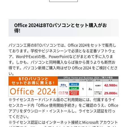
Office 2024はBTOパソコンとセット購入がお
得!
パソコン工房のBTOパソコンでは、Office 2024をセットで販売し
ております。学校やビジネスシーンで必須となる定番ソフトウェ
ア、WordやExcelの他、PowerPointなどがまとめて手に入りま
す。しかも、パソコンと同時購入ならば後から買うよりも断然お
得です。パソコン新規ご購入時はぜひ Office 2024 をご検討くださ
い。
※ライセンスカードバンドル版のご利用開始には、付属するライ
センスカード内「Office 使用開始手続き」をご確認のうえ、Office
アプリをダウンロード・インストールし、ライセンス認証を行っ
てください。
※ライセンス認証にはインターネット接続とMicrosoft アカウント