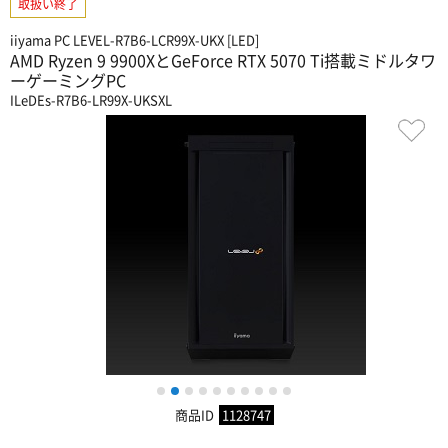
取扱い終了
iiyama PC LEVEL-R7B6-LCR99X-UKX [LED]
AMD Ryzen 9 9900XとGeForce RTX 5070 Ti搭載ミドルタワ
ーゲーミングPC
ILeDEs-R7B6-LR99X-UKSXL
1
2
3
4
5
6
7
8
9
10
商品ID
1128747