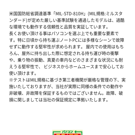
米国国防総省調達基準「MIL-STD-810H」(MIL規格:ミルスタ
ンダード)が定めた厳しい基準試験を通過したモデルは、過酷
な環境でも動作する信頼性と品質を実証しています。
長くお使い頂ける事はパソコンを選ぶ上でも重要な要素で
す。特に日頃から持ち運ぶノートPCには多様なシーンで故障
せずに動作する堅牢性が求められます。 屋内での使用はもち
ろん、屋外に持ち出した際に想定される持ち運び時の衝撃
や、乗り物の振動、真夏の車内などのさまざまな状況にも耐
えうる堅牢性で、 ビジネスからホームユースまで安心してお
使い頂けます。
※テストはMIL規格に基づき第三者機関が厳格な管理の下、実
施いたしておりますが、当社が実際に同様の条件での動作や
非破壊、非故障を保証するものではございません。故障、破
損に関しましては当社の保証規定に準拠いたします。