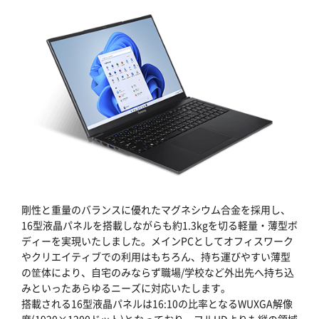
剛性と重量のバランスに優れたマグネシウム合金を採用し、
16型液晶パネルを搭載しながらも約1.3kgを切る軽量・薄型ボ
ディーを実現いたしました。メインPCとしてオフィスワーク
やクリエイティブでの利用はもちろん、持ち運びやすい薄型
の筐体により、自宅のみならず職場/学校など外出先へ持ち込
みといったあらゆるニーズに対応いたします。
搭載される16型液晶パネルは16:10の比率となるWUXGA解像