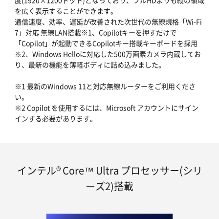
度(1920×1200ドット)となっており、フルHDよりも縦の領域
を広く表示することができます。
通信速度、効率、遅延が改善された次世代の無線規格「Wi-Fi
7」対応 無線LAN搭載※1、Copilotキーを押すだけで
「Copilot」が起動できるCopilotキー搭載キーボードを採用
※2、Windows Helloに対応した500万画素カメラ内蔵してお
り、最新の機能を薄軽ボディに詰め込みました。
※1 最新のWindows 11と対応無線ルーターをご利用くださ
い。
※2 Copilot を使用するには、Microsoft アカウントにサイン
インする必要があります。
インテル® Core™ Ultra プロセッサー(シリ
ーズ2)搭載