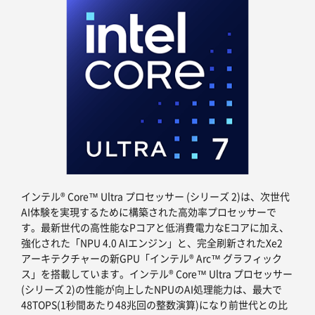
インテル® Core™ Ultra プロセッサー (シリーズ 2)は、次世代
AI体験を実現するために構築された高効率プロセッサーで
す。最新世代の高性能なPコアと低消費電力なEコアに加え、
強化された「NPU 4.0 AIエンジン」と、完全刷新されたXe2
アーキテクチャーの新GPU「インテル® Arc™ グラフィック
ス」を搭載しています。インテル® Core™ Ultra プロセッサー
(シリーズ 2)の性能が向上したNPUのAI処理能力は、最大で
48TOPS(1秒間あたり48兆回の整数演算)になり前世代との比