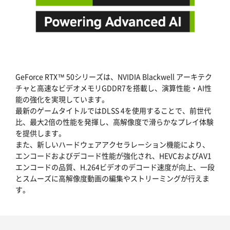
GeForce RTX™ 50シリーズは、NVIDIA Blackwell アーキテク
チャと高速なビデオメモリGDDR7を搭載し、演算性能・AI性
能の強化を実現しています。
最新のゲームタイトルではDLSS 4を使用することで、前世代
比、最大2倍の性能を発揮し、高解像度で滑らかなプレイ体験
を提供します。
また、新しいハードウェアアクセラレーション機能により、
エンコードおよびデコード性能が強化され、HEVCおよびAV1
エンコードの品質、H.264ビデオのデコード速度が向上、一段
とスムーズに高解像度動画の編集やストリーミングが行えま
す。