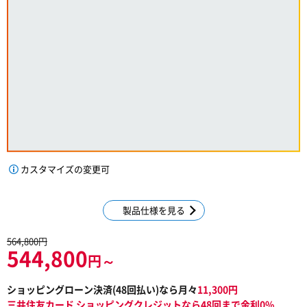
カスタマイズの変更可
製品仕様を見る
564,800円
544,800
円～
ショッピングローン決済(
48
回払い)なら月々
11,300
円
三井住友カード ショッピングクレジットなら48回まで金利0%