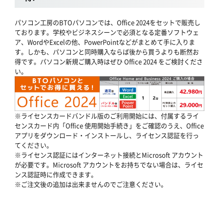
パソコン工房のBTOパソコンでは、Office 2024をセットで販売し
ております。学校やビジネスシーンで必須となる定番ソフトウェ
ア、WordやExcelの他、PowerPointなどがまとめて手に入りま
す。しかも、パソコンと同時購入ならば後から買うよりも断然お
得です。パソコン新規ご購入時はぜひ Office 2024 をご検討くださ
い。
※ライセンスカードバンドル版のご利用開始には、付属するライ
センスカード内「Office 使用開始手続き」をご確認のうえ、Office
アプリをダウンロード・インストールし、ライセンス認証を行っ
てください。
※ライセンス認証にはインターネット接続とMicrosoft アカウント
が必要です。Microsoft アカウントをお持ちでない場合は、ライセ
ンス認証時に作成できます。
※ご注文後の追加は出来ませんのでご注意ください。