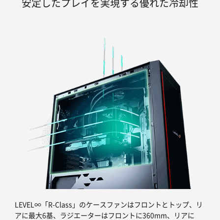
安定したプレイを実現する優れた冷却性
LEVEL∞「R-Class」のケースファンはフロントとトップ、リ
アに最大6基、ラジエーターはフロントに360mm、リアに