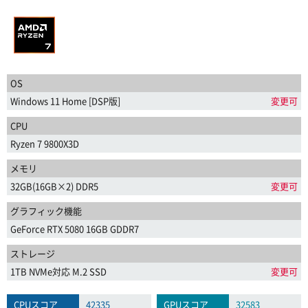
OS
Windows 11 Home [DSP版]
変更可
CPU
Ryzen 7 9800X3D
メモリ
32GB(16GB×2) DDR5
変更可
グラフィック機能
GeForce RTX 5080 16GB GDDR7
ストレージ
1TB NVMe対応 M.2 SSD
変更可
CPUスコア
42335
GPUスコア
32583