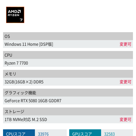
OS
Windows 11 Home [DSP版]
変更可
CPU
Ryzen 7 7700
メモリ
32GB(16GB×2) DDR5
変更可
グラフィック機能
GeForce RTX 5080 16GB GDDR7
ストレージ
1TB NVMe対応 M.2 SSD
変更可
CPUスコア
33976
GPUスコア
32583