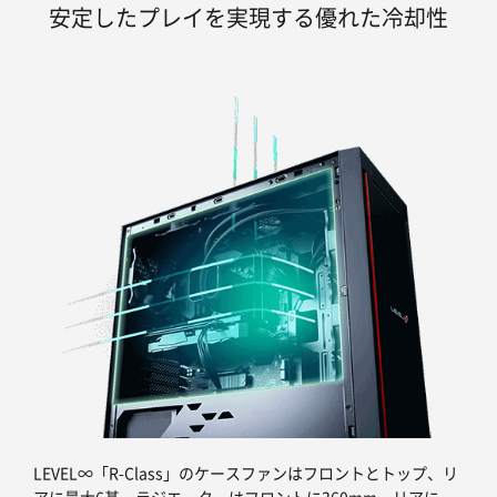
安定したプレイを実現する優れた冷却性
LEVEL∞「R-Class」のケースファンはフロントとトップ、リ