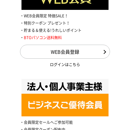
WEB会員限定 特価SALE！
特別クーポン プレゼント！
貯まる＆使える!うれしいポイント
BTOパソコン送料無料
WEB会員登録
ログインはこちら
会員限定セールへご参加可能
会員限定クーポン配布中