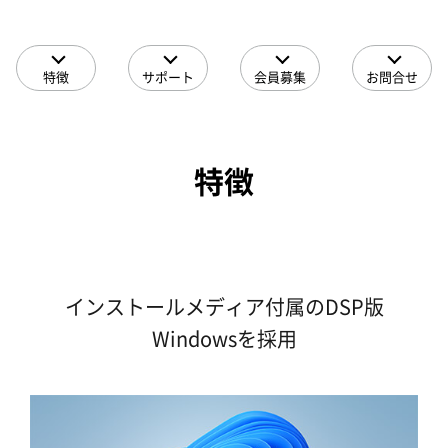
特徴
サポート
会員募集
お問合せ
特徴
インストールメディア付属のDSP版
Windowsを採用