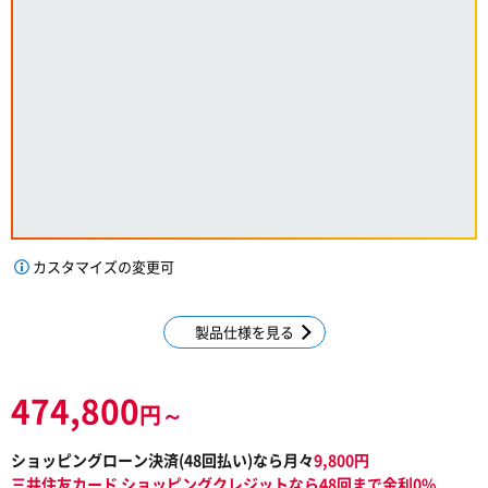
カスタマイズの変更可
製品仕様を見る
474,800
円～
ショッピングローン決済(
48
回払い)なら月々
9,800
円
三井住友カード ショッピングクレジットなら48回まで金利0%