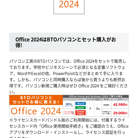
Office 2024はBTOパソコンとセット購入がお
得!
パソコン工房のBTOパソコンでは、Office 2024をセットで販売し
ております。学校やビジネスシーンで必須となる定番ソフトウェ
ア、WordやExcelの他、PowerPointなどがまとめて手に入りま
す。しかも、パソコンと同時購入ならば後から買うよりも断然お
得です。パソコン新規ご購入時はぜひ Office 2024 をご検討くださ
い。
※ライセンスカードバンドル版のご利用開始には、付属するライ
センスカード内「Office 使用開始手続き」をご確認のうえ、Office
アプリをダウンロード・インストールし、ライセンス認証を行っ