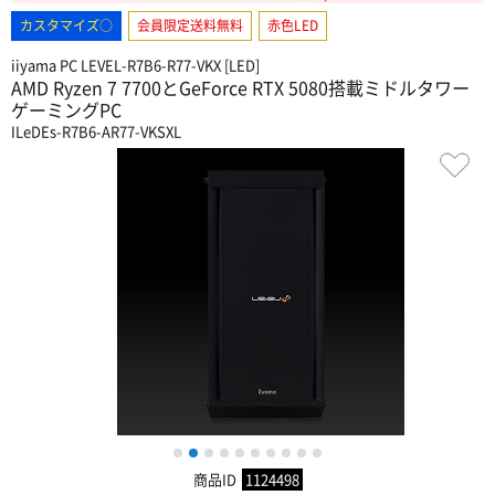
カスタマイズ○
会員限定送料無料
赤色LED
iiyama PC LEVEL-R7B6-R77-VKX [LED]
AMD Ryzen 7 7700とGeForce RTX 5080搭載ミドルタワー
ゲーミングPC
ILeDEs-R7B6-AR77-VKSXL
1
2
3
4
5
6
7
8
9
10
商品ID
1124498