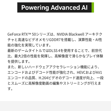
GeForce RTX™ 50シリーズは、NVIDIA Blackwell アーキテク
チャと高速なビデオメモリGDDR7を搭載し、演算性能・AI性
能の強化を実現しています。
最新のゲームタイトルではDLSS 4を使用することで、前世代
比、最大2倍の性能を発揮し、高解像度で滑らかなプレイ体験
を提供します。
また、新しいハードウェアアクセラレーション機能により、
エンコードおよびデコード性能が強化され、HEVCおよびAV1
エンコードの品質、H.264ビデオのデコード速度が向上、一段
とスムーズに高解像度動画の編集やストリーミングが行えま
す。