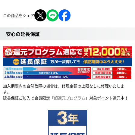
この商品をシェア
安心の延長保証
加入期間内の自然故障の場合は、修理金額の上限なしに修理いたしま
す。
延長保証ご加入で会員限定「
超還元プログラム
」対象ポイント還元中！