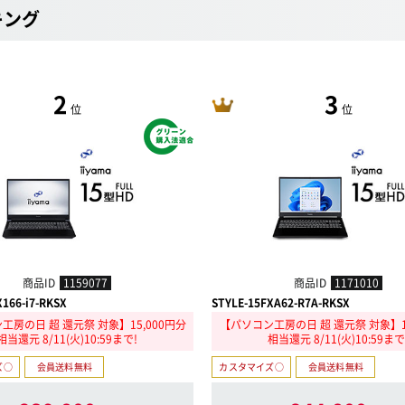
キング
2
3
位
位
商品ID
1159077
商品ID
1171010
X166-i7-RKSX
STYLE-15FXA62-R7A-RKSX
工房の日 超 還元祭 対象】15,000円分
【パソコン工房の日 超 還元祭 対象】15
相当還元 8/11(火)10:59まで!
相当還元 8/11(火)10:59まで
ズ○
会員送料無料
カスタマイズ○
会員送料無料