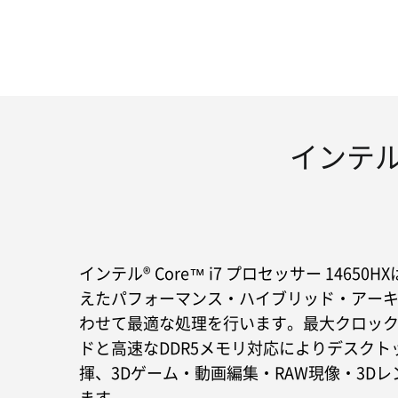
インテル®
インテル® Core™ i7 プロセッサー 146
えたパフォーマンス・ハイブリッド・アー
わせて最適な処理を行います。最大クロック5.2
ドと高速なDDR5メモリ対応によりデスクト
揮、3Dゲーム・動画編集・RAW現像・3D
ます。