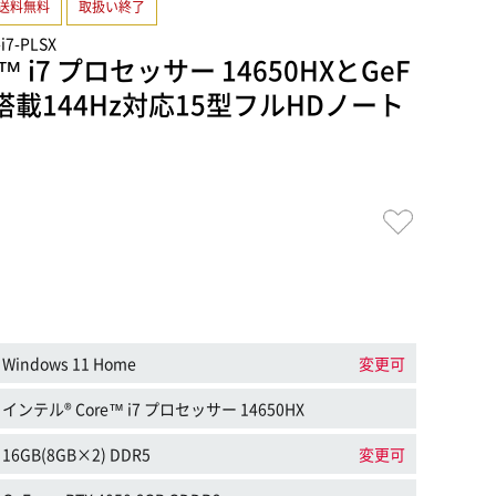
送料無料
取扱い終了
-i7-PLSX
™ i7 プロセッサー 14650HXとGeF
050搭載144Hz対応15型フルHDノート
Windows 11 Home
変更可
インテル® Core™ i7 プロセッサー 14650HX
16GB(8GB×2) DDR5
変更可