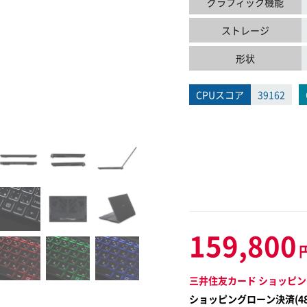
グラフィック機能
ストレージ
形状
CPUスコア
39162
159,800
三井住友カード ショッピン
ショッピングローン決済(
4