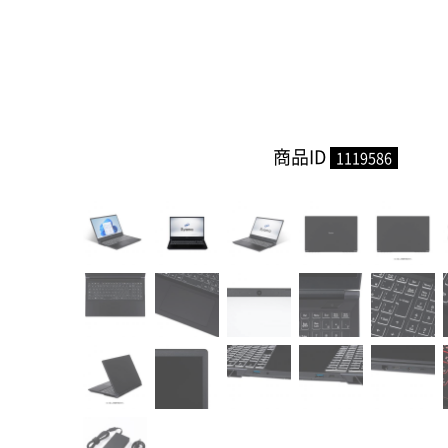
商品ID
1119586