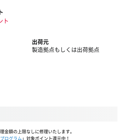
ト
イント
出荷元
製造拠点もしくは出荷拠点
理金額の上限なしに修理いたします。
プログラム
」対象ポイント還元中！