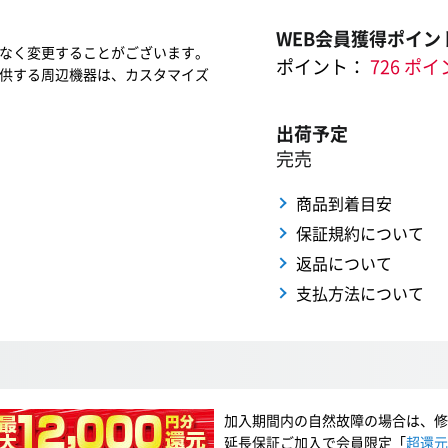
WEB会員獲得ポイン
なく変更することがございます。
ポイント：
726 ポ
供する周辺機器は、カスタマイズ
出荷予定
完売
商品到着目安
保証規約について
返品について
支払方法について
加入期間内の自然故障の場合は、修
延長保証ご加入で会員限定「
超還元