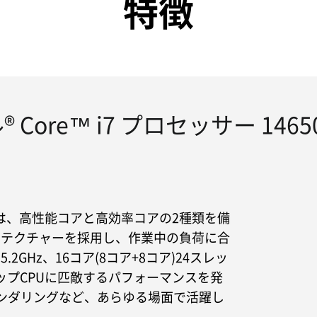
特徴
 Core™ i7 プロセッサー 146
50HXは、高性能コアと高効率コアの2種類を備
キテクチャーを採用し、作業中の負荷に合
GHz、16コア(8コア+8コア)24スレッ
ップCPUに匹敵するパフォーマンスを発
レンダリングなど、あらゆる場面で活躍し