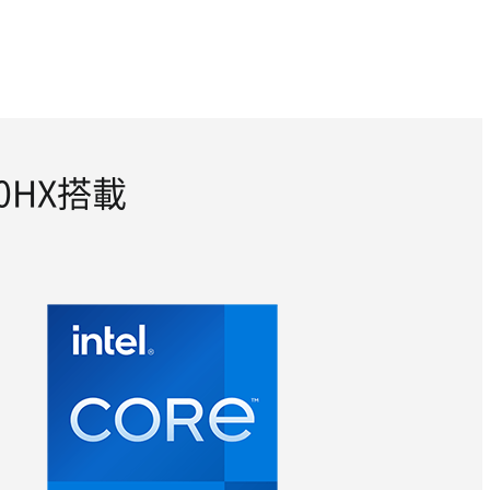
50HX搭載