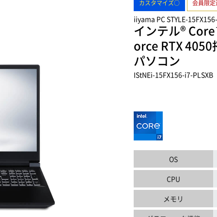
カスタマイズ○
会員限定
iiyama PC STYLE-15FX156
インテル® Core
orce RTX 4
パソコン
IStNEi-15FX156-i7-PLSXB
OS
CPU
メモリ