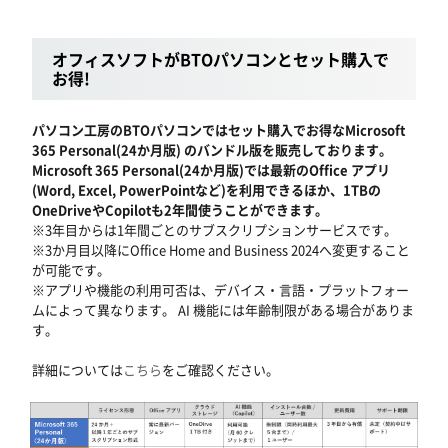
オフィスソフトがBTOパソコンとセット購入で
お得!
パソコン工房のBTOパソコンではセット購入でお得なMicrosoft
365 Personal(24か月版) のバンドル版を販売しております。
Microsoft 365 Personal(24か月版)では最新のOffice アプリ
(Word, Excel, PowerPointなど)を利用できるほか、1TBの
OneDriveやCopilotも2年間使うことができます。
※3年目からは1年間ごとのサブスクリプションサービスです。
※3か月目以降にOffice Home and Business 2024へ変更すること
が可能です。
※アプリや機能の利用可否は、デバイス・言語・プラットフォー
ムによって異なります。 AI 機能には年齢制限がある場合がありま
す。
詳細については
こちら
をご確認ください。