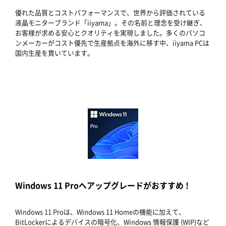
優れた品質とコストパフォーマンスで、世界から評価されている
液晶モニターブランド「iiyama」。その名前と理念を受け継ぎ、
お客様が求める安心とクオリティを実現しました。多くのパソコ
ンメーカーがコスト優先で生産拠点を海外に移す中、iiyama PCは
国内生産を貫いています。
Windows 11 Proへアップグレードがおすすめ !
Windows 11 Proは、Windows 11 Homeの機能に加えて、
BitLockerによるデバイスの暗号化、Windows 情報保護 (WIP)など