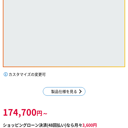
カスタマイズの変更可
製品仕様を見る
174,700
円～
ショッピングローン決済(
48
回払い)なら月々
3,600
円