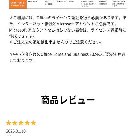
※ご利用には、Officeのライセンス認証を行う必要があります。ま
た、インターネット接続とMicrosoft アカウントが必要です。
Microsoft アカウントをお持ちでない場合は、ライセンス認証時に
作成できます。
※ご注文後の追加は出来ませんのでご注意ください。
※中小企業向けのOffice Home and Business 2024のご選択も用意
しております。
商品レビュー
2026.01.10