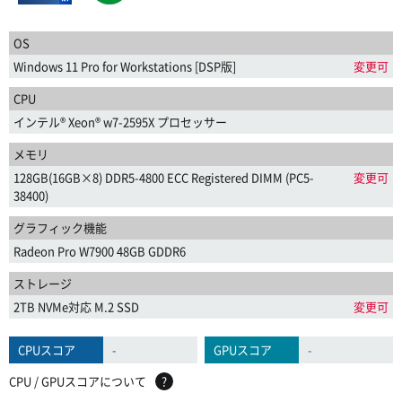
OS
Windows 11 Pro for Workstations [DSP版]
変更可
CPU
インテル® Xeon® w7-2595X プロセッサー
メモリ
128GB(16GB×8) DDR5-4800 ECC Registered DIMM (PC5-
変更可
38400)
グラフィック機能
Radeon Pro W7900 48GB GDDR6
ストレージ
2TB NVMe対応 M.2 SSD
変更可
CPUスコア
-
GPUスコア
-
CPU / GPUスコアについて
?