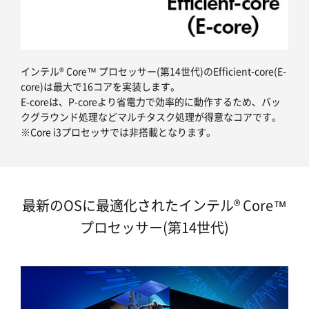
インテル® Core™ プロセッサー(第14世代)のEfficient-core(E-
core)は最大で16コアを実装します。
E-coreは、P-coreより省電力で効率的に動作するため、バッ
クグラウンド処理などマルチタスク処理が得意なコアです。
※Core i3プロセッサでは非搭載となります。
最新のOSに最適化されたインテル® Core™
プロセッサー(第14世代)