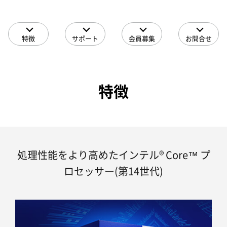
特徴
サポート
会員募集
お問合せ
特徴
処理性能をより高めたインテル® Core™ プ
ロセッサー(第14世代)