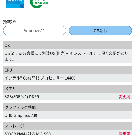
搭載OS
Windows11
OSなし
OS
OSなし ※お客様にて別途OS[別売]をインストールして頂く必要があり
ます。
CPU
インテル® Core™ i5 プロセッサー 14400
メモリ
8GB(8GB×1) DDR5
変更可
グラフィック機能
UHD Graphics 730
ストレージ
500GB NVMe対応 M.2 SSD
変更可