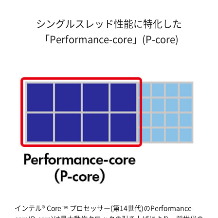
シングルスレッド性能に特化した
「Performance-core」(P-core)
インテル® Core™ プロセッサー(第14世代)のPerformance-