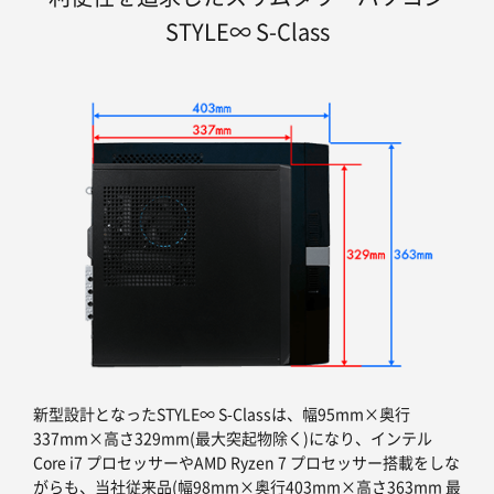
STYLE∞ S-Class
新型設計となったSTYLE∞ S-Classは、幅95mm×奥行
337mm×高さ329mm(最大突起物除く)になり、インテル
Core i7 プロセッサーやAMD Ryzen 7 プロセッサー搭載をしな
がらも、当社従来品(幅98mm×奥行403mm×高さ363mm 最