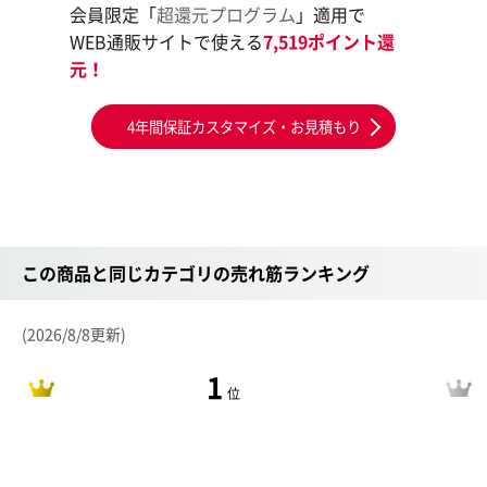
会員限定「
超還元プログラム
」適用で
WEB通販サイトで使える
7,519ポイント還
元！
4年間保証カスタマイズ・お見積もり
この商品と同じカテゴリの売れ筋ランキング
(2026/8/8更新)
1
位