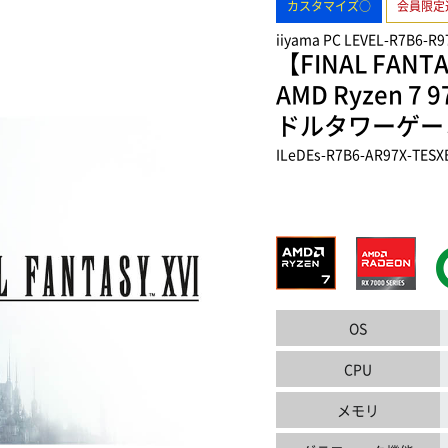
カスタマイズ○
会員限定
iiyama PC LEVEL-R7B6-R9
【FINAL FAN
AMD Ryzen 7 
ドルタワーゲー
ILeDEs-R7B6-AR97X-TESX
OS
CPU
メモリ