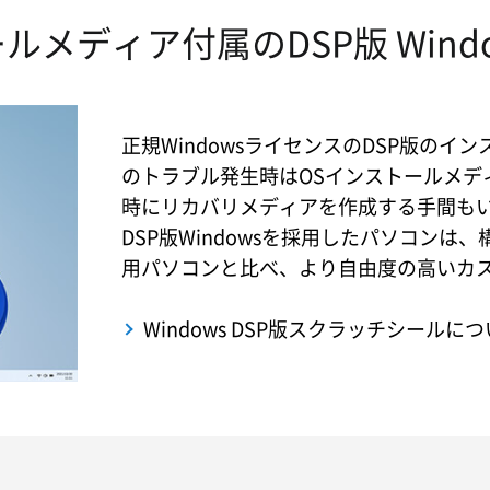
ルメディア付属のDSP版 Wind
正規WindowsライセンスのDSP版の
のトラブル発生時はOSインストールメデ
時にリカバリメディアを作成する手間も
DSP版Windowsを採用したパソコンは、
用パソコンと比べ、より自由度の高いカ
Windows DSP版スクラッチシール