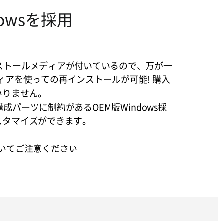
owsを採用
インストールメディアが付いているので、万が一
ィアを使っての再インストールが可能! 購入
いりません。
構成パーツに制約があるOEM版Windows採
スタマイズができます。
についてご注意ください