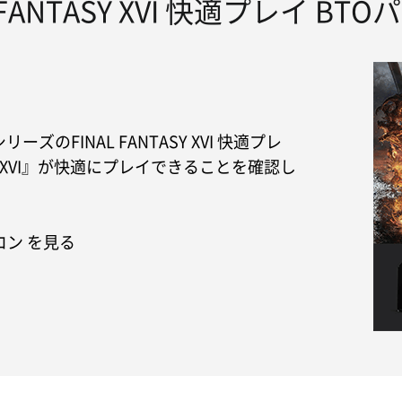
L FANTASY XVI 快適プレイ BT
リーズのFINAL FANTASY XVI 快適プレ
ASY XVI』が快適にプレイできることを確認し
ソコン を見る