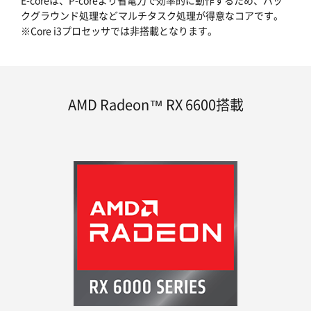
E-coreは、P-coreより省電力で効率的に動作するため、バッ
クグラウンド処理などマルチタスク処理が得意なコアです。
※Core i3プロセッサでは非搭載となります。
AMD Radeon™ RX 6600搭載