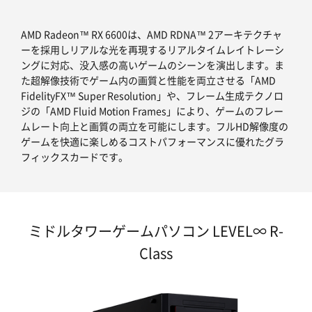
AMD Radeon™ RX 6600は、AMD RDNA™ 2アーキテクチャ
ーを採用しリアルな光を再現するリアルタイムレイトレーシ
ングに対応、没入感の高いゲームのシーンを演出します。ま
た超解像技術でゲーム内の画質と性能を両立させる「AMD
FidelityFX™ Super Resolution」や、フレーム生成テクノロ
ジの「AMD Fluid Motion Frames」により、ゲームのフレー
ムレート向上と画質の両立を可能にします。フルHD解像度の
ゲームを快適に楽しめるコストパフォーマンスに優れたグラ
フィックスカードです。
ミドルタワーゲームパソコン LEVEL∞ R-
Class