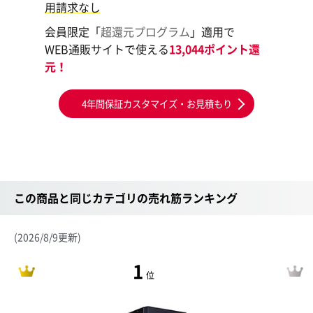
用請求なし
会員限定「
超還元プログラム
」適用で
WEB通販サイトで使える
13,044ポイント還
元！
4年間保証カスタマイズ・お見積もり
この商品と同じカテゴリの売れ筋ランキング
(2026/8/9更新)
1
位