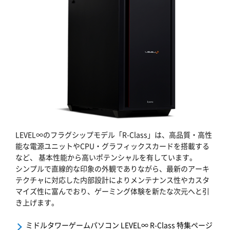
LEVEL∞のフラグシップモデル「R-Class」は、高品質・高性
能な電源ユニットやCPU・グラフィックスカードを搭載する
など、 基本性能から高いポテンシャルを有しています。
シンプルで直線的な印象の外観でありながら、最新のアーキ
テクチャに対応した内部設計によりメンテナンス性やカスタ
マイズ性に富んでおり、ゲーミング体験を新たな次元へと引
き上げます。
ミドルタワーゲームパソコン LEVEL∞ R-Class 特集ページ