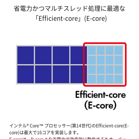
省電力かつマルチスレッド処理に最適な
「Efficient-core」(E-core)
インテル® Core™ プロセッサー(第14世代)のEfficient-core(E-
core)は最大で16コアを実装します。