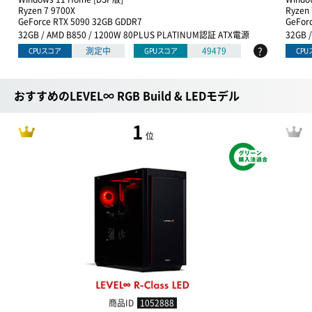
Ryzen 7 9700X
Ryzen 
GeForce RTX 5090 32GB GDDR7
GeFor
32GB / AMD B850 / 1200W 80PLUS PLATINUM認証 ATX電源
32GB 
?
測定中
49479
CPUスコア
GPUスコア
CP
おすすめのLEVEL∞ RGB Build & LEDモデル
1
位
商品ID
1052888