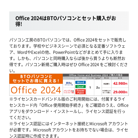
Office 2024はBTOパソコンとセット購入がお
得!
パソコン工房のBTOパソコンでは、Office 2024をセットで販売し
ております。学校やビジネスシーンで必須となる定番ソフトウェ
ア、WordやExcelの他、PowerPointなどがまとめて手に入りま
す。しかも、パソコンと同時購入ならば後から買うよりも断然お
得です。パソコン新規ご購入時はぜひ Office 2024 をご検討くださ
い。
※ライセンスカードバンドル版のご利用開始には、付属するライ
センスカード内「Office 使用開始手続き」をご確認のうえ、Office
アプリをダウンロード・インストールし、ライセンス認証を行っ
てください。
※ライセンス認証にはインターネット接続とMicrosoft アカウント
が必要です。Microsoft アカウントをお持ちでない場合は、ライセ
ンス認証時に作成できます。