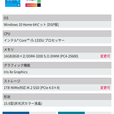
OS
Windows 10 Home 64ビット [DSP版]
CPU
インテル® Core™ i5-1335U プロセッサー
メモリ
16GB(8GB×2) DDR4-3200 S.O.DIMM (PC4-25600)
変更可
グラフィック機能
Iris Xe Graphics
ストレージ
1TB NVMe対応 M.2 SSD [PCIe 4.0×4]
変更可
形状
15.6型(非光沢カラー液晶)