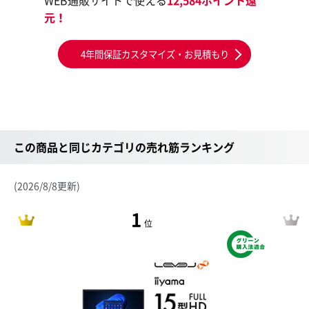
WEB通販サイトで使える
12,584ポイント還
元！
4年間保証カスタマイズ・お見積もり
この商品と同じカテゴリの売れ筋ランキング
(2026/8/8更新)
1
位