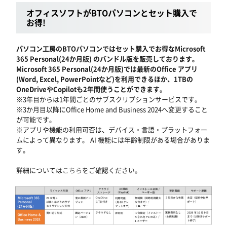
オフィスソフトがBTOパソコンとセット購入で
お得!
パソコン工房のBTOパソコンではセット購入でお得なMicrosoft
365 Personal(24か月版) のバンドル版を販売しております。
Microsoft 365 Personal(24か月版)では最新のOffice アプリ
(Word, Excel, PowerPointなど)を利用できるほか、1TBの
OneDriveやCopilotも2年間使うことができます。
※3年目からは1年間ごとのサブスクリプションサービスです。
※3か月目以降にOffice Home and Business 2024へ変更すること
が可能です。
※アプリや機能の利用可否は、デバイス・言語・プラットフォー
ムによって異なります。 AI 機能には年齢制限がある場合がありま
す。
詳細については
こちら
をご確認ください。